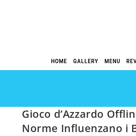
HOME
GALLERY
MENU
RE
Gioco d’Azzardo Offli
Norme Influenzano i 