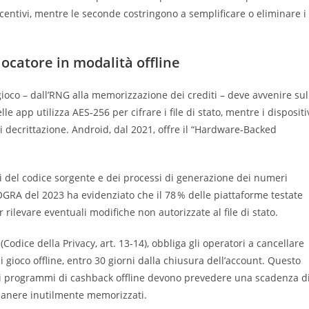
centivi, mentre le seconde costringono a semplificare o eliminare i
iocatore in modalità offline
gioco – dall’RNG alla memorizzazione dei crediti – deve avvenire sul
e app utilizza AES‑256 per cifrare i file di stato, mentre i dispositi
i decrittazione. Android, dal 2021, offre il “Hardware‑Backed
ci del codice sorgente e dei processi di generazione dei numeri
COGRA del 2023 ha evidenziato che il 78 % delle piattaforme testate
rilevare eventuali modifiche non autorizzate al file di stato.
(Codice della Privacy, art. 13‑14), obbliga gli operatori a cancellare
di gioco offline, entro 30 giorni dalla chiusura dell’account. Questo
, i programmi di cashback offline devono prevedere una scadenza d
imanere inutilmente memorizzati.