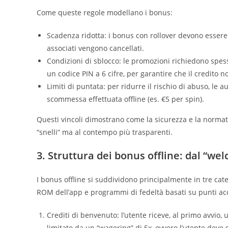
Come queste regole modellano i bonus:
Scadenza ridotta: i bonus con rollover devono essere c
associati vengono cancellati.
Condizioni di sblocco: le promozioni richiedono spes
un codice PIN a 6 cifre, per garantire che il credito n
Limiti di puntata: per ridurre il rischio di abuso, l
scommessa effettuata offline (es. €5 per spin).
Questi vincoli dimostrano come la sicurezza e la normati
“snelli” ma al contempo più trasparenti.
3. Struttura dei bonus offline: dal “we
I bonus offline si suddividono principalmente in tre categ
ROM dell’app e programmi di fedeltà basati su punti acc
Crediti di benvenuto: l’utente riceve, al primo avvio, u
limitato da un “wagering” di 5x, ovvero l’utente dev