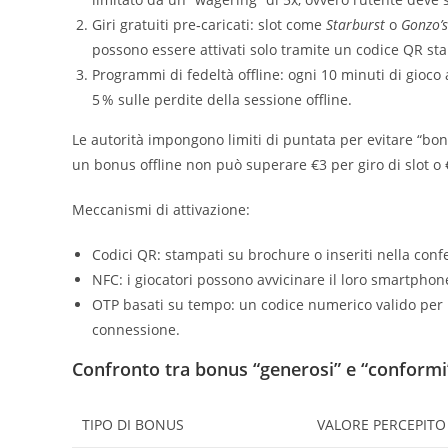
Giri gratuiti pre‑caricati: slot come
Starburst
o
Gonzo’s
possono essere attivati solo tramite un codice QR st
Programmi di fedeltà offline: ogni 10 minuti di gioc
5 % sulle perdite della sessione offline.
Le autorità impongono limiti di puntata per evitare “bon
un bonus offline non può superare €3 per giro di slot o
Meccanismi di attivazione:
Codici QR: stampati su brochure o inseriti nella conf
NFC: i giocatori possono avvicinare il loro smartpho
OTP basati su tempo: un codice numerico valido per 
connessione.
Confronto tra bonus “generosi” e “conformi
TIPO DI BONUS
VALORE PERCEPITO