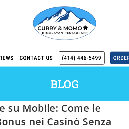
VIEWS
CONTACT US
(414) 446-5499
ORDER
BLOG
ne su Mobile: Come le
Bonus nei Casinò Senza