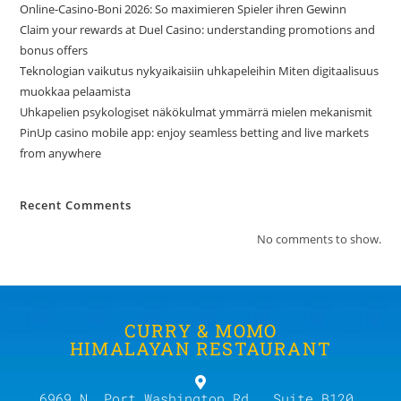
Online-Casino-Boni 2026: So maximieren Spieler ihren Gewinn
Claim your rewards at Duel Casino: understanding promotions and
bonus offers
Teknologian vaikutus nykyaikaisiin uhkapeleihin Miten digitaalisuus
muokkaa pelaamista
Uhkapelien psykologiset näkökulmat ymmärrä mielen mekanismit
PinUp casino mobile app: enjoy seamless betting and live markets
from anywhere
Recent Comments
No comments to show.
CURRY & MOMO
HIMALAYAN RESTAURANT
6969 N. Port Washington Rd., Suite B120,