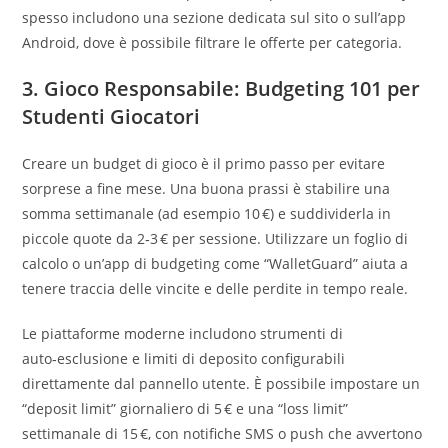
spesso includono una sezione dedicata sul sito o sull’app
Android, dove è possibile filtrare le offerte per categoria.
3. Gioco Responsabile: Budgeting 101 per
Studenti Giocatori
Creare un budget di gioco è il primo passo per evitare
sorprese a fine mese. Una buona prassi è stabilire una
somma settimanale (ad esempio 10 €) e suddividerla in
piccole quote da 2‑3 € per sessione. Utilizzare un foglio di
calcolo o un’app di budgeting come “WalletGuard” aiuta a
tenere traccia delle vincite e delle perdite in tempo reale.
Le piattaforme moderne includono strumenti di
auto‑esclusione e limiti di deposito configurabili
direttamente dal pannello utente. È possibile impostare un
“deposit limit” giornaliero di 5 € e una “loss limit”
settimanale di 15 €, con notifiche SMS o push che avvertono