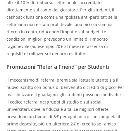
offre il 10 % di rimborso settimanale, accreditato
direttamente sul conto del giocatore. Per gli studenti, il
cashback funziona come una “polizza anti‑perdita”: se la
settimana non è stata profittevole, una piccola somma
ritorna in conto, riducendo l’impatto sul budget. Le
condizioni migliori prevedono un limite di rimborso
ragionevole (ad esempio 20 € al mese) e l’assenza di
requisiti di rollover sul denaro restituito.
Promozioni “Refer a Friend” per Studenti
Il meccanismo di referral premia sia l’attuale utente sia il
nuovo iscritto con bonus di benvenuto o crediti di gioco. Per
massimizzare il guadagno, gli studenti possono condividere
il codice referral nei gruppi di studio o sui social
universitari, dove la fiducia è alta. Le migliori offerte
prevedono un bonus di 5 € per ogni amico che completa il
primo deposito, più un ulteriore 2 € di credito se l’amico