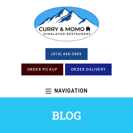
(414) 446-5499
ORDER PICKUP
ORDER DELIVERY
NAVIGATION
BLOG