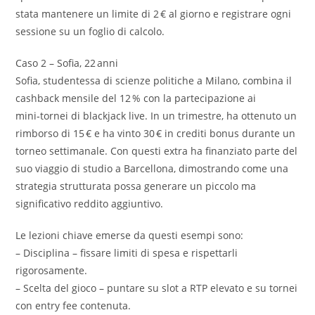
stata mantenere un limite di 2 € al giorno e registrare ogni
sessione su un foglio di calcolo.
Caso 2 – Sofia, 22 anni
Sofia, studentessa di scienze politiche a Milano, combina il
cashback mensile del 12 % con la partecipazione ai
mini‑tornei di blackjack live. In un trimestre, ha ottenuto un
rimborso di 15 € e ha vinto 30 € in crediti bonus durante un
torneo settimanale. Con questi extra ha finanziato parte del
suo viaggio di studio a Barcellona, dimostrando come una
strategia strutturata possa generare un piccolo ma
significativo reddito aggiuntivo.
Le lezioni chiave emerse da questi esempi sono:
– Disciplina – fissare limiti di spesa e rispettarli
rigorosamente.
– Scelta del gioco – puntare su slot a RTP elevato e su tornei
con entry fee contenuta.