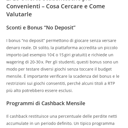
Convenienti – Cosa Cercare e Come
Valutarle
Sconti e Bonus “No Deposit”
I bonus “no deposit” permettono di giocare senza versare
denaro reale. Di solito, la piattaforma accredita un piccolo
importo (ad esempio 10 € o 15 giri gratuiti) e richiede un
wagering di 20‑30 x. Per gli studenti, questi bonus sono un
modo per testare diversi giochi senza toccare il budget
mensile. È importante verificare la scadenza del bonus e le
restrizioni sui giochi consentiti, perché alcuni titoli a RTP
più alto potrebbero essere esclusi.
Programmi di Cashback Mensile
Il cashback restituisce una percentuale delle perdite netti
accumulate in un periodo definito. Un tipico programma