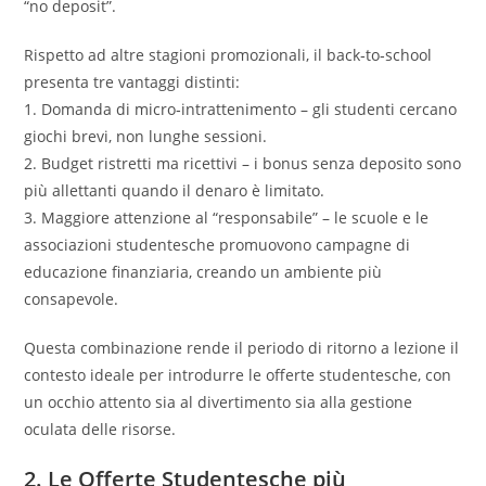
“no deposit”.
Rispetto ad altre stagioni promozionali, il back‑to‑school
presenta tre vantaggi distinti:
1. Domanda di micro‑intrattenimento – gli studenti cercano
giochi brevi, non lunghe sessioni.
2. Budget ristretti ma ricettivi – i bonus senza deposito sono
più allettanti quando il denaro è limitato.
3. Maggiore attenzione al “responsabile” – le scuole e le
associazioni studentesche promuovono campagne di
educazione finanziaria, creando un ambiente più
consapevole.
Questa combinazione rende il periodo di ritorno a lezione il
contesto ideale per introdurre le offerte studentesche, con
un occhio attento sia al divertimento sia alla gestione
oculata delle risorse.
2. Le Offerte Studentesche più