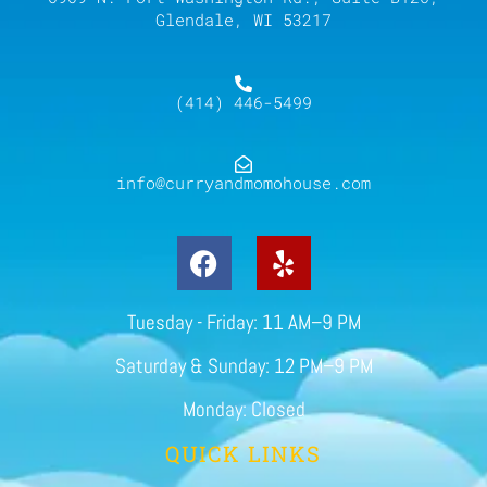
Glendale, WI 53217
(414) 446-5499
info@curryandmomohouse.com
Tuesday - Friday: 11 AM–9 PM
Saturday & Sunday: 12 PM–9 PM
Monday: Closed
QUICK LINKS