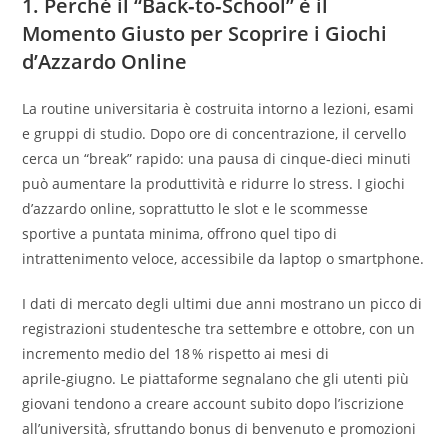
1. Perché il “Back‑to‑School” è il
Momento Giusto per Scoprire i Giochi
d’Azzardo Online
La routine universitaria è costruita intorno a lezioni, esami
e gruppi di studio. Dopo ore di concentrazione, il cervello
cerca un “break” rapido: una pausa di cinque‑dieci minuti
può aumentare la produttività e ridurre lo stress. I giochi
d’azzardo online, soprattutto le slot e le scommesse
sportive a puntata minima, offrono quel tipo di
intrattenimento veloce, accessibile da laptop o smartphone.
I dati di mercato degli ultimi due anni mostrano un picco di
registrazioni studentesche tra settembre e ottobre, con un
incremento medio del 18 % rispetto ai mesi di
aprile‑giugno. Le piattaforme segnalano che gli utenti più
giovani tendono a creare account subito dopo l’iscrizione
all’università, sfruttando bonus di benvenuto e promozioni