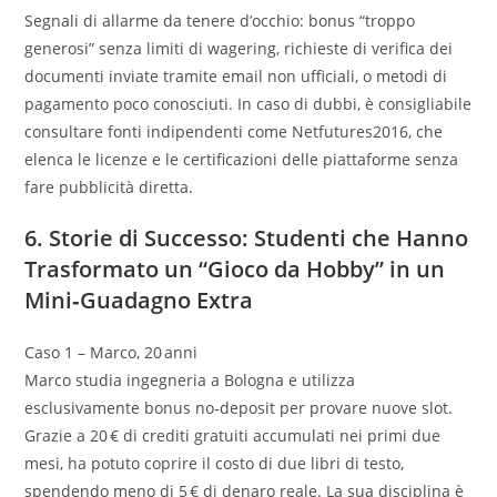
Segnali di allarme da tenere d’occhio: bonus “troppo
generosi” senza limiti di wagering, richieste di verifica dei
documenti inviate tramite email non ufficiali, o metodi di
pagamento poco conosciuti. In caso di dubbi, è consigliabile
consultare fonti indipendenti come Netfutures2016, che
elenca le licenze e le certificazioni delle piattaforme senza
fare pubblicità diretta.
6. Storie di Successo: Studenti che Hanno
Trasformato un “Gioco da Hobby” in un
Mini‑Guadagno Extra
Caso 1 – Marco, 20 anni
Marco studia ingegneria a Bologna e utilizza
esclusivamente bonus no‑deposit per provare nuove slot.
Grazie a 20 € di crediti gratuiti accumulati nei primi due
mesi, ha potuto coprire il costo di due libri di testo,
spendendo meno di 5 € di denaro reale. La sua disciplina è