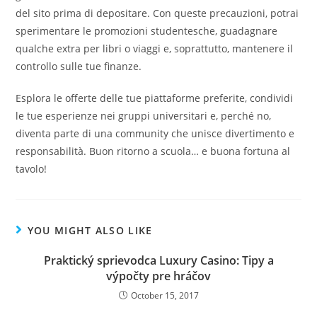
del sito prima di depositare. Con queste precauzioni, potrai
sperimentare le promozioni studentesche, guadagnare
qualche extra per libri o viaggi e, soprattutto, mantenere il
controllo sulle tue finanze.
Esplora le offerte delle tue piattaforme preferite, condividi
le tue esperienze nei gruppi universitari e, perché no,
diventa parte di una community che unisce divertimento e
responsabilità. Buon ritorno a scuola… e buona fortuna al
tavolo!
YOU MIGHT ALSO LIKE
Praktický sprievodca Luxury Casino: Tipy a
výpočty pre hráčov
October 15, 2017