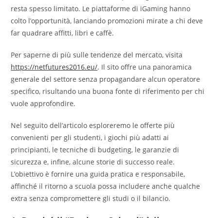
resta spesso limitato. Le piattaforme di iGaming hanno
colto l’opportunità, lanciando promozioni mirate a chi deve
far quadrare affitti, libri e caffè.
Per saperne di più sulle tendenze del mercato, visita
https://netfutures2016.eu/
. Il sito offre una panoramica
generale del settore senza propagandare alcun operatore
specifico, risultando una buona fonte di riferimento per chi
vuole approfondire.
Nel seguito dell’articolo esploreremo le offerte più
convenienti per gli studenti, i giochi più adatti ai
principianti, le tecniche di budgeting, le garanzie di
sicurezza e, infine, alcune storie di successo reale.
L’obiettivo è fornire una guida pratica e responsabile,
affinché il ritorno a scuola possa includere anche qualche
extra senza compromettere gli studi o il bilancio.