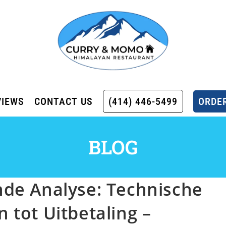
VIEWS
CONTACT US
(414) 446-5499
ORDER
BLOG
nde Analyse: Technische
 tot Uitbetaling –