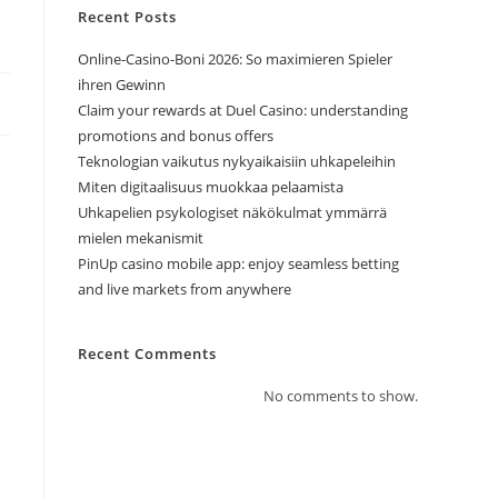
Recent Posts
Online-Casino-Boni 2026: So maximieren Spieler
ihren Gewinn
Claim your rewards at Duel Casino: understanding
promotions and bonus offers
Teknologian vaikutus nykyaikaisiin uhkapeleihin
Miten digitaalisuus muokkaa pelaamista
Uhkapelien psykologiset näkökulmat ymmärrä
mielen mekanismit
PinUp casino mobile app: enjoy seamless betting
and live markets from anywhere
Recent Comments
No comments to show.