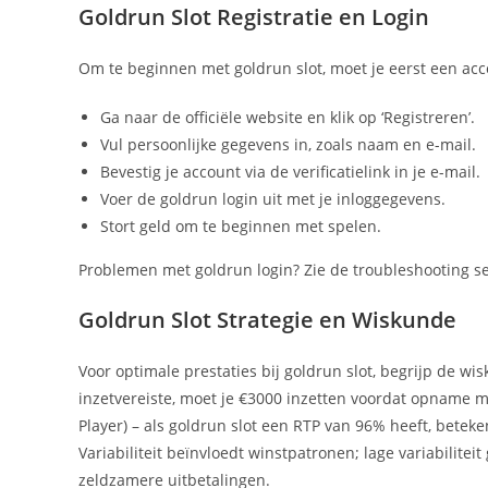
Goldrun Slot Registratie en Login
Om te beginnen met goldrun slot, moet je eerst een ac
Ga naar de officiële website en klik op ‘Registreren’.
Vul persoonlijke gegevens in, zoals naam en e-mail.
Bevestig je account via de verificatielink in je e-mail.
Voer de goldrun login uit met je inloggegevens.
Stort geld om te beginnen met spelen.
Problemen met goldrun login? Zie de troubleshooting se
Goldrun Slot Strategie en Wiskunde
Voor optimale prestaties bij goldrun slot, begrijp de w
inzetvereiste, moet je €3000 inzetten voordat opname m
Player) – als goldrun slot een RTP van 96% heeft, betek
Variabiliteit beïnvloedt winstpatronen; lage variabilitei
zeldzamere uitbetalingen.