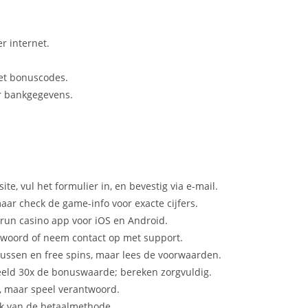
r internet.
met bonuscodes.
er bankgegevens.
te, vul het formulier in, en bevestig via e-mail.
ar check de game-info voor exacte cijfers.
drun casino app voor iOS en Android.
woord of neem contact op met support.
ussen en free spins, maar lees de voorwaarden.
eld 30x de bonuswaarde; bereken zorgvuldig.
e, maar speel verantwoord.
jk van de betaalmethode.