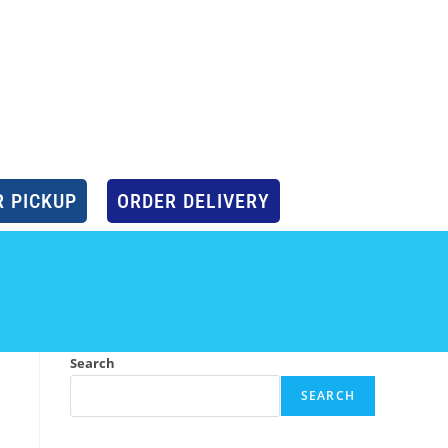
 PICKUP
ORDER DELIVERY
Search
SEARCH