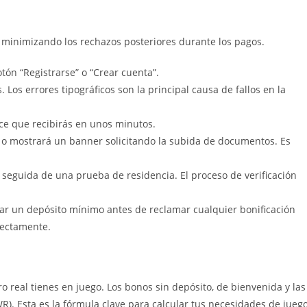
, minimizando los rechazos posteriores durante los pagos.
otón “Registrarse” o “Crear cuenta”.
 Los errores tipográficos son la principal causa de fallos en la
lace que recibirás en unos minutos.
irá o mostrará un banner solicitando la subida de documentos. Es
, seguida de una prueba de residencia. El proceso de verificación
ar un depósito mínimo antes de reclamar cualquier bonificación
rectamente.
o real tienes en juego. Los bonos sin depósito, de bienvenida y las
WR). Esta es la fórmula clave para calcular tus necesidades de jueg