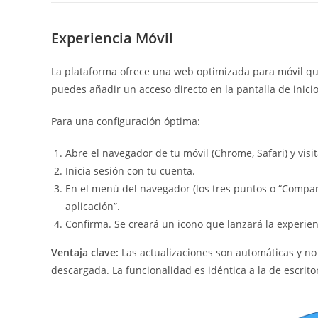
Experiencia Móvil
La plataforma ofrece una web optimizada para móvil qu
puedes añadir un acceso directo en la pantalla de inicio
Para una configuración óptima:
Abre el navegador de tu móvil (Chrome, Safari) y visita
Inicia sesión con tu cuenta.
En el menú del navegador (los tres puntos o “Compartir
aplicación”.
Confirma. Se creará un icono que lanzará la experienc
Ventaja clave:
Las actualizaciones son automáticas y 
descargada. La funcionalidad es idéntica a la de escritor