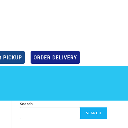
 PICKUP
ORDER DELIVERY
Search
SEARCH