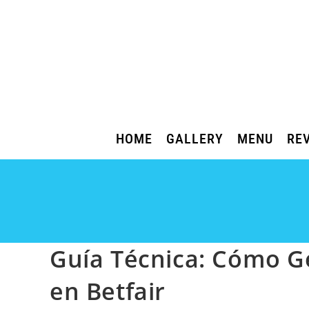
HOME
GALLERY
MENU
RE
Guía Técnica: Cómo Ge
en Betfair