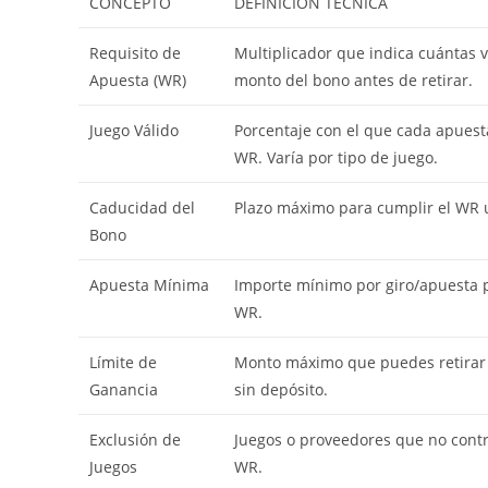
CONCEPTO
DEFINICIÓN TÉCNICA
Requisito de
Multiplicador que indica cuántas 
Apuesta (WR)
monto del bono antes de retirar.
Juego Válido
Porcentaje con el que cada apuest
WR. Varía por tipo de juego.
Caducidad del
Plazo máximo para cumplir el WR u
Bono
Apuesta Mínima
Importe mínimo por giro/apuesta 
WR.
Límite de
Monto máximo que puedes retirar
Ganancia
sin depósito.
Exclusión de
Juegos o proveedores que no contr
Juegos
WR.