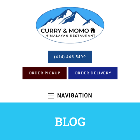
(414) 446-5499
ORDER PICKUP
ORDER DELIVERY
NAVIGATION
BLOG