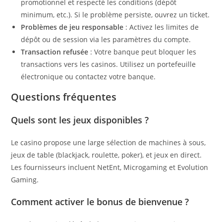
promotionnel et respecté les conditions (dépôt
minimum, etc.). Si le problème persiste, ouvrez un ticket.
Problèmes de jeu responsable
: Activez les limites de
dépôt ou de session via les paramètres du compte.
Transaction refusée
: Votre banque peut bloquer les
transactions vers les casinos. Utilisez un portefeuille
électronique ou contactez votre banque.
Questions fréquentes
Quels sont les jeux disponibles ?
Le casino propose une large sélection de machines à sous,
jeux de table (blackjack, roulette, poker), et jeux en direct.
Les fournisseurs incluent NetEnt, Microgaming et Evolution
Gaming.
Comment activer le bonus de bienvenue ?