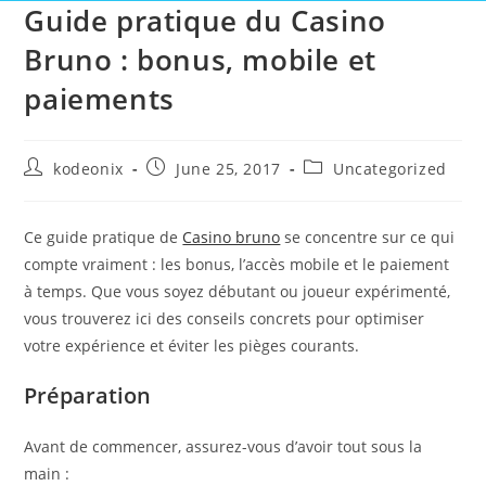
Guide pratique du Casino
Bruno : bonus, mobile et
paiements
kodeonix
June 25, 2017
Uncategorized
Ce guide pratique de
Casino bruno
se concentre sur ce qui
compte vraiment : les bonus, l’accès mobile et le paiement
à temps. Que vous soyez débutant ou joueur expérimenté,
vous trouverez ici des conseils concrets pour optimiser
votre expérience et éviter les pièges courants.
Préparation
Avant de commencer, assurez-vous d’avoir tout sous la
main :