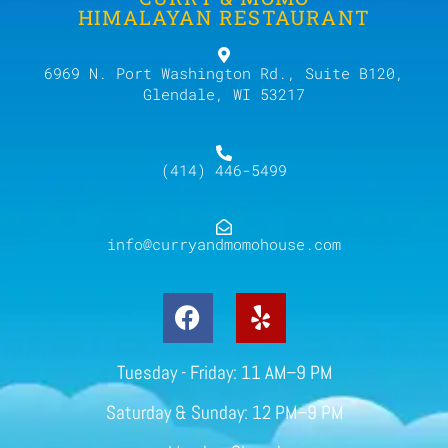
HIMALAYAN RESTAURANT
6969 N. Port Washington Rd., Suite B120,
Glendale, WI 53217
(414) 446-5499
info@curryandmomohouse.com
Tuesday - Friday: 11 AM–9 PM
Saturday & Sunday: 12 PM–9 PM