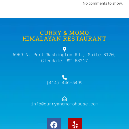
No comments to show.
CURRY & MOMO
HIMALAYAN RESTAURANT
6969 N. Port Washington Rd., Suite B120,
Glendale, WI 53217
(414) 446-5499
info@curryandmomohouse.com