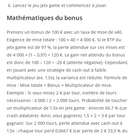
Lancez le jeu jetx game et commencez à jouer.
Mathématiques du bonus
Prenons un bonus de 100 € avec un taux de mise de x40.
Exigence de mise totale : 100 × 40 = 4 000 €. Si le RTP du
jetx game est de 97 %, la perte attendue sur ces mises est
de 4 000 × (1 – 0,97) = 120 €. Le gain net attendu du bonus
est donc de 100 – 120 = -20 € (attente négative). Cependant,
en jouant avec une stratégie de cash-out à faible
multiplicateur (ex. 1,5x), la variance est réduite. Formule de
mise : Mise totale = Bonus × Multiplicateur de mise.
Exemple : Si vous misez 2 € par tour, nombre de tours
nécessaires : 4 000 / 2 = 2 000 tours. Probabilité de toucher
un multiplicateur de 1,5x en jetx game : environ 66,7 % (car
crash aléatoire). Ainsi, vous gagnerez 1,5 × 2 = 3 € par tour
gagnant. Sur 2 000 tours, perte attendue avec cash-out à
1,5x : chaque tour perd 0,0667 € (car perte de 2 € 33,3 % du