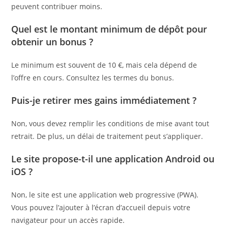
peuvent contribuer moins.
Quel est le montant minimum de dépôt pour
obtenir un bonus ?
Le minimum est souvent de 10 €, mais cela dépend de
l’offre en cours. Consultez les termes du bonus.
Puis-je retirer mes gains immédiatement ?
Non, vous devez remplir les conditions de mise avant tout
retrait. De plus, un délai de traitement peut s’appliquer.
Le site propose-t-il une application Android ou
iOS ?
Non, le site est une application web progressive (PWA).
Vous pouvez l’ajouter à l’écran d’accueil depuis votre
navigateur pour un accès rapide.