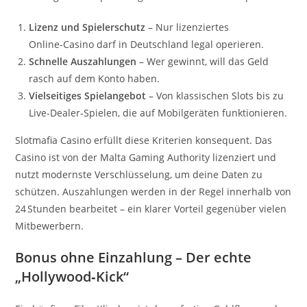
Lizenz und Spielerschutz
– Nur lizenziertes
Online‑Casino darf in Deutschland legal operieren.
Schnelle Auszahlungen
– Wer gewinnt, will das Geld
rasch auf dem Konto haben.
Vielseitiges Spielangebot
– Von klassischen Slots bis zu
Live‑Dealer‑Spielen, die auf Mobilgeräten funktionieren.
Slotmafia Casino erfüllt diese Kriterien konsequent. Das
Casino ist von der Malta Gaming Authority lizenziert und
nutzt modernste Verschlüsselung, um deine Daten zu
schützen. Auszahlungen werden in der Regel innerhalb von
24 Stunden bearbeitet – ein klarer Vorteil gegenüber vielen
Mitbewerbern.
Bonus ohne Einzahlung – Der echte
„Hollywood‑Kick“