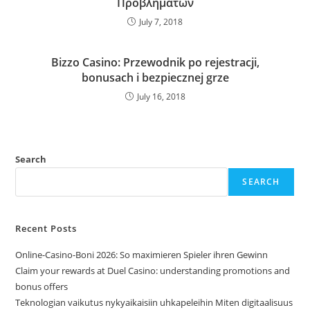
Προβλημάτων
July 7, 2018
Bizzo Casino: Przewodnik po rejestracji,
bonusach i bezpiecznej grze
July 16, 2018
Search
SEARCH
Recent Posts
Online-Casino-Boni 2026: So maximieren Spieler ihren Gewinn
Claim your rewards at Duel Casino: understanding promotions and
bonus offers
Teknologian vaikutus nykyaikaisiin uhkapeleihin Miten digitaalisuus