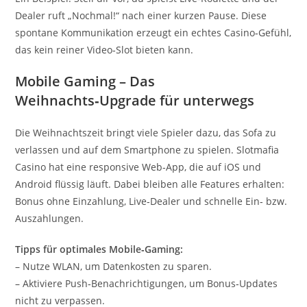
Dealer ruft „Nochmal!“ nach einer kurzen Pause. Diese
spontane Kommunikation erzeugt ein echtes Casino‑Gefühl,
das kein reiner Video‑Slot bieten kann.
Mobile Gaming – Das
Weihnachts‑Upgrade für unterwegs
Die Weihnachtszeit bringt viele Spieler dazu, das Sofa zu
verlassen und auf dem Smartphone zu spielen. Slotmafia
Casino hat eine responsive Web‑App, die auf iOS und
Android flüssig läuft. Dabei bleiben alle Features erhalten:
Bonus ohne Einzahlung, Live‑Dealer und schnelle Ein‑ bzw.
Auszahlungen.
Tipps für optimales Mobile‑Gaming:
– Nutze WLAN, um Datenkosten zu sparen.
– Aktiviere Push‑Benachrichtigungen, um Bonus‑Updates
nicht zu verpassen.