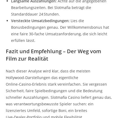
Langsame Auszahlungen:
Achte auf die angegebenen
Bearbeitungszeiten. Bei Slotmafia beträgt die
Standarddauer 24 Stunden.
Versteckte Umsatzbedingungen:
Lies die
Bonusbedingungen genau. Der Willkommensbonus hat
eine faire 30‑fache Umsatzanforderung, die sich leicht
erfüllen lässt.
Fazit und Empfehlung – Der Weg vom
Film zur Realität
Nach dieser Analyse wird klar, dass die meisten
Hollywood‑Darstellungen das eigentliche
Online‑Casino‑Erlebnis stark vereinfachen. Sie vergessen
Sicherheit, faire Spielbedingungen und die Bedeutung
schneller Auszahlungen. Slotmafia Casino liefert genau das,
was verantwortungsbewusste Spieler suchen: ein
lizenziertes Umfeld, sofortige Boni, ein breites
Live‑Dealer‑Portfolio und mobile Flexibilität.