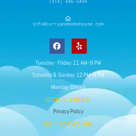
(414) 446-5499
info@curryandmomohouse.com
Tuesday - Friday: 11 AM–9 PM
Saturday & Sunday: 12 PM–9 PM
Monday: Closed
QUICK LINKS
Privacy Policy
OUR LOCATION