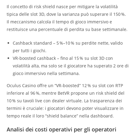
Il concetto di risk shield nasce per mitigare la volatilità
tipica delle slot 3D, dove la varianza può superare il 150 %.
Il meccanismo calcola il tempo di gioco immersivo e
restituisce una percentuale di perdita su base settimanale.
Cashback standard – 5 %–10 % su perdite nette, valido
per tutti i giochi.
VR‑boosted cashback – fino al 15 % su slot 3D con
volatilità alta, ma solo se il giocatore ha superato 2 ore di
gioco immersivo nella settimana.
Oculus Casino offre un “VR‑boosted” 12 % su slot con RTP
inferiore al 96 %, mentre BetVR propone un risk shield del
10 % su tavoli live con dealer virtuale. La trasparenza dei
termini è cruciale: i giocatori devono poter visualizzare in
tempo reale il loro “shield balance” nella dashboard.
Analisi dei costi operativi per gli operatori