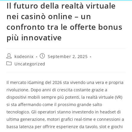
Il futuro della realtà virtuale
nei casinò online – un
confronto tra le offerte bonus
più innovative
kodeonix
September 2, 2025
Uncategorized
Il mercato iGaming del 2026 sta vivendo una vera e propria
rivoluzione. Dopo anni di crescita costante grazie a
dispositivi mobili sempre più potenti, la realtà virtuale (VR)
si sta affermando come il prossimo grande salto
tecnologico. Gli operatori stanno investendo in headset di
ultima generazione, motori grafici real‑time e connessioni a
bassa latenza per offrire esperienze da tavolo, slot e giochi