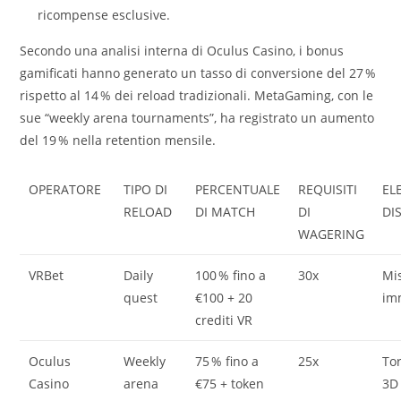
ricompense esclusive.
Secondo una analisi interna di Oculus Casino, i bonus
gamificati hanno generato un tasso di conversione del 27 %
rispetto al 14 % dei reload tradizionali. MetaGaming, con le
sue “weekly arena tournaments”, ha registrato un aumento
del 19 % nella retention mensile.
OPERATORE
TIPO DI
PERCENTUALE
REQUISITI
EL
RELOAD
DI MATCH
DI
DI
WAGERING
VRBet
Daily
100 % fino a
30x
Mi
quest
€100 + 20
im
crediti VR
Oculus
Weekly
75 % fino a
25x
To
Casino
arena
€75 + token
3D