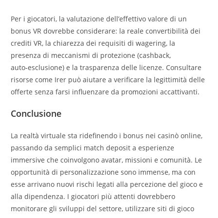
Per i giocatori, la valutazione dell’effettivo valore di un
bonus VR dovrebbe considerare: la reale convertibilità dei
crediti VR, la chiarezza dei requisiti di wagering, la
presenza di meccanismi di protezione (cashback,
auto‑esclusione) e la trasparenza delle licenze. Consultare
risorse come Irer può aiutare a verificare la legittimità delle
offerte senza farsi influenzare da promozioni accattivanti.
Conclusione
La realtà virtuale sta ridefinendo i bonus nei casinò online,
passando da semplici match deposit a esperienze
immersive che coinvolgono avatar, missioni e comunità. Le
opportunità di personalizzazione sono immense, ma con
esse arrivano nuovi rischi legati alla percezione del gioco e
alla dipendenza. I giocatori più attenti dovrebbero
monitorare gli sviluppi del settore, utilizzare siti di gioco