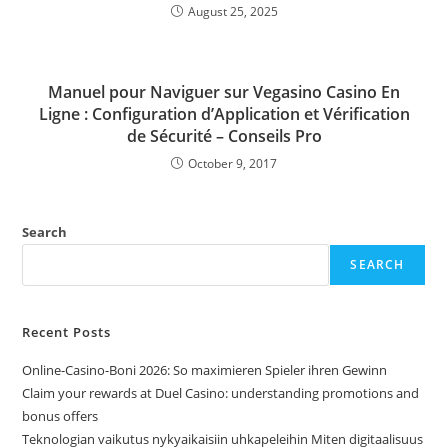
August 25, 2025
Manuel pour Naviguer sur Vegasino Casino En
Ligne : Configuration d’Application et Vérification
de Sécurité – Conseils Pro
October 9, 2017
Search
SEARCH
Recent Posts
Online-Casino-Boni 2026: So maximieren Spieler ihren Gewinn
Claim your rewards at Duel Casino: understanding promotions and
bonus offers
Teknologian vaikutus nykyaikaisiin uhkapeleihin Miten digitaalisuus