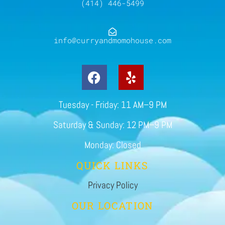
(414) 446-5499
info@curryandmomohouse.com
Tuesday - Friday: 11 AM–9 PM
Saturday & Sunday: 12 PM–9 PM
Monday: Closed
QUICK LINKS
Privacy Policy
OUR LOCATION