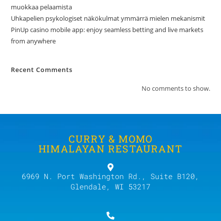
muokkaa pelaamista
Uhkapelien psykologiset näkökulmat ymmärrä mielen mekanismit
PinUp casino mobile app: enjoy seamless betting and live markets
from anywhere
Recent Comments
No comments to show.
CURRY & MOMO
HIMALAYAN RESTAURANT
6969 N. Port Washington Rd., Suite B120,
Glendale, WI 53217