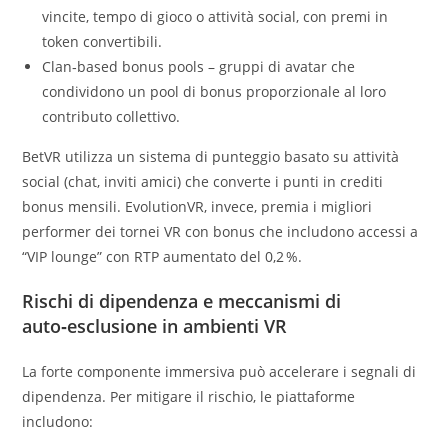
vincite, tempo di gioco o attività social, con premi in
token convertibili.
Clan‑based bonus pools – gruppi di avatar che
condividono un pool di bonus proporzionale al loro
contributo collettivo.
BetVR utilizza un sistema di punteggio basato su attività
social (chat, inviti amici) che converte i punti in crediti
bonus mensili. EvolutionVR, invece, premia i migliori
performer dei tornei VR con bonus che includono accessi a
“VIP lounge” con RTP aumentato del 0,2 %.
Rischi di dipendenza e meccanismi di
auto‑esclusione in ambienti VR
La forte componente immersiva può accelerare i segnali di
dipendenza. Per mitigare il rischio, le piattaforme
includono: