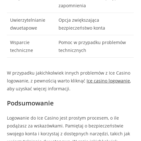
zapomnienia
Uwierzytelnianie
Opcja zwiększająca
dwuetapowe
bezpieczeństwo konta
Wsparcie
Pomoc w przypadku problemów
techniczne
technicznych
W przypadku jakichkolwiek innych problemów z Ice Casino
logowanie, z pewnością warto kliknąć
Ice casino logowanie
,
aby uzyskać więcej informacji.
Podsumowanie
Logowanie do Ice Casino jest prostym procesem, o ile
podążasz za wskazówkami. Pamiętaj o bezpieczeństwie
swojego konta i korzystaj z dostępnych narzędzi, takich jak