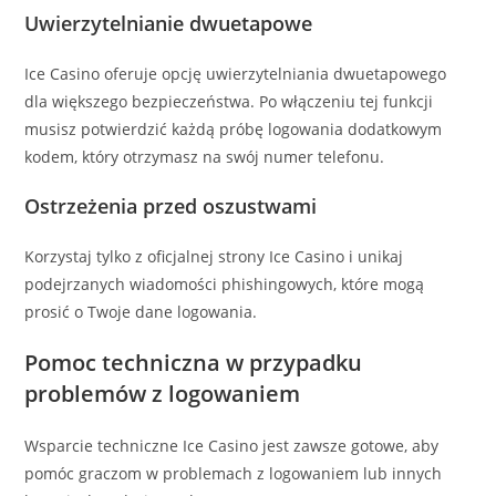
Uwierzytelnianie dwuetapowe
Ice Casino oferuje opcję uwierzytelniania dwuetapowego
dla większego bezpieczeństwa. Po włączeniu tej funkcji
musisz potwierdzić każdą próbę logowania dodatkowym
kodem, który otrzymasz na swój numer telefonu.
Ostrzeżenia przed oszustwami
Korzystaj tylko z oficjalnej strony Ice Casino i unikaj
podejrzanych wiadomości phishingowych, które mogą
prosić o Twoje dane logowania.
Pomoc techniczna w przypadku
problemów z logowaniem
Wsparcie techniczne Ice Casino jest zawsze gotowe, aby
pomóc graczom w problemach z logowaniem lub innych