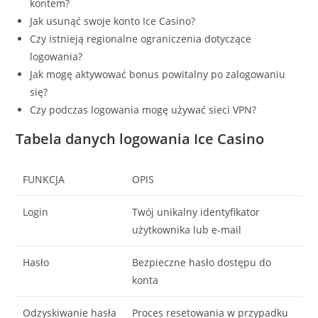
kontem?
Jak usunąć swoje konto Ice Casino?
Czy istnieją regionalne ograniczenia dotyczące
logowania?
Jak mogę aktywować bonus powitalny po zalogowaniu
się?
Czy podczas logowania mogę używać sieci VPN?
Tabela danych logowania Ice Casino
FUNKCJA
OPIS
Login
Twój unikalny identyfikator
użytkownika lub e-mail
Hasło
Bezpieczne hasło dostępu do
konta
Odzyskiwanie hasła
Proces resetowania w przypadku