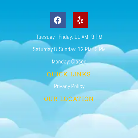
Tuesday - Friday: 11 AM–9 PM
Saturday & Sunday: 12 PM–9 PM
Monday: Closed
QUICK LINKS
Privacy Policy
OUR LOCATION