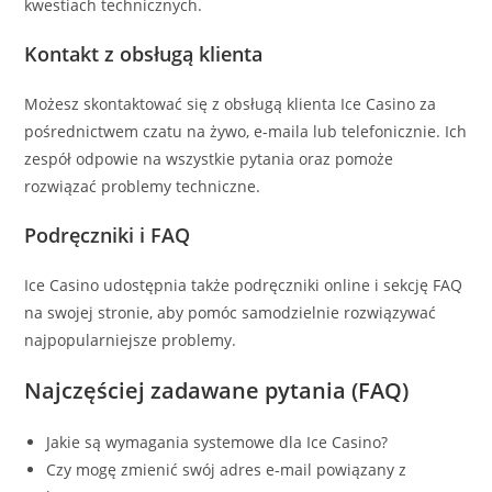
kwestiach technicznych.
Kontakt z obsługą klienta
Możesz skontaktować się z obsługą klienta Ice Casino za
pośrednictwem czatu na żywo, e-maila lub telefonicznie. Ich
zespół odpowie na wszystkie pytania oraz pomoże
rozwiązać problemy techniczne.
Podręczniki i FAQ
Ice Casino udostępnia także podręczniki online i sekcję FAQ
na swojej stronie, aby pomóc samodzielnie rozwiązywać
najpopularniejsze problemy.
Najczęściej zadawane pytania (FAQ)
Jakie są wymagania systemowe dla Ice Casino?
Czy mogę zmienić swój adres e-mail powiązany z