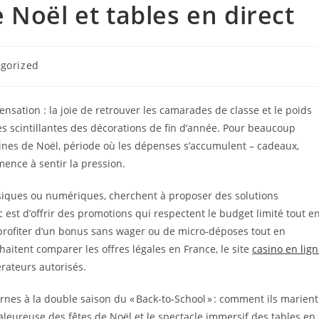
 Noël et tables en direct
gorized
sation : la joie de retrouver les camarades de classe et le poids
es scintillantes des décorations de fin d’année. Pour beaucoup
aines de Noël, période où les dépenses s’accumulent – cadeaux,
ence à sentir la pression.
hysiques ou numériques, cherchent à proposer des solutions
ic est d’offrir des promotions qui respectent le budget limité tout e
 profiter d’un bonus sans wager ou de micro‑déposes tout en
haitent comparer les offres légales en France, le site
casino en lig
ateurs autorisés.
dernes à la double saison du « Back‑to‑School » : comment ils marient
aleureuse des fêtes de Noël et le spectacle immersif des tables en