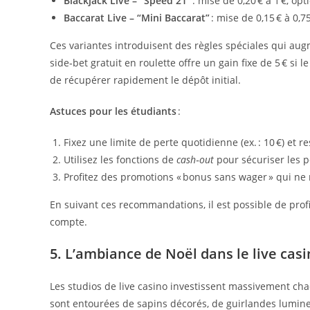
Blackjack Live – “Speed 21”
: mise de 0,20 € à 1 €, opt
Baccarat Live – “Mini Baccarat”
: mise de 0,15 € à 0,7
Ces variantes introduisent des règles spéciales qui aug
side‑bet gratuit en roulette offre un gain fixe de 5 € s
de récupérer rapidement le dépôt initial.
Astuces pour les étudiants
:
Fixez une limite de perte quotidienne (ex. : 10 €) et r
Utilisez les fonctions de
cash‑out
pour sécuriser les pe
Profitez des promotions « bonus sans wager » qui ne 
En suivant ces recommandations, il est possible de profi
compte.
5. L’ambiance de Noël dans le live cas
Les studios de live casino investissent massivement ch
sont entourées de sapins décorés, de guirlandes lumine