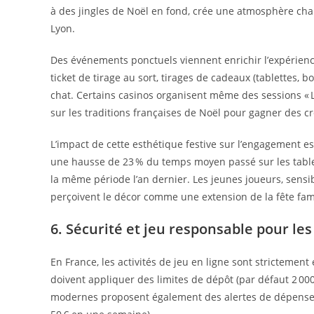
à des jingles de Noël en fond, crée une atmosphère ch
Lyon.
Des événements ponctuels viennent enrichir l’expérience
ticket de tirage au sort, tirages de cadeaux (tablettes,
chat. Certains casinos organisent même des sessions « L
sur les traditions françaises de Noël pour gagner des cré
L’impact de cette esthétique festive sur l’engagement 
une hausse de 23 % du temps moyen passé sur les table
la même période l’an dernier. Les jeunes joueurs, sensi
perçoivent le décor comme une extension de la fête fami
6. Sécurité et jeu responsable pour le
En France, les activités de jeu en ligne sont strictement
doivent appliquer des limites de dépôt (par défaut 2 000 
modernes proposent également des alertes de dépenses qui