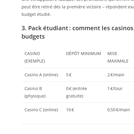
peut être retiré dès la première victoire – répondent 
budget étudié.
3. Pack étudiant : comment les casinos
budgets
CASINO
DÉPÔT MINIMUM
MISE
(EXEMPLE)
MAXIMALE
Casino A (online)
5 €
2 €/main
Casino B
0 € (entrée
1 €/tour
(physique)
gratuite)
Casino C (online)
10 €
0,50 €/main