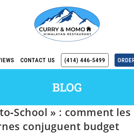
VIEWS
CONTACT US
(414) 446-5499
ORDER
BLOG
‑to‑School » : comment les
rnes conjuguent budget