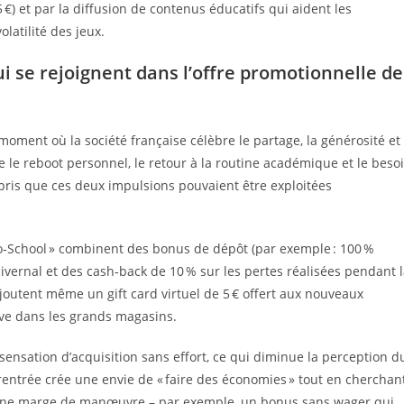
 €) et par la diffusion de contenus éducatifs qui aident les
latilité des jeux.
ui se rejoignent dans l’offre promotionnelle de
moment où la société française célèbre le partage, la générosité et
se le reboot personnel, le retour à la routine académique et le beso
ris que ces deux impulsions pouvaient être exploitées
‑School » combinent des bonus de dépôt (par exemple : 100 %
hivernal et des cash‑back de 10 % sur les pertes réalisées pendant 
utent même un gift card virtuel de 5 € offert aux nouveaux
ouve dans les grands magasins.
ensation d’acquisition sans effort, ce qui diminue la perception d
 rentrée crée une envie de « faire des économies » tout en cherchan
 une marge de manœuvre – par exemple, un bonus sans wager qui