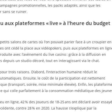
 campagnes promotionnelles, les packs adaptés, ainsi que les
 sans se ruiner.
eu aux plateformes « live » à l’heure du budget
etits salons de cartes où l’on pouvait parier face à un croupier en
es ont cédé la place aux vidéopokers, puis aux plateformes en lign
produite avec l’avènement du live casino : grâce à la diffusion en
rs depuis un studio décoré, tout en interagissant via le chat.
our trois raisons. D’abord, l’interaction humaine réduit le
utomatiques. Ensuite, le coût de la participation est nettement
que (transport, soirée, mise minimale élevée). Enfin, les plateform
, ce qui colle parfaitement à la consommation médiatique des jeune
eu en ligne, 42 % des joueurs de 18‑25 ans ont déclaré avoir essay
écédente, contre 28 % en 2020. La hausse s’explique par la