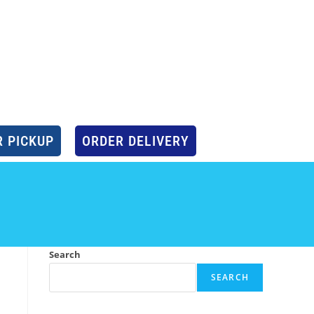
 PICKUP
ORDER DELIVERY
Search
SEARCH