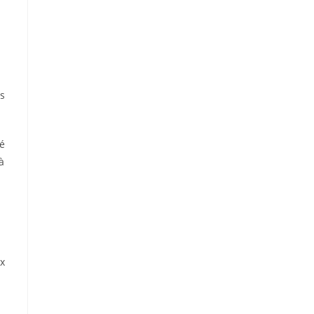
es
ré
à
ux