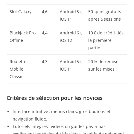
Slot Galaxy
4,6
Android 5+,
50 spins gratuits
iOS 11
après 5 sessions
Blackjack Pro
4,4
Android 6+,
10 € de crédit dès
Offline
iOS 12
la première
partie
Roulette
4,3
Android 5+,
20 % de remise
Mobile
iOS 11
sur les mises
Classic
Critères de sélection pour les novices
Interface intuitive : menus clairs, gros boutons et
navigation fluide.
Tutoriels intégrés : vidéos ou guides pas‑à‑pas
expliquant les règles du blackjack, la table de paiement