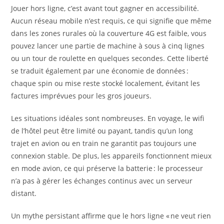
Jouer hors ligne, c’est avant tout gagner en accessibilité.
Aucun réseau mobile n’est requis, ce qui signifie que même
dans les zones rurales où la couverture 4G est faible, vous
pouvez lancer une partie de machine à sous à cinq lignes
ou un tour de roulette en quelques secondes. Cette liberté
se traduit également par une économie de données :
chaque spin ou mise reste stocké localement, évitant les
factures imprévues pour les gros joueurs.
Les situations idéales sont nombreuses. En voyage, le wifi
de l’hôtel peut être limité ou payant, tandis qu’un long
trajet en avion ou en train ne garantit pas toujours une
connexion stable. De plus, les appareils fonctionnent mieux
en mode avion, ce qui préserve la batterie : le processeur
n’a pas à gérer les échanges continus avec un serveur
distant.
Un mythe persistant affirme que le hors ligne « ne veut rien