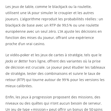
Les jeux de table, comme le blackjack ou la roulette,
utilisent une IA pour simuler le croupier et les autres
joueurs. L’algorithme reproduit les probabilités réelles : un
blackjack de base avec un RTP de 99,5 % ou une roulette
européenne avec un seul zéro. L’IA ajuste les décisions en
fonction des mises du joueur, offrant une expérience
proche d’un vrai casino.
Le vidéo‑poker et les jeux de cartes à stratégie, tels que le
Jacks or Better
hors ligne, offrent des variantes où la prise
de décision est cruciale. Le joueur peut étudier les tableaux
de stratégie, tester des combinaisons et suivre le taux de
retour (RTP) qui tourne autour de 99 % pour les versions les
mieux calibrées.
Enfin, les jeux à progression proposent des missions, des
niveaux ou des quêtes qui n’ont aucun besoin de serveur.
Un jeu de type « mission » peut offrir un bonus de 50 spins