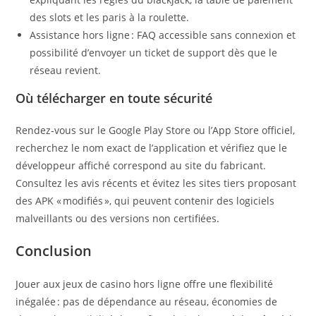
des slots et les paris à la roulette.
Assistance hors ligne : FAQ accessible sans connexion et
possibilité d’envoyer un ticket de support dès que le
réseau revient.
Où télécharger en toute sécurité
Rendez‑vous sur le Google Play Store ou l’App Store officiel,
recherchez le nom exact de l’application et vérifiez que le
développeur affiché correspond au site du fabricant.
Consultez les avis récents et évitez les sites tiers proposant
des APK « modifiés », qui peuvent contenir des logiciels
malveillants ou des versions non certifiées.
Conclusion
Jouer aux jeux de casino hors ligne offre une flexibilité
inégalée : pas de dépendance au réseau, économies de