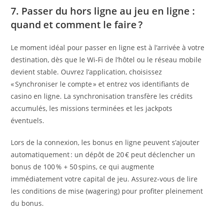
7. Passer du hors ligne au jeu en ligne :
quand et comment le faire ?
Le moment idéal pour passer en ligne est à l’arrivée à votre
destination, dès que le Wi‑Fi de l’hôtel ou le réseau mobile
devient stable. Ouvrez l’application, choisissez
« Synchroniser le compte » et entrez vos identifiants de
casino en ligne. La synchronisation transfère les crédits
accumulés, les missions terminées et les jackpots
éventuels.
Lors de la connexion, les bonus en ligne peuvent s’ajouter
automatiquement : un dépôt de 20 € peut déclencher un
bonus de 100 % + 50 spins, ce qui augmente
immédiatement votre capital de jeu. Assurez‑vous de lire
les conditions de mise (wagering) pour profiter pleinement
du bonus.