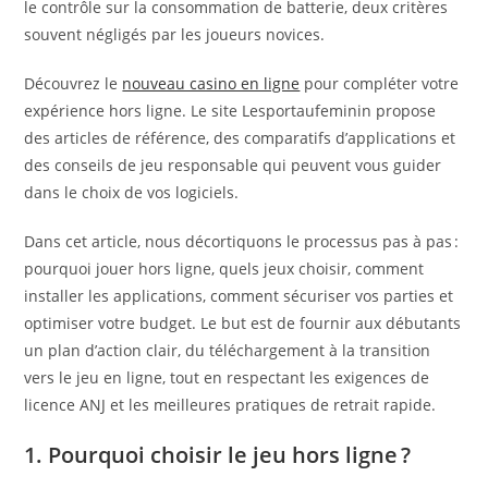
le contrôle sur la consommation de batterie, deux critères
souvent négligés par les joueurs novices.
Découvrez le
nouveau casino en ligne
pour compléter votre
expérience hors ligne. Le site Lesportaufeminin propose
des articles de référence, des comparatifs d’applications et
des conseils de jeu responsable qui peuvent vous guider
dans le choix de vos logiciels.
Dans cet article, nous décortiquons le processus pas à pas :
pourquoi jouer hors ligne, quels jeux choisir, comment
installer les applications, comment sécuriser vos parties et
optimiser votre budget. Le but est de fournir aux débutants
un plan d’action clair, du téléchargement à la transition
vers le jeu en ligne, tout en respectant les exigences de
licence ANJ et les meilleures pratiques de retrait rapide.
1. Pourquoi choisir le jeu hors ligne ?