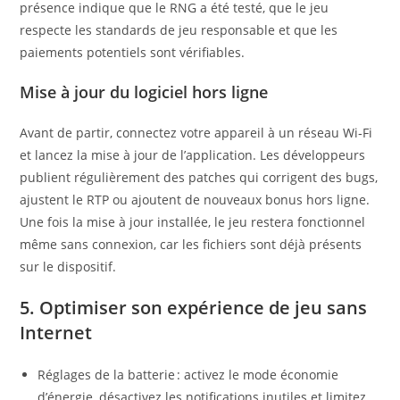
présence indique que le RNG a été testé, que le jeu
respecte les standards de jeu responsable et que les
paiements potentiels sont vérifiables.
Mise à jour du logiciel hors ligne
Avant de partir, connectez votre appareil à un réseau Wi‑Fi
et lancez la mise à jour de l’application. Les développeurs
publient régulièrement des patches qui corrigent des bugs,
ajustent le RTP ou ajoutent de nouveaux bonus hors ligne.
Une fois la mise à jour installée, le jeu restera fonctionnel
même sans connexion, car les fichiers sont déjà présents
sur le dispositif.
5. Optimiser son expérience de jeu sans
Internet
Réglages de la batterie : activez le mode économie
d’énergie, désactivez les notifications inutiles et limitez