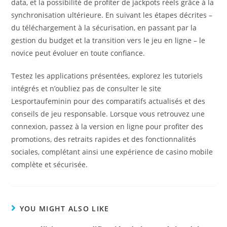
data, et la possibilité de profiter de jackpots réels grâce à la
synchronisation ultérieure. En suivant les étapes décrites –
du téléchargement à la sécurisation, en passant par la
gestion du budget et la transition vers le jeu en ligne – le
novice peut évoluer en toute confiance.
Testez les applications présentées, explorez les tutoriels
intégrés et n’oubliez pas de consulter le site
Lesportaufeminin pour des comparatifs actualisés et des
conseils de jeu responsable. Lorsque vous retrouvez une
connexion, passez à la version en ligne pour profiter des
promotions, des retraits rapides et des fonctionnalités
sociales, complétant ainsi une expérience de casino mobile
complète et sécurisée.
YOU MIGHT ALSO LIKE