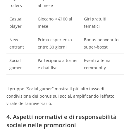
rollers
al mese
Casual
Giocano < €100 al
Giri gratuiti
player
mese
tematici
New
Prima esperienza
Bonus benvenuto
entrant
entro 30 giorni
super‑boost
Social
Partecipano a tornei
Eventi a tema
gamer
e chat live
community
Il gruppo “Social gamer” mostra il più alto tasso di
condivisione dei bonus sui social, amplificando l’effetto
virale dell’anniversario.
4. Aspetti normativi e di responsabilità
sociale nelle promozioni