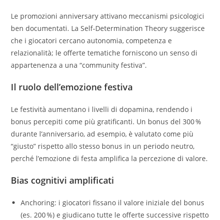
Le promozioni anniversary attivano meccanismi psicologici
ben documentati. La Self‑Determination Theory suggerisce
che i giocatori cercano autonomia, competenza e
relazionalità; le offerte tematiche forniscono un senso di
appartenenza a una “community festiva”.
Il ruolo dell’emozione festiva
Le festività aumentano i livelli di dopamina, rendendo i
bonus percepiti come più gratificanti. Un bonus del 300 %
durante l’anniversario, ad esempio, è valutato come più
“giusto” rispetto allo stesso bonus in un periodo neutro,
perché l’emozione di festa amplifica la percezione di valore.
Bias cognitivi amplificati
Anchoring: i giocatori fissano il valore iniziale del bonus
(es. 200 %) e giudicano tutte le offerte successive rispetto