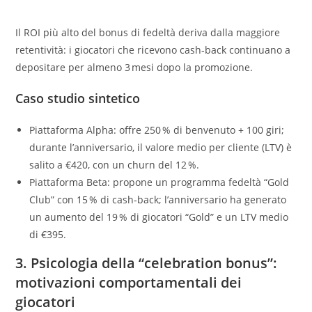
Il ROI più alto del bonus di fedeltà deriva dalla maggiore
retentività: i giocatori che ricevono cash‑back continuano a
depositare per almeno 3 mesi dopo la promozione.
Caso studio sintetico
Piattaforma Alpha: offre 250 % di benvenuto + 100 giri;
durante l’anniversario, il valore medio per cliente (LTV) è
salito a €420, con un churn del 12 %.
Piattaforma Beta: propone un programma fedeltà “Gold
Club” con 15 % di cash‑back; l’anniversario ha generato
un aumento del 19 % di giocatori “Gold” e un LTV medio
di €395.
3. Psicologia della “celebration bonus”:
motivazioni comportamentali dei
giocatori