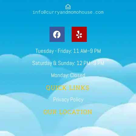
info@curryandmomohouse.com
Tuesday - Friday: 11 AM–9 PM
Saturday & Sunday: 12 PM–9 PM
Monday: Closed
QUICK LINKS
Privacy Policy
OUR LOCATION