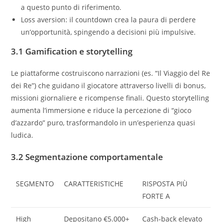
a questo punto di riferimento.
Loss aversion: il countdown crea la paura di perdere
un’opportunità, spingendo a decisioni più impulsive.
3.1 Gamification e storytelling
Le piattaforme costruiscono narrazioni (es. “Il Viaggio del Re
dei Re”) che guidano il giocatore attraverso livelli di bonus,
missioni giornaliere e ricompense finali. Questo storytelling
aumenta l’immersione e riduce la percezione di “gioco
d’azzardo” puro, trasformandolo in un’esperienza quasi
ludica.
3.2 Segmentazione comportamentale
SEGMENTO
CARATTERISTICHE
RISPOSTA PIÙ
FORTE A
High
Depositano €5.000+
Cash‑back elevato