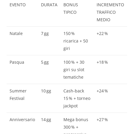
EVENTO
DURATA
BONUS
INCREMENTO
TIPICO
TRAFFICO
MEDIO
Natale
7 gg
150 %
+22 %
ricarica + 50
giri
Pasqua
5 gg
100 % + 30
+18 %
giri su slot
tematiche
Summer
10 gg
Cash‑back
+24 %
Festival
15 % + torneo
jackpot
Anniversario
14 gg
Mega bonus
+27 %
300 % +