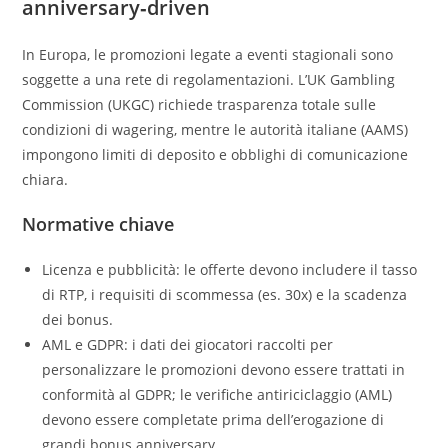
anniversary‑driven
In Europa, le promozioni legate a eventi stagionali sono
soggette a una rete di regolamentazioni. L’UK Gambling
Commission (UKGC) richiede trasparenza totale sulle
condizioni di wagering, mentre le autorità italiane (AAMS)
impongono limiti di deposito e obblighi di comunicazione
chiara.
Normative chiave
Licenza e pubblicità: le offerte devono includere il tasso
di RTP, i requisiti di scommessa (es. 30x) e la scadenza
dei bonus.
AML e GDPR: i dati dei giocatori raccolti per
personalizzare le promozioni devono essere trattati in
conformità al GDPR; le verifiche antiriciclaggio (AML)
devono essere completate prima dell’erogazione di
grandi bonus anniversary.