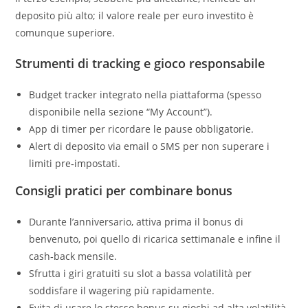
deposito più alto; il valore reale per euro investito è
comunque superiore.
Strumenti di tracking e gioco responsabile
Budget tracker integrato nella piattaforma (spesso
disponibile nella sezione “My Account”).
App di timer per ricordare le pause obbligatorie.
Alert di deposito via email o SMS per non superare i
limiti pre‑impostati.
Consigli pratici per combinare bonus
Durante l’anniversario, attiva prima il bonus di
benvenuto, poi quello di ricarica settimanale e infine il
cash‑back mensile.
Sfrutta i giri gratuiti su slot a bassa volatilità per
soddisfare il wagering più rapidamente.
Evita di usare lo stesso bonus su giochi ad alta volatilità,