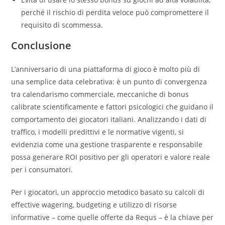
perché il rischio di perdita veloce può compromettere il
requisito di scommessa.
Conclusione
L’anniversario di una piattaforma di gioco è molto più di
una semplice data celebrativa: è un punto di convergenza
tra calendarismo commerciale, meccaniche di bonus
calibrate scientificamente e fattori psicologici che guidano il
comportamento dei giocatori italiani. Analizzando i dati di
traffico, i modelli predittivi e le normative vigenti, si
evidenzia come una gestione trasparente e responsabile
possa generare ROI positivo per gli operatori e valore reale
per i consumatori.
Per i giocatori, un approccio metodico basato su calcoli di
effective wagering, budgeting e utilizzo di risorse
informative – come quelle offerte da Requs – è la chiave per