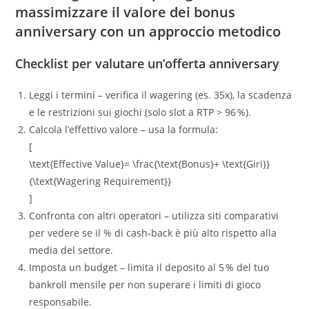
massimizzare il valore dei bonus
anniversary con un approccio metodico
Checklist per valutare un’offerta anniversary
Leggi i termini – verifica il wagering (es. 35x), la scadenza
e le restrizioni sui giochi (solo slot a RTP > 96 %).
Calcola l’effettivo valore – usa la formula:
[
\text{Effective Value}= \frac{\text{Bonus}+ \text{Giri}}
{\text{Wagering Requirement}}
]
Confronta con altri operatori – utilizza siti comparativi
per vedere se il % di cash‑back è più alto rispetto alla
media del settore.
Imposta un budget – limita il deposito al 5 % del tuo
bankroll mensile per non superare i limiti di gioco
responsabile.