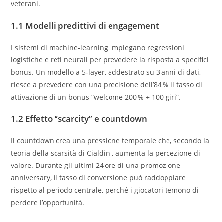
veterani.
1.1 Modelli predittivi di engagement
I sistemi di machine‑learning impiegano regressioni
logistiche e reti neurali per prevedere la risposta a specifici
bonus. Un modello a 5‑layer, addestrato su 3 anni di dati,
riesce a prevedere con una precisione dell’84 % il tasso di
attivazione di un bonus “welcome 200 % + 100 giri”.
1.2 Effetto “scarcity” e countdown
Il countdown crea una pressione temporale che, secondo la
teoria della scarsità di Cialdini, aumenta la percezione di
valore. Durante gli ultimi 24 ore di una promozione
anniversary, il tasso di conversione può raddoppiare
rispetto al periodo centrale, perché i giocatori temono di
perdere l’opportunità.