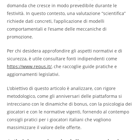
domanda che cresce in modo prevedibile durante le
festività. In questo contesto, una valutazione “scientifica”
richiede dati concreti, l’applicazione di modelli
comportamentali e l’esame delle meccaniche di
promozione.
Per chi desidera approfondire gli aspetti normativi e di
sicurezza, è utile consultare fonti indipendenti come
https://www.requs.it/
, che raccoglie guide pratiche e
aggiornamenti legislativi.
L’obiettivo di questo articolo è analizzare, con rigore
metodologico, come gli anniversari delle piattaforma si
intrecciano con le dinamiche di bonus, con la psicologia dei
giocatori e con le normative vigenti, fornendo al contempo
consigli pratici per i giocatori italiani che vogliono
massimizzare il valore delle offerte.