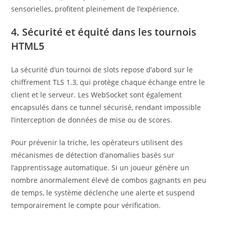
sensorielles, profitent pleinement de l’expérience.
4. Sécurité et équité dans les tournois
HTML5
La sécurité d’un tournoi de slots repose d’abord sur le
chiffrement TLS 1.3, qui protège chaque échange entre le
client et le serveur. Les WebSocket sont également
encapsulés dans ce tunnel sécurisé, rendant impossible
l’interception de données de mise ou de scores.
Pour prévenir la triche, les opérateurs utilisent des
mécanismes de détection d’anomalies basés sur
l’apprentissage automatique. Si un joueur génère un
nombre anormalement élevé de combos gagnants en peu
de temps, le système déclenche une alerte et suspend
temporairement le compte pour vérification.