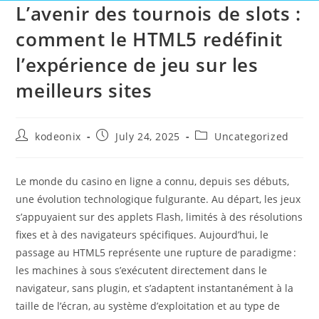
L’avenir des tournois de slots :
comment le HTML5 redéfinit
l’expérience de jeu sur les
meilleurs sites
kodeonix
July 24, 2025
Uncategorized
Le monde du casino en ligne a connu, depuis ses débuts,
une évolution technologique fulgurante. Au départ, les jeux
s’appuyaient sur des applets Flash, limités à des résolutions
fixes et à des navigateurs spécifiques. Aujourd’hui, le
passage au HTML5 représente une rupture de paradigme :
les machines à sous s’exécutent directement dans le
navigateur, sans plugin, et s’adaptent instantanément à la
taille de l’écran, au système d’exploitation et au type de