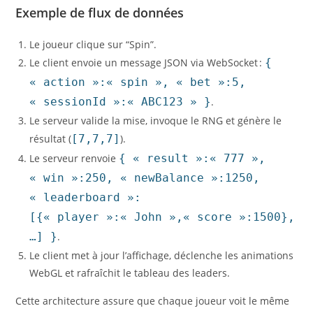
Exemple de flux de données
Le joueur clique sur “Spin”.
Le client envoie un message JSON via WebSocket :
{
« action »:« spin », « bet »:5,
« sessionId »:« ABC123 » }
.
Le serveur valide la mise, invoque le RNG et génère le
résultat (
[7,7,7]
).
Le serveur renvoie
{ « result »:« 777 »,
« win »:250, « newBalance »:1250,
« leaderboard »:
[{« player »:« John »,« score »:1500},
…] }
.
Le client met à jour l’affichage, déclenche les animations
WebGL et rafraîchit le tableau des leaders.
Cette architecture assure que chaque joueur voit le même