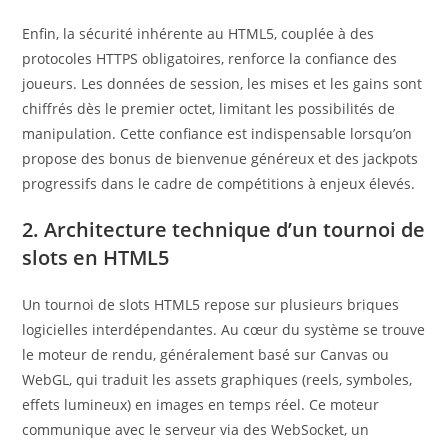
Enfin, la sécurité inhérente au HTML5, couplée à des
protocoles HTTPS obligatoires, renforce la confiance des
joueurs. Les données de session, les mises et les gains sont
chiffrés dès le premier octet, limitant les possibilités de
manipulation. Cette confiance est indispensable lorsqu’on
propose des bonus de bienvenue généreux et des jackpots
progressifs dans le cadre de compétitions à enjeux élevés.
2. Architecture technique d’un tournoi de
slots en HTML5
Un tournoi de slots HTML5 repose sur plusieurs briques
logicielles interdépendantes. Au cœur du système se trouve
le moteur de rendu, généralement basé sur Canvas ou
WebGL, qui traduit les assets graphiques (reels, symboles,
effets lumineux) en images en temps réel. Ce moteur
communique avec le serveur via des WebSocket, un