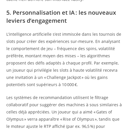
5. Personnalisation et IA : les nouveaux
leviers d’engagement
L’intelligence artificielle s’est immiscée dans les tournois de
slots pour créer des expériences sur‑mesure. En analysant
le comportement de jeu – fréquence des spins, volatilité
préférée, montant moyen des mises – les algorithmes
proposent des défis adaptés à chaque profil. Par exemple,
un joueur qui privilégie les slots à haute volatilité recevra
une invitation à un « Challenge Jackpot » où les gains
potentiels sont supérieurs à 10 000 €.
Les systèmes de recommandation utilisent le filtrage
collaboratif pour suggérer des machines à sous similaires à
celles déjà appréciées. Un joueur qui a aimé « Gates of
Olympus » verra apparaître « Rise of Olympus », tandis que
le moteur ajuste le RTP affiché (par ex. 96,5 %) pour