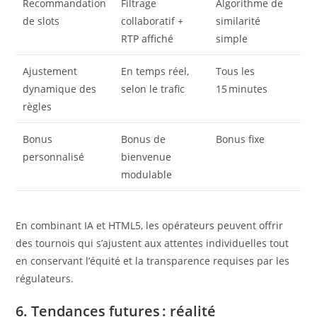
Recommandation
Filtrage
Algorithme de
de slots
collaboratif +
similarité
RTP affiché
simple
Ajustement
En temps réel,
Tous les
dynamique des
selon le trafic
15 minutes
règles
Bonus
Bonus de
Bonus fixe
personnalisé
bienvenue
modulable
En combinant IA et HTML5, les opérateurs peuvent offrir
des tournois qui s’ajustent aux attentes individuelles tout
en conservant l’équité et la transparence requises par les
régulateurs.
6. Tendances futures : réalité