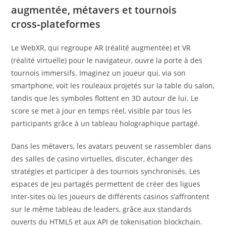
augmentée, métavers et tournois
cross‑plateformes
Le WebXR, qui regroupe AR (réalité augmentée) et VR
(réalité virtuelle) pour le navigateur, ouvre la porte à des
tournois immersifs. Imaginez un joueur qui, via son
smartphone, voit les rouleaux projetés sur la table du salon,
tandis que les symboles flottent en 3D autour de lui. Le
score se met à jour en temps réel, visible par tous les
participants grâce à un tableau holographique partagé.
Dans les métavers, les avatars peuvent se rassembler dans
des salles de casino virtuelles, discuter, échanger des
stratégies et participer à des tournois synchronisés. Les
espaces de jeu partagés permettent de créer des ligues
inter‑sites où les joueurs de différents casinos s’affrontent
sur le même tableau de leaders, grâce aux standards
ouverts du HTML5 et aux API de tokenisation blockchain.