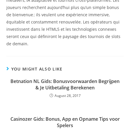
métavers, IA adaptative et tournois cross‑plateformes. Les
joueurs recherchent aujourd’hui plus qu’un simple bonus
de bienvenue ; ils veulent une expérience immersive,
équitable et constamment renouvelée. Les opérateurs qui
investissent dans le HTML5 et les technologies connexes
seront ceux qui définiront le paysage des tournois de slots
de demain.
YOU MIGHT ALSO LIKE
Betnation NL Gids: Bonusvoorwaarden Begrijpen
& Je Uitbetaling Berekenen
August 28, 2017
Casinozer Gids: Bonus, App en Opname Tips voor
Spelers