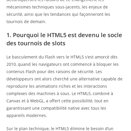
mécanismes techniques sous‑jacents, les enjeux de
sécurité, ainsi que les tendances qui façonneront les
tournois de demain.
1. Pourquoi le HTML5 est devenu le socle
des tournois de slots
Le basculement du Flash vers le HTML5 s’est amorcé dès
2010, quand les navigateurs ont commencé à bloquer les
contenus Flash pour des raisons de sécurité. Les
développeurs ont alors cherché une alternative capable de
reproduire les animations riches et les interactions
complexes des machines à sous. Le HTML5, combiné à
Canvas et à WebGL, a offert cette possibilité, tout en
garantissant une compatibilité native avec tous les
appareils modernes.
Sur le plan technique, le HTML5 élimine le besoin d’un