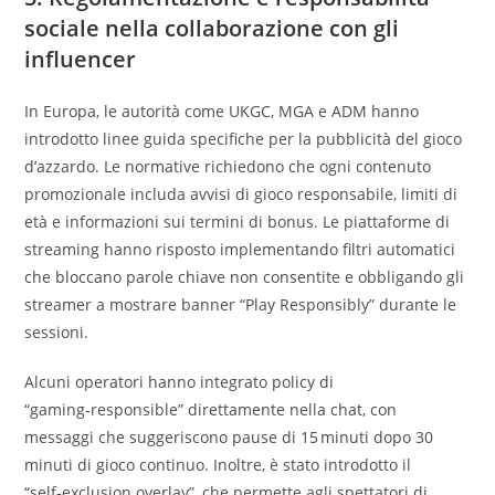
sociale nella collaborazione con gli
influencer
In Europa, le autorità come UKGC, MGA e ADM hanno
introdotto linee guida specifiche per la pubblicità del gioco
d’azzardo. Le normative richiedono che ogni contenuto
promozionale includa avvisi di gioco responsabile, limiti di
età e informazioni sui termini di bonus. Le piattaforme di
streaming hanno risposto implementando filtri automatici
che bloccano parole chiave non consentite e obbligando gli
streamer a mostrare banner “Play Responsibly” durante le
sessioni.
Alcuni operatori hanno integrato policy di
“gaming‑responsible” direttamente nella chat, con
messaggi che suggeriscono pause di 15 minuti dopo 30
minuti di gioco continuo. Inoltre, è stato introdotto il
“self‑exclusion overlay”, che permette agli spettatori di