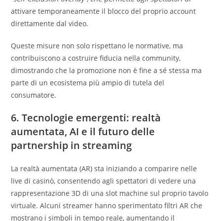
attivare temporaneamente il blocco del proprio account
direttamente dal video.
Queste misure non solo rispettano le normative, ma
contribuiscono a costruire fiducia nella community,
dimostrando che la promozione non è fine a sé stessa ma
parte di un ecosistema più ampio di tutela del
consumatore.
6. Tecnologie emergenti: realtà
aumentata, AI e il futuro delle
partnership in streaming
La realtà aumentata (AR) sta iniziando a comparire nelle
live di casinò, consentendo agli spettatori di vedere una
rappresentazione 3D di una slot machine sul proprio tavolo
virtuale. Alcuni streamer hanno sperimentato filtri AR che
mostrano i simboli in tempo reale, aumentando il