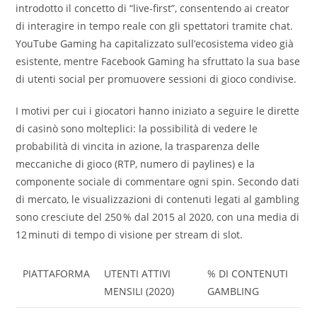
introdotto il concetto di “live‑first”, consentendo ai creator
di interagire in tempo reale con gli spettatori tramite chat.
YouTube Gaming ha capitalizzato sull’ecosistema video già
esistente, mentre Facebook Gaming ha sfruttato la sua base
di utenti social per promuovere sessioni di gioco condivise.
I motivi per cui i giocatori hanno iniziato a seguire le dirette
di casinò sono molteplici: la possibilità di vedere le
probabilità di vincita in azione, la trasparenza delle
meccaniche di gioco (RTP, numero di paylines) e la
componente sociale di commentare ogni spin. Secondo dati
di mercato, le visualizzazioni di contenuti legati al gambling
sono cresciute del 250 % dal 2015 al 2020, con una media di
12 minuti di tempo di visione per stream di slot.
PIATTAFORMA
UTENTI ATTIVI
% DI CONTENUTI
MENSILI (2020)
GAMBLING