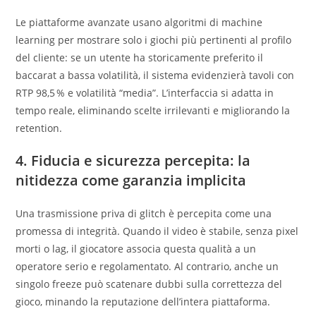
Le piattaforme avanzate usano algoritmi di machine
learning per mostrare solo i giochi più pertinenti al profilo
del cliente: se un utente ha storicamente preferito il
baccarat a bassa volatilità, il sistema evidenzierà tavoli con
RTP 98,5 % e volatilità “media”. L’interfaccia si adatta in
tempo reale, eliminando scelte irrilevanti e migliorando la
retention.
4. Fiducia e sicurezza percepita: la
nitidezza come garanzia implicita
Una trasmissione priva di glitch è percepita come una
promessa di integrità. Quando il video è stabile, senza pixel
morti o lag, il giocatore associa questa qualità a un
operatore serio e regolamentato. Al contrario, anche un
singolo freeze può scatenare dubbi sulla correttezza del
gioco, minando la reputazione dell’intera piattaforma.