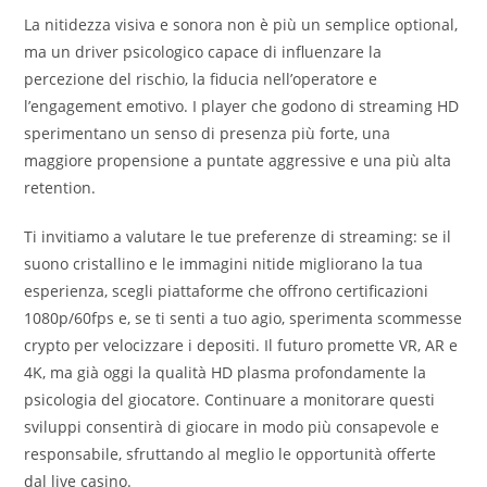
La nitidezza visiva e sonora non è più un semplice optional,
ma un driver psicologico capace di influenzare la
percezione del rischio, la fiducia nell’operatore e
l’engagement emotivo. I player che godono di streaming HD
sperimentano un senso di presenza più forte, una
maggiore propensione a puntate aggressive e una più alta
retention.
Ti invitiamo a valutare le tue preferenze di streaming: se il
suono cristallino e le immagini nitide migliorano la tua
esperienza, scegli piattaforme che offrono certificazioni
1080p/60fps e, se ti senti a tuo agio, sperimenta scommesse
crypto per velocizzare i depositi. Il futuro promette VR, AR e
4K, ma già oggi la qualità HD plasma profondamente la
psicologia del giocatore. Continuare a monitorare questi
sviluppi consentirà di giocare in modo più consapevole e
responsabile, sfruttando al meglio le opportunità offerte
dal live casino.