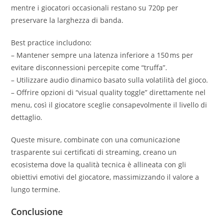
mentre i giocatori occasionali restano su 720p per
preservare la larghezza di banda.
Best practice includono:
– Mantener sempre una latenza inferiore a 150 ms per
evitare disconnessioni percepite come “truffa”.
– Utilizzare audio dinamico basato sulla volatilità del gioco.
– Offrire opzioni di “visual quality toggle” direttamente nel
menu, così il giocatore sceglie consapevolmente il livello di
dettaglio.
Queste misure, combinate con una comunicazione
trasparente sui certificati di streaming, creano un
ecosistema dove la qualità tecnica è allineata con gli
obiettivi emotivi del giocatore, massimizzando il valore a
lungo termine.
Conclusione