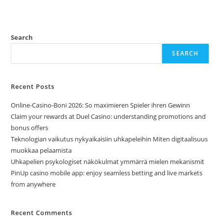
Search
SEARCH
Recent Posts
Online-Casino-Boni 2026: So maximieren Spieler ihren Gewinn
Claim your rewards at Duel Casino: understanding promotions and
bonus offers
Teknologian vaikutus nykyaikaisiin uhkapeleihin Miten digitaalisuus
muokkaa pelaamista
Uhkapelien psykologiset näkökulmat ymmärrä mielen mekanismit
PinUp casino mobile app: enjoy seamless betting and live markets
from anywhere
Recent Comments