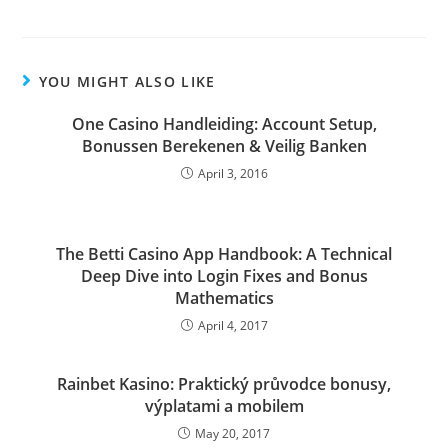
YOU MIGHT ALSO LIKE
One Casino Handleiding: Account Setup,
Bonussen Berekenen & Veilig Banken
April 3, 2016
The Betti Casino App Handbook: A Technical
Deep Dive into Login Fixes and Bonus
Mathematics
April 4, 2017
Rainbet Kasino: Praktický průvodce bonusy,
výplatami a mobilem
May 20, 2017