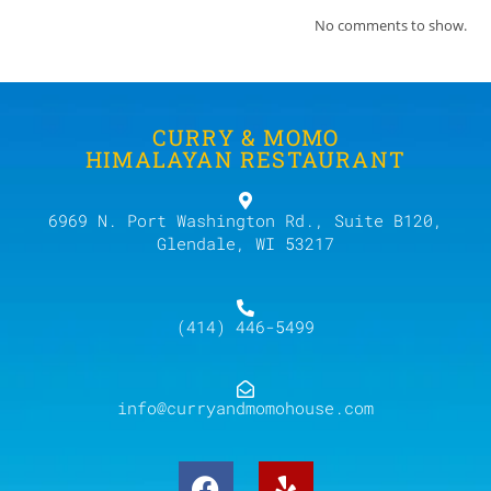
No comments to show.
CURRY & MOMO
HIMALAYAN RESTAURANT
6969 N. Port Washington Rd., Suite B120,
Glendale, WI 53217
(414) 446-5499
info@curryandmomohouse.com