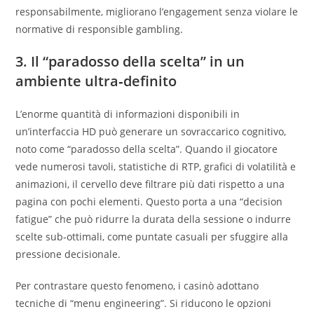
responsabilmente, migliorano l’engagement senza violare le
normative di responsible gambling.
3. Il “paradosso della scelta” in un
ambiente ultra‑definito
L’enorme quantità di informazioni disponibili in
un’interfaccia HD può generare un sovraccarico cognitivo,
noto come “paradosso della scelta”. Quando il giocatore
vede numerosi tavoli, statistiche di RTP, grafici di volatilità e
animazioni, il cervello deve filtrare più dati rispetto a una
pagina con pochi elementi. Questo porta a una “decision
fatigue” che può ridurre la durata della sessione o indurre
scelte sub‑ottimali, come puntate casuali per sfuggire alla
pressione decisionale.
Per contrastare questo fenomeno, i casinò adottano
tecniche di “menu engineering”. Si riducono le opzioni