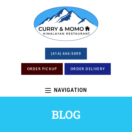
(414) 446-5499
ORDER PICKUP
ORDER DELIVERY
NAVIGATION
BLOG