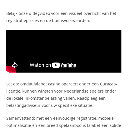
Bekijk onze uitlegvideo voor een visueel overzicht van het
registratieproces en de bonusvoorwaarden:
Let op: omdat lalabet casino opereert onder een Curaçao-
licentie, kunnen winsten voor Nederlandse spelers onder
de lokale inkomstenbelasting vallen. Raadpleeg een
belastingadviseur voor uw specifieke situatie.
Samenvattend: met een eenvoudige registratie, mobiele
optimalisatie en een breed spelaanbod is lalabet een solide