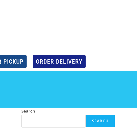
 PICKUP
ORDER DELIVERY
Search
SEARCH