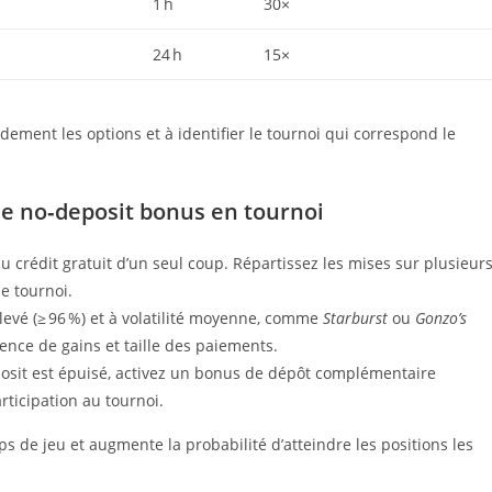
1 h
30×
24 h
15×
ment les options et à identifier le tournoi qui correspond le
le no‑deposit bonus en tournoi
 du crédit gratuit d’un seul coup. Répartissez les mises sur plusieur
e tournoi.
élevé (≥ 96 %) et à volatilité moyenne, comme
Starburst
ou
Gonzo’s
uence de gains et taille des paiements.
posit est épuisé, activez un bonus de dépôt complémentaire
rticipation au tournoi.
s de jeu et augmente la probabilité d’atteindre les positions les