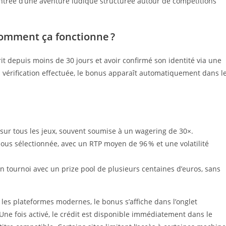
d’entrée d’une aventure ludique structurée autour de compétitions
omment ça fonctionne ?
rit depuis moins de 30 jours et avoir confirmé son identité via une
 la vérification effectuée, le bonus apparaît automatiquement dans l
le sur tous les jeux, souvent soumise à un wagering de 30×.
sous sélectionnée, avec un RTP moyen de 96 % et une volatilité
un tournoi avec un prize pool de plusieurs centaines d’euros, sans
ur les plateformes modernes, le bonus s’affiche dans l’onglet
 Une fois activé, le crédit est disponible immédiatement dans le