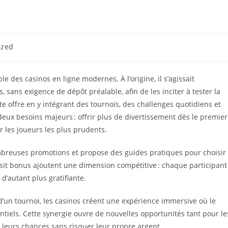
ized
des casinos en ligne modernes. À l’origine, il s’agissait
, sans exigence de dépôt préalable, afin de les inciter à tester la
te offre en y intégrant des tournois, des challenges quotidiens et
eux besoins majeurs : offrir plus de divertissement dès le premier
 les joueurs les plus prudents.
reuses promotions et propose des guides pratiques pour choisir
osit bonus ajoutent une dimension compétitive : chaque participant
 d’autant plus gratifiante.
d’un tournoi, les casinos créent une expérience immersive où le
ntiels. Cette synergie ouvre de nouvelles opportunités tant pour le
leurs chances sans risquer leur propre argent.