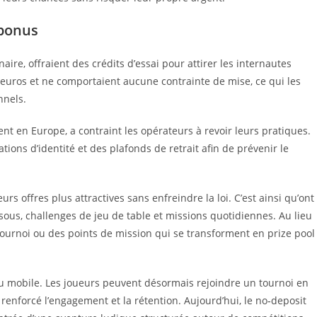
 bonus
ire, offraient des crédits d’essai pour attirer les internautes
 euros et ne comportaient aucune contrainte de mise, ce qui les
nnels.
nt en Europe, a contraint les opérateurs à revoir leurs pratiques.
tions d’identité et des plafonds de retrait afin de prévenir le
rs offres plus attractives sans enfreindre la loi. C’est ainsi qu’ont
sous, challenges de jeu de table et missions quotidiennes. Au lieu
 tournoi ou des points de mission qui se transforment en prize pool
du mobile. Les joueurs peuvent désormais rejoindre un tournoi en
nforcé l’engagement et la rétention. Aujourd’hui, le no‑deposit