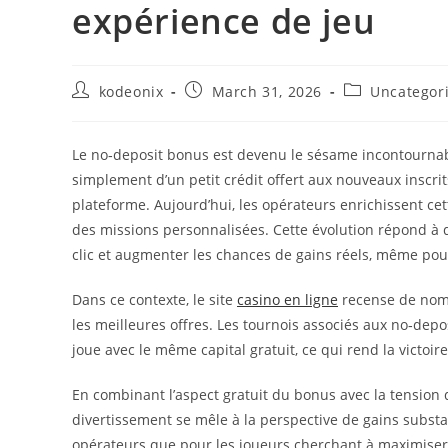
expérience de jeu
kodeonix
March 31, 2026
Uncategor
Le no‑deposit bonus est devenu le sésame incontournable 
simplement d’un petit crédit offert aux nouveaux inscrits
plateforme. Aujourd’hui, les opérateurs enrichissent cet
des missions personnalisées. Cette évolution répond à d
clic et augmenter les chances de gains réels, même pour
Dans ce contexte, le site
casino en ligne
recense de nomb
les meilleures offres. Les tournois associés aux no‑dep
joue avec le même capital gratuit, ce qui rend la victoire
En combinant l’aspect gratuit du bonus avec la tension 
divertissement se mêle à la perspective de gains substa
opérateurs que pour les joueurs cherchant à maximiser 