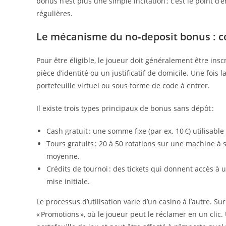
bonus n’est plus une simple incitation ; c’est le point 
régulières.
Le mécanisme du no‑deposit bonus : c
Pour être éligible, le joueur doit généralement être insc
pièce d’identité ou un justificatif de domicile. Une fois
portefeuille virtuel ou sous forme de code à entrer.
Il existe trois types principaux de bonus sans dépôt :
Cash gratuit : une somme fixe (par ex. 10 €) utilisab
Tours gratuits : 20 à 50 rotations sur une machine à 
moyenne.
Crédits de tournoi : des tickets qui donnent accès à 
mise initiale.
Le processus d’utilisation varie d’un casino à l’autre. S
« Promotions », où le joueur peut le réclamer en un clic.