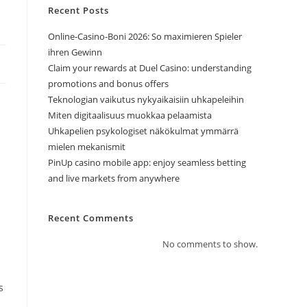
Recent Posts
Online-Casino-Boni 2026: So maximieren Spieler
ihren Gewinn
Claim your rewards at Duel Casino: understanding
promotions and bonus offers
Teknologian vaikutus nykyaikaisiin uhkapeleihin
Miten digitaalisuus muokkaa pelaamista
Uhkapelien psykologiset näkökulmat ymmärrä
mielen mekanismit
PinUp casino mobile app: enjoy seamless betting
and live markets from anywhere
Recent Comments
No comments to show.
s