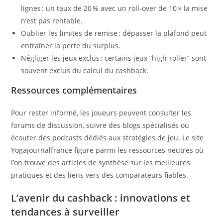
lignes : un taux de 20 % avec un roll‑over de 10 × la mise
n’est pas rentable.
Oublier les limites de remise : dépasser la plafond peut
entraîner la perte du surplus.
Négliger les jeux exclus : certains jeux “high‑roller” sont
souvent exclus du calcul du cashback.
Ressources complémentaires
Pour rester informé, les joueurs peuvent consulter les
forums de discussion, suivre des blogs spécialisés ou
écouter des podcasts dédiés aux stratégies de jeu. Le site
Yogajournalfrance figure parmi les ressources neutres où
l’on trouve des articles de synthèse sur les meilleures
pratiques et des liens vers des comparateurs fiables.
L’avenir du cashback : innovations et
tendances à surveiller