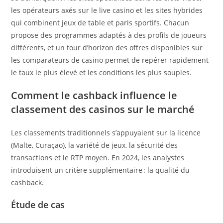
les opérateurs axés sur le live casino et les sites hybrides
qui combinent jeux de table et paris sportifs. Chacun
propose des programmes adaptés à des profils de joueurs
différents, et un tour d’horizon des offres disponibles sur
les comparateurs de casino permet de repérer rapidement
le taux le plus élevé et les conditions les plus souples.
Comment le cashback influence le
classement des casinos sur le marché
Les classements traditionnels s’appuyaient sur la licence
(Malte, Curaçao), la variété de jeux, la sécurité des
transactions et le RTP moyen. En 2024, les analystes
introduisent un critère supplémentaire : la qualité du
cashback.
Étude de cas