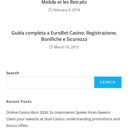
Mobile et les Retraits
February 4, 2018
Guida completa a EuroBet Casino: Registrazione,
Bonifiche e Sicurezza
March 16, 2015
Search
SEARCH
Recent Posts
Online-Casino-Boni 2026: So maximieren Spieler ihren Gewinn
Claim your rewards at Duel Casino: understanding promotions and
bonus offers