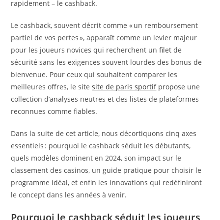
rapidement – le cashback.
Le cashback, souvent décrit comme « un remboursement
partiel de vos pertes », apparaît comme un levier majeur
pour les joueurs novices qui recherchent un filet de
sécurité sans les exigences souvent lourdes des bonus de
bienvenue. Pour ceux qui souhaitent comparer les
meilleures offres, le site
site de paris sportif
propose une
collection d’analyses neutres et des listes de plateformes
reconnues comme fiables.
Dans la suite de cet article, nous décortiquons cinq axes
essentiels : pourquoi le cashback séduit les débutants,
quels modèles dominent en 2024, son impact sur le
classement des casinos, un guide pratique pour choisir le
programme idéal, et enfin les innovations qui redéfiniront
le concept dans les années à venir.
Pourquoi le cashback séduit les joueurs