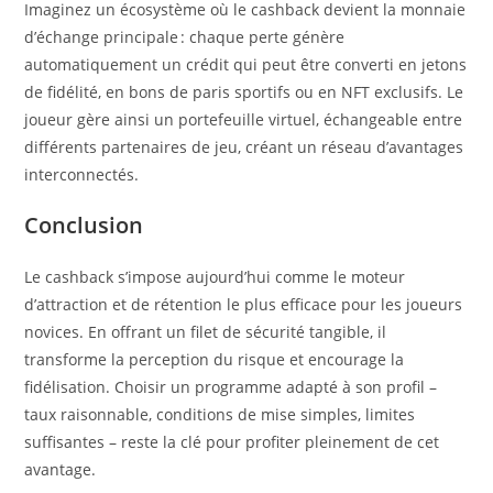
Imaginez un écosystème où le cashback devient la monnaie
d’échange principale : chaque perte génère
automatiquement un crédit qui peut être converti en jetons
de fidélité, en bons de paris sportifs ou en NFT exclusifs. Le
joueur gère ainsi un portefeuille virtuel, échangeable entre
différents partenaires de jeu, créant un réseau d’avantages
interconnectés.
Conclusion
Le cashback s’impose aujourd’hui comme le moteur
d’attraction et de rétention le plus efficace pour les joueurs
novices. En offrant un filet de sécurité tangible, il
transforme la perception du risque et encourage la
fidélisation. Choisir un programme adapté à son profil –
taux raisonnable, conditions de mise simples, limites
suffisantes – reste la clé pour profiter pleinement de cet
avantage.