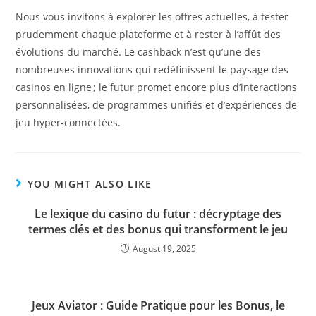
Nous vous invitons à explorer les offres actuelles, à tester
prudemment chaque plateforme et à rester à l’affût des
évolutions du marché. Le cashback n’est qu’une des
nombreuses innovations qui redéfinissent le paysage des
casinos en ligne ; le futur promet encore plus d’interactions
personnalisées, de programmes unifiés et d’expériences de
jeu hyper‑connectées.
YOU MIGHT ALSO LIKE
Le lexique du casino du futur : décryptage des
termes clés et des bonus qui transforment le jeu
August 19, 2025
Jeux Aviator : Guide Pratique pour les Bonus, le