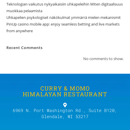
Teknologian vaikutus nykyaikaisiin uhkapeleihin Miten digitaalisuus
muokkaa pelaamista
Uhkapelien psykologiset näkökulmat ymmärrä mielen mekanismit
PinUp casino mobile app: enjoy seamless betting and live markets
from anywhere
Recent Comments
No comments to show.
CURRY & MOMO
HIMALAYAN RESTAURANT
6969 N. Port Washington Rd., Suite B120,
Glendale, WI 53217