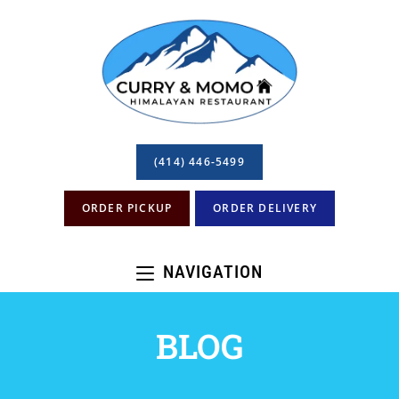
(414) 446-5499
ORDER PICKUP
ORDER DELIVERY
NAVIGATION
BLOG