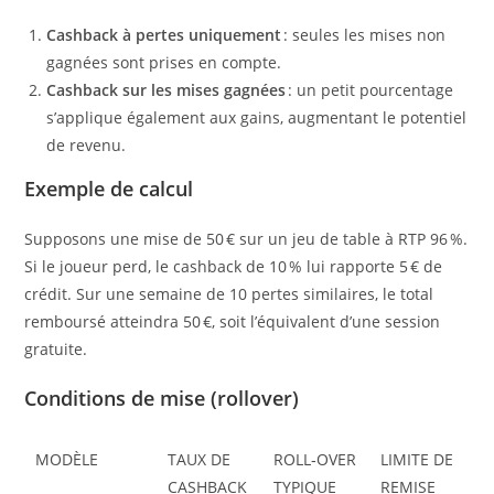
Cashback à pertes uniquement
: seules les mises non
gagnées sont prises en compte.
Cashback sur les mises gagnées
: un petit pourcentage
s’applique également aux gains, augmentant le potentiel
de revenu.
Exemple de calcul
Supposons une mise de 50 € sur un jeu de table à RTP 96 %.
Si le joueur perd, le cashback de 10 % lui rapporte 5 € de
crédit. Sur une semaine de 10 pertes similaires, le total
remboursé atteindra 50 €, soit l’équivalent d’une session
gratuite.
Conditions de mise (rollover)
MODÈLE
TAUX DE
ROLL‑OVER
LIMITE DE
CASHBACK
TYPIQUE
REMISE