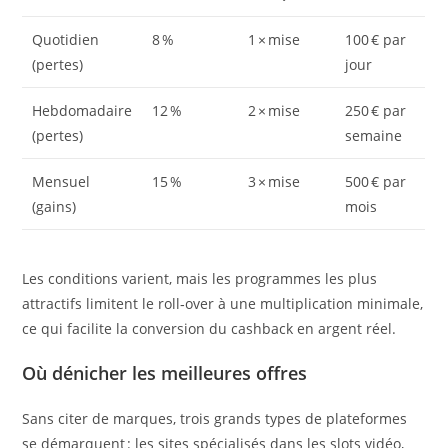
Quotidien
8 %
1 × mise
100 € par
(pertes)
jour
Hebdomadaire
12 %
2 × mise
250 € par
(pertes)
semaine
Mensuel
15 %
3 × mise
500 € par
(gains)
mois
Les conditions varient, mais les programmes les plus
attractifs limitent le roll‑over à une multiplication minimale,
ce qui facilite la conversion du cashback en argent réel.
Où dénicher les meilleures offres
Sans citer de marques, trois grands types de plateformes
se démarquent : les sites spécialisés dans les slots vidéo,