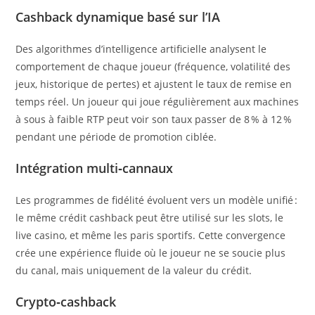
Cashback dynamique basé sur l’IA
Des algorithmes d’intelligence artificielle analysent le
comportement de chaque joueur (fréquence, volatilité des
jeux, historique de pertes) et ajustent le taux de remise en
temps réel. Un joueur qui joue régulièrement aux machines
à sous à faible RTP peut voir son taux passer de 8 % à 12 %
pendant une période de promotion ciblée.
Intégration multi‑cannaux
Les programmes de fidélité évoluent vers un modèle unifié :
le même crédit cashback peut être utilisé sur les slots, le
live casino, et même les paris sportifs. Cette convergence
crée une expérience fluide où le joueur ne se soucie plus
du canal, mais uniquement de la valeur du crédit.
Crypto‑cashback