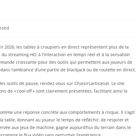
ized
n 2026, les tables à croupiers en direct représentent plus de la
té du streaming HD, à l’interaction en temps réel et à la sensation
demande croissante pour des outils qui permettent aux joueurs de
dans l’ambiance d’une partie de blackjack ou de roulette en direct.
es outils de pause, rendez‑vous sur ChoisirLartisanat. Le site
s de « cool‑off » sont clairement présentées, facilitant ainsi le
 comme une réponse concrète aux comportements à risque. Il s’agit
 table, donnant au joueur le temps de réfléchir, de respirer et
éservée aux jeux de machine, gagne aujourd’hui du terrain dans le
errompre le flux vidéo sans perturber l’expérience.