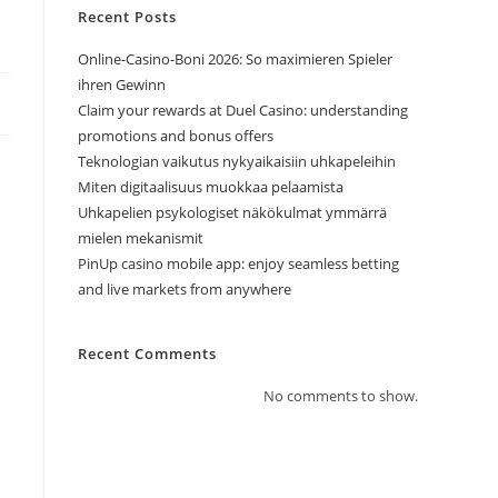
Recent Posts
Online-Casino-Boni 2026: So maximieren Spieler
ihren Gewinn
Claim your rewards at Duel Casino: understanding
promotions and bonus offers
Teknologian vaikutus nykyaikaisiin uhkapeleihin
Miten digitaalisuus muokkaa pelaamista
Uhkapelien psykologiset näkökulmat ymmärrä
mielen mekanismit
PinUp casino mobile app: enjoy seamless betting
and live markets from anywhere
Recent Comments
No comments to show.