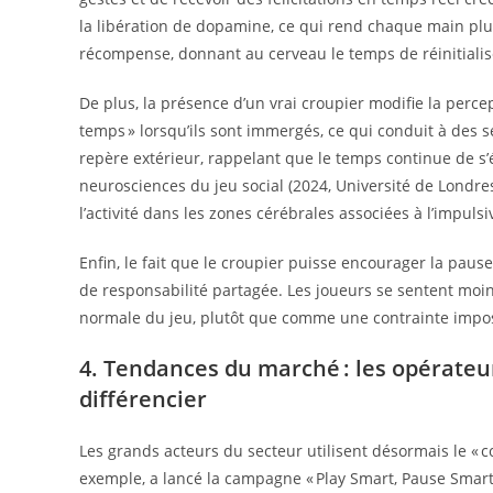
la libération de dopamine, ce qui rend chaque main plus
récompense, donnant au cerveau le temps de réinitialis
De plus, la présence d’un vrai croupier modifie la perc
temps » lorsqu’ils sont immergés, ce qui conduit à des s
repère extérieur, rappelant que le temps continue de s’
neurosciences du jeu social (2024, Université de Londr
l’activité dans les zones cérébrales associées à l’impulsiv
Enfin, le fait que le croupier puisse encourager la paus
de responsabilité partagée. Les joueurs se sentent moin
normale du jeu, plutôt que comme une contrainte impo
4. Tendances du marché : les opérateurs
différencier
Les grands acteurs du secteur utilisent désormais le «
exemple, a lancé la campagne « Play Smart, Pause Smart