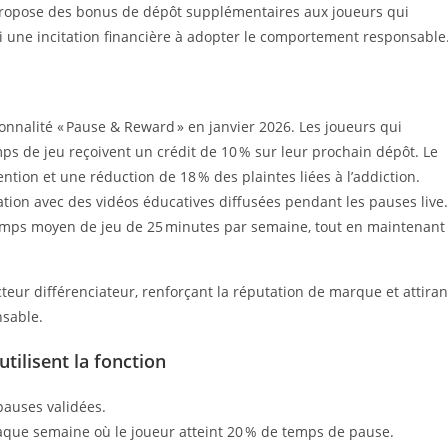
, propose des bonus de dépôt supplémentaires aux joueurs qui
i une incitation financière à adopter le comportement responsable
onnalité « Pause & Reward » en janvier 2026. Les joueurs qui
ps de jeu reçoivent un crédit de 10 % sur leur prochain dépôt. Le
tion et une réduction de 18 % des plaintes liées à l’addiction.
ion avec des vidéos éducatives diffusées pendant les pauses live.
temps moyen de jeu de 25 minutes par semaine, tout en maintenant
acteur différenciateur, renforçant la réputation de marque et attiran
nsable.
utilisent la fonction
pauses validées.
 chaque semaine où le joueur atteint 20 % de temps de pause.