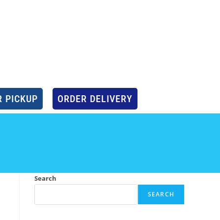
 PICKUP
ORDER DELIVERY
Search
SEARCH