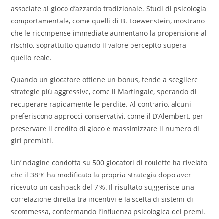
associate al gioco d’azzardo tradizionale. Studi di psicologia
comportamentale, come quelli di B. Loewenstein, mostrano
che le ricompense immediate aumentano la propensione al
rischio, soprattutto quando il valore percepito supera
quello reale.
Quando un giocatore ottiene un bonus, tende a scegliere
strategie più aggressive, come il Martingale, sperando di
recuperare rapidamente le perdite. Al contrario, alcuni
preferiscono approcci conservativi, come il D’Alembert, per
preservare il credito di gioco e massimizzare il numero di
giri premiati.
Un’indagine condotta su 500 giocatori di roulette ha rivelato
che il 38 % ha modificato la propria strategia dopo aver
ricevuto un cashback del 7 %. Il risultato suggerisce una
correlazione diretta tra incentivi e la scelta di sistemi di
scommessa, confermando l’influenza psicologica dei premi.