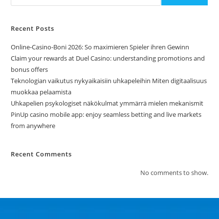
Recent Posts
Online-Casino-Boni 2026: So maximieren Spieler ihren Gewinn
Claim your rewards at Duel Casino: understanding promotions and
bonus offers
Teknologian vaikutus nykyaikaisiin uhkapeleihin Miten digitaalisuus
muokkaa pelaamista
Uhkapelien psykologiset näkökulmat ymmärrä mielen mekanismit
PinUp casino mobile app: enjoy seamless betting and live markets
from anywhere
Recent Comments
No comments to show.