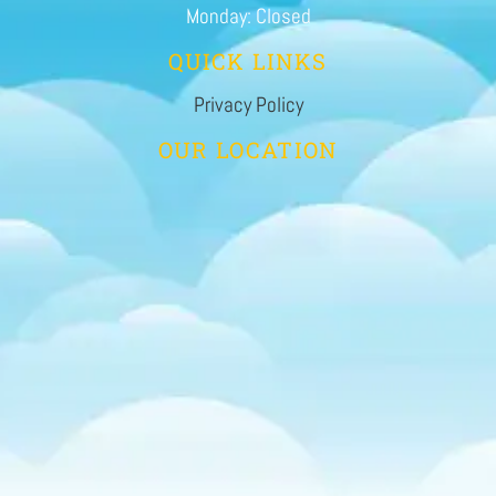
Monday: Closed
QUICK LINKS
Privacy Policy
OUR LOCATION