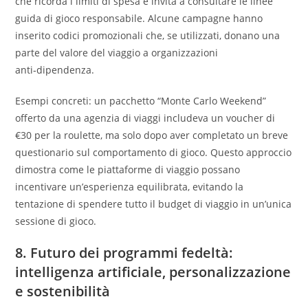
che ricorda i limiti di spesa e invita a consultare le linee
guida di gioco responsabile. Alcune campagne hanno
inserito codici promozionali che, se utilizzati, donano una
parte del valore del viaggio a organizzazioni
anti‑dipendenza.
Esempi concreti: un pacchetto “Monte Carlo Weekend”
offerto da una agenzia di viaggi includeva un voucher di
€30 per la roulette, ma solo dopo aver completato un breve
questionario sul comportamento di gioco. Questo approccio
dimostra come le piattaforme di viaggio possano
incentivare un’esperienza equilibrata, evitando la
tentazione di spendere tutto il budget di viaggio in un’unica
sessione di gioco.
8. Futuro dei programmi fedeltà:
intelligenza artificiale, personalizzazione
e sostenibilità