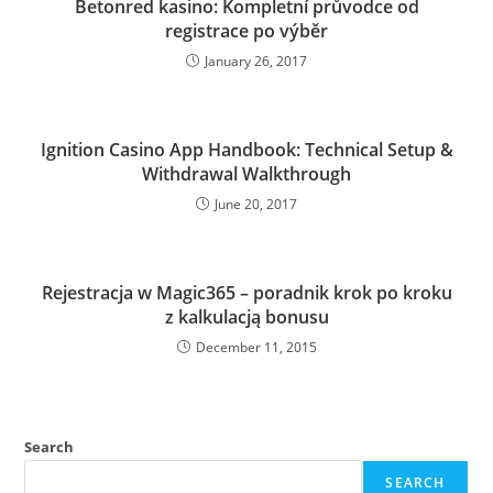
Betonred kasino: Kompletní průvodce od
registrace po výběr
January 26, 2017
Ignition Casino App Handbook: Technical Setup &
Withdrawal Walkthrough
June 20, 2017
Rejestracja w Magic365 – poradnik krok po kroku
z kalkulacją bonusu
December 11, 2015
Search
SEARCH