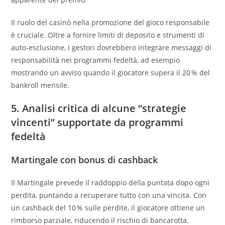
Il ruolo del casinò nella promozione del gioco responsabile
è cruciale. Oltre a fornire limiti di deposito e strumenti di
auto‑esclusione, i gestori dovrebbero integrare messaggi di
responsabilità nei programmi fedeltà, ad esempio
mostrando un avviso quando il giocatore supera il 20 % del
bankroll mensile.
5. Analisi critica di alcune “strategie
vincenti” supportate da programmi
fedeltà
Martingale con bonus di cashback
Il Martingale prevede il raddoppio della puntata dopo ogni
perdita, puntando a recuperare tutto con una vincita. Con
un cashback del 10 % sulle perdite, il giocatore ottiene un
rimborso parziale, riducendo il rischio di bancarotta.