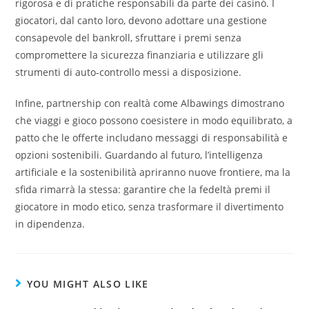
rigorosa e di pratiche responsabili da parte dei casinò. I
giocatori, dal canto loro, devono adottare una gestione
consapevole del bankroll, sfruttare i premi senza
compromettere la sicurezza finanziaria e utilizzare gli
strumenti di auto‑controllo messi a disposizione.
Infine, partnership con realtà come Albawings dimostrano
che viaggi e gioco possono coesistere in modo equilibrato, a
patto che le offerte includano messaggi di responsabilità e
opzioni sostenibili. Guardando al futuro, l’intelligenza
artificiale e la sostenibilità apriranno nuove frontiere, ma la
sfida rimarrà la stessa: garantire che la fedeltà premi il
giocatore in modo etico, senza trasformare il divertimento
in dipendenza.
YOU MIGHT ALSO LIKE