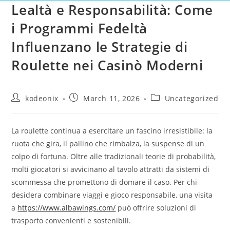
Lealtà e Responsabilità: Come
i Programmi Fedeltà
Influenzano le Strategie di
Roulette nei Casinò Moderni
kodeonix
March 11, 2026
Uncategorized
La roulette continua a esercitare un fascino irresistibile: la
ruota che gira, il pallino che rimbalza, la suspense di un
colpo di fortuna. Oltre alle tradizionali teorie di probabilità,
molti giocatori si avvicinano al tavolo attratti da sistemi di
scommessa che promettono di domare il caso. Per chi
desidera combinare viaggi e gioco responsabile, una visita
a
https://www.albawings.com/
può offrire soluzioni di
trasporto convenienti e sostenibili.