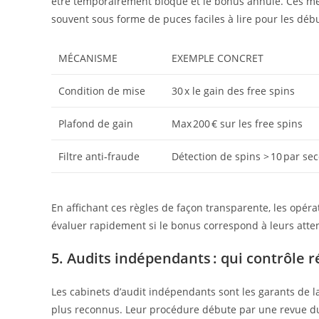
être temporairement bloqué et le bonus annulé. Ces me
souvent sous forme de puces faciles à lire pour les déb
MÉCANISME
EXEMPLE CONCRET
Condition de mise
30 x le gain des free spins
Plafond de gain
Max 200 € sur les free spins
Filtre anti‑fraude
Détection de spins > 10 par se
En affichant ces règles de façon transparente, les opér
évaluer rapidement si le bonus correspond à leurs atte
5. Audits indépendants : qui contrôle 
Les cabinets d’audit indépendants sont les garants de l
plus reconnus. Leur procédure débute par une revue du 