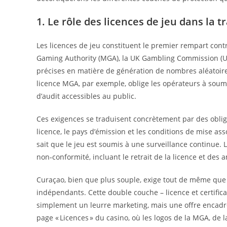
1. Le rôle des licences de jeu dans la 
Les licences de jeu constituent le premier rempart contr
Gaming Authority (MGA), la UK Gambling Commission (U
précises en matière de génération de nombres aléatoires
licence MGA, par exemple, oblige les opérateurs à soume
d’audit accessibles au public.
Ces exigences se traduisent concrètement par des oblig
licence, le pays d’émission et les conditions de mise ass
sait que le jeu est soumis à une surveillance continue.
non‑conformité, incluant le retrait de la licence et des
Curaçao, bien que plus souple, exige tout de même que l
indépendants. Cette double couche – licence et certific
simplement un leurre marketing, mais une offre encadrée
page « Licences » du casino, où les logos de la MGA, de