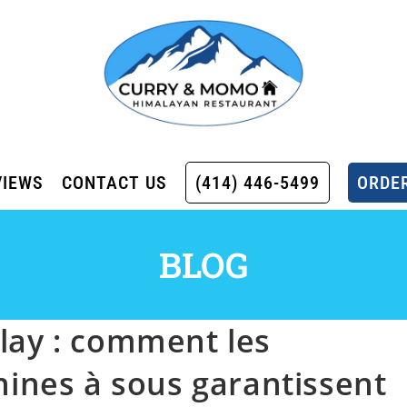
VIEWS
CONTACT US
(414) 446-5499
ORDER
BLOG
play : comment les
ines à sous garantissent