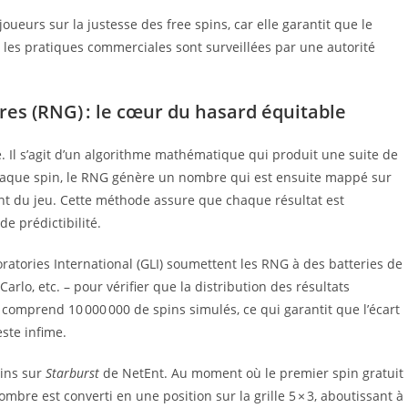
oueurs sur la justesse des free spins, car elle garantit que le
e les pratiques commerciales sont surveillées par une autorité
res (RNG) : le cœur du hasard équitable
e. Il s’agit d’un algorithme mathématique qui produit une suite de
haque spin, le RNG génère un nombre qui est ensuite mappé sur
t du jeu. Cette méthode assure que chaque résultat est
e prédictibilité.
tories International (GLI) soumettent les RNG à des batteries de
‑Carlo, etc. – pour vérifier que la distribution des résultats
 comprend 10 000 000 de spins simulés, ce qui garantit que l’écart
ste infime.
pins sur
Starburst
de NetEnt. Au moment où le premier spin gratuit
bre est converti en une position sur la grille 5 × 3, aboutissant à