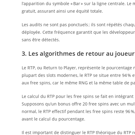
l’apparition du symbole « Bar » sur la ligne centrale. L
gratuit, assurant ainsi une équité totale.
Les audits ne sont pas ponctuels ; ils sont répétés chaq
déployée. Cette fréquence garantit que les développeurs
sans être détectés.
3. Les algorithmes de retour au joueur
Le RTP, ou Return to Player, représente le pourcentage 
plupart des slots modernes, le RTP se situe entre 94 % 
aux free spins, car le même RNG et la même table de pa
Le calcul du RTP pour les free spins se fait en intégran
Supposons qu’un bonus offre 20 free spins avec un multi
normal, le RTP effectif pendant les free spins reste 96
avant le calcul du pourcentage.
Il est important de distinguer le RTP théorique du RTP r