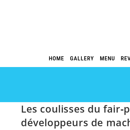
HOME
GALLERY
MENU
RE
Les coulisses du fair‑
développeurs de mach