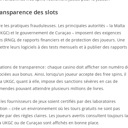
transparence des slots
e les pratiques frauduleuses. Les principales autorités – la Malta
KGC) et le gouvernement de Curaçao – imposent des exigences
 (RNG), de rapports financiers et de protection des joueurs. Une
ttre leurs logiciels à des tests mensuels et à publier des rapports
ations de transparence : chaque casino doit afficher son numéro d
ociées aux bonus. Ainsi, lorsqu’un joueur accepte des free spins, il
 La UKGC, quant à elle, impose des sanctions sévères en cas de
 amendes pouvant atteindre plusieurs millions de livres.
es fournisseurs de jeux soient certifiés par des laboratoires
ation – crée un environnement où les tours gratuits ne sont pas
 par des règles claires. Les joueurs avertis consultent toujours la
 la UKGC ou de Curaçao sont affichés en bonne place.