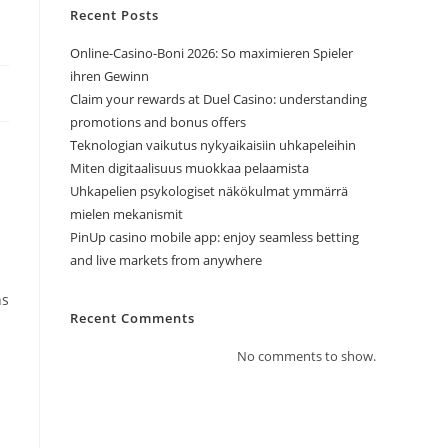
Recent Posts
Online-Casino-Boni 2026: So maximieren Spieler
ihren Gewinn
Claim your rewards at Duel Casino: understanding
promotions and bonus offers
Teknologian vaikutus nykyaikaisiin uhkapeleihin
Miten digitaalisuus muokkaa pelaamista
Uhkapelien psykologiset näkökulmat ymmärrä
mielen mekanismit
PinUp casino mobile app: enjoy seamless betting
and live markets from anywhere
ns
Recent Comments
No comments to show.