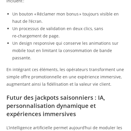
incluent :
Un bouton « Réclamer mon bonus » toujours visible en
haut de l’écran.
Un processus de validation en deux clics, sans
re‑chargement de page.
Un design responsive qui conserve les animations sur
mobile tout en limitant la consommation de bande
passante.
En intégrant ces éléments, les opérateurs transforment une
simple offre promotionnelle en une expérience immersive,
augmentant ainsi la fidélisation et la valeur vie client.
Futur des jackpots saisonniers : IA,
personnalisation dynamique et
expériences immersives
L’intelligence artificielle permet aujourd’hui de moduler les