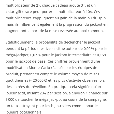
multiplicateur de 2×, chaque cadeau ajoute 3×, et un
« star‑gift » rare peut porter le multiplicateur à 10×. Ces
multiplicateurs s’appliquent au gain de la main ou du spin,
mais ils influencent également la progression du jackpot en
augmentant la part de la mise reversée au pool commun.
Statistiquement, la probabilité de déclencher le jackpot
pendant la période festive se situe autour de 0,02 % pour le
méga‑jackpot, 0,07 % pour le jackpot intermédiaire et 0,15 %
pour le jackpot de base. Ces chiffres proviennent d’une
modélisation Monte‑Carlo réalisée par les équipes de
produit, prenant en compte le volume moyen de mises
quotidiennes (≈ 20 000 €) et les pics d’activité observés lors
des soirées du réveillon. En pratique, cela signifie qu’un
joueur actif, misant 20 € par session, a environ 1 chance sur
5 000 de toucher le méga‑jackpot au cours de la campagne,
un taux attrayant pour les high‑rollers comme pour les
joueurs occasionnels.