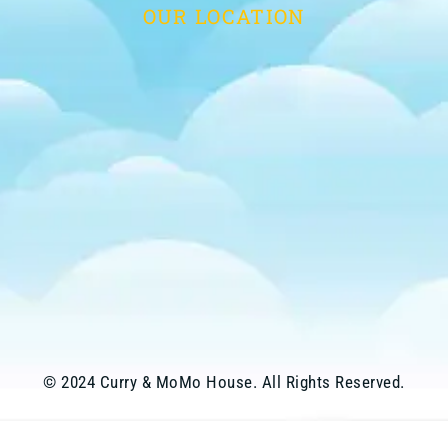
OUR LOCATION
© 2024 Curry & MoMo House. All Rights Reserved.