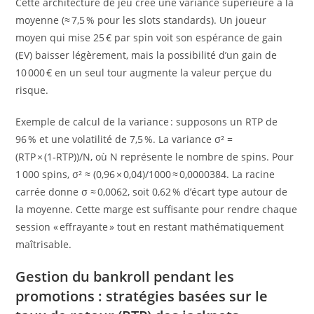
Cette architecture de jeu crée une variance supérieure à la
moyenne (≈ 7,5 % pour les slots standards). Un joueur
moyen qui mise 25 € par spin voit son espérance de gain
(EV) baisser légèrement, mais la possibilité d’un gain de
10 000 € en un seul tour augmente la valeur perçue du
risque.
Exemple de calcul de la variance : supposons un RTP de
96 % et une volatilité de 7,5 %. La variance σ² =
(RTP × (1‑RTP))/N, où N représente le nombre de spins. Pour
1 000 spins, σ² ≈ (0,96 × 0,04)/1000 ≈ 0,0000384. La racine
carrée donne σ ≈ 0,0062, soit 0,62 % d’écart type autour de
la moyenne. Cette marge est suffisante pour rendre chaque
session « effrayante » tout en restant mathématiquement
maîtrisable.
Gestion du bankroll pendant les
promotions : stratégies basées sur le