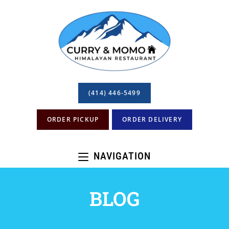
(414) 446-5499
ORDER PICKUP
ORDER DELIVERY
NAVIGATION
BLOG