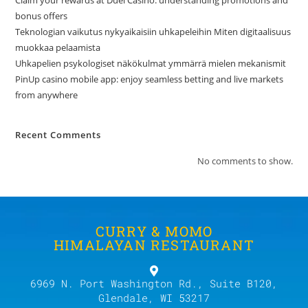
Claim your rewards at Duel Casino: understanding promotions and
bonus offers
Teknologian vaikutus nykyaikaisiin uhkapeleihin Miten digitaalisuus
muokkaa pelaamista
Uhkapelien psykologiset näkökulmat ymmärrä mielen mekanismit
PinUp casino mobile app: enjoy seamless betting and live markets
from anywhere
Recent Comments
No comments to show.
CURRY & MOMO
HIMALAYAN RESTAURANT
6969 N. Port Washington Rd., Suite B120,
Glendale, WI 53217