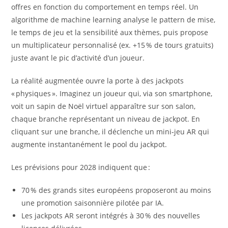
offres en fonction du comportement en temps réel. Un
algorithme de machine learning analyse le pattern de mise,
le temps de jeu et la sensibilité aux thèmes, puis propose
un multiplicateur personnalisé (ex. +15 % de tours gratuits)
juste avant le pic d’activité d’un joueur.
La réalité augmentée ouvre la porte à des jackpots
« physiques ». Imaginez un joueur qui, via son smartphone,
voit un sapin de Noël virtuel apparaître sur son salon,
chaque branche représentant un niveau de jackpot. En
cliquant sur une branche, il déclenche un mini‑jeu AR qui
augmente instantanément le pool du jackpot.
Les prévisions pour 2028 indiquent que :
70 % des grands sites européens proposeront au moins
une promotion saisonnière pilotée par IA.
Les jackpots AR seront intégrés à 30 % des nouvelles