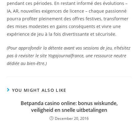
pendant ces périodes. En restant informé des évolutions –
IA, AR, nouvelles exigences de licence – chaque passionné
pourra profiter pleinement des offres festives, transformer
des mises modestes en gains conséquents et vivre une
expérience de jeu à la fois divertissante et sécurisée.
(Pour approfondir la détente avant vos sessions de jeu, n’hésitez
pas à revisiter le site Yogajournalfrance, une ressource neutre
dédiée au bien‑être.)
YOU MIGHT ALSO LIKE
Betpanda casino online: bonus wiskunde,
veiligheid en snelle uitbetalingen
December 20, 2016