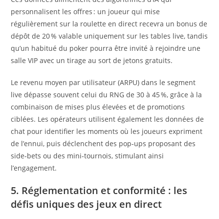
personnalisent les offres : un joueur qui mise
régulièrement sur la roulette en direct recevra un bonus de
dépôt de 20 % valable uniquement sur les tables live, tandis
qu’un habitué du poker pourra être invité à rejoindre une
salle VIP avec un tirage au sort de jetons gratuits.
Le revenu moyen par utilisateur (ARPU) dans le segment
live dépasse souvent celui du RNG de 30 à 45 %, grâce à la
combinaison de mises plus élevées et de promotions
ciblées. Les opérateurs utilisent également les données de
chat pour identifier les moments où les joueurs expriment
de l’ennui, puis déclenchent des pop‑ups proposant des
side‑bets ou des mini‑tournois, stimulant ainsi
l’engagement.
5. Réglementation et conformité : les
défis uniques des jeux en direct