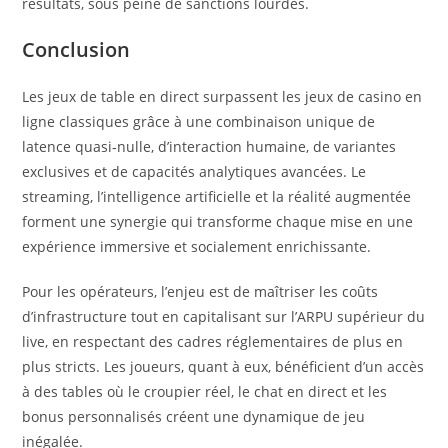
résultats, sous peine de sanctions lourdes.
Conclusion
Les jeux de table en direct surpassent les jeux de casino en
ligne classiques grâce à une combinaison unique de
latence quasi‑nulle, d’interaction humaine, de variantes
exclusives et de capacités analytiques avancées. Le
streaming, l’intelligence artificielle et la réalité augmentée
forment une synergie qui transforme chaque mise en une
expérience immersive et socialement enrichissante.
Pour les opérateurs, l’enjeu est de maîtriser les coûts
d’infrastructure tout en capitalisant sur l’ARPU supérieur du
live, en respectant des cadres réglementaires de plus en
plus stricts. Les joueurs, quant à eux, bénéficient d’un accès
à des tables où le croupier réel, le chat en direct et les
bonus personnalisés créent une dynamique de jeu
inégalée.