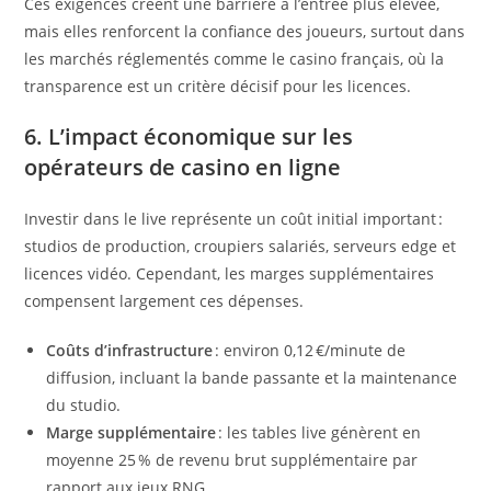
Ces exigences créent une barrière à l’entrée plus élevée,
mais elles renforcent la confiance des joueurs, surtout dans
les marchés réglementés comme le casino français, où la
transparence est un critère décisif pour les licences.
6. L’impact économique sur les
opérateurs de casino en ligne
Investir dans le live représente un coût initial important :
studios de production, croupiers salariés, serveurs edge et
licences vidéo. Cependant, les marges supplémentaires
compensent largement ces dépenses.
Coûts d’infrastructure
: environ 0,12 €/minute de
diffusion, incluant la bande passante et la maintenance
du studio.
Marge supplémentaire
: les tables live génèrent en
moyenne 25 % de revenu brut supplémentaire par
rapport aux jeux RNG.