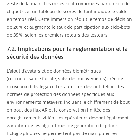
geste de la main. Les mises sont confirmées par un son de
cliquetis, et un tableau de scores flottant indique le solde
en temps réel. Cette immersion réduit le temps de décision
de 20 % et augmente le taux de participation aux side‑bets
de 35 %, selon les premiers retours des testeurs.
7.2. Implications pour la réglementation et la
sécurité des données
L’ajout d’avatars et de données biométriques
(reconnaissance faciale, suivi des mouvements) crée de
nouveaux défis légaux. Les autorités devront définir des
normes de protection des données spécifiques aux
environnements métavers, incluant le chiffrement de bout
en bout des flux AR et la conservation limitée des
enregistrements vidéo. Les opérateurs devront également
garantir que les algorithmes de génération de jetons
holographiques ne permettent pas de manipuler les