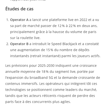
Études de cas
Operator A
a lancé une plateforme live en 2022 et a vu
sa part de marché passer de 12 % à 22 % en deux ans,
principalement grâce à la hausse du volume de paris
sur la roulette live.
Operator B
a introduit le Speed Blackjack et a constaté
une augmentation de 15 % du nombre de dépôts
instantanés (retrait instantané) parmi les joueurs actifs.
Les prévisions pour 2025‑2030 indiquent une croissance
annuelle moyenne de 18 % du segment live, portée par
l’expansion du broadband 5G et la demande croissante de
contenus immersifs. Les opérateurs qui intègrent tôt ces
technologies se positionnent comme leaders du marché,
tandis que les acteurs réticents risquent de perdre des
parts face à des concurrents plus agiles.