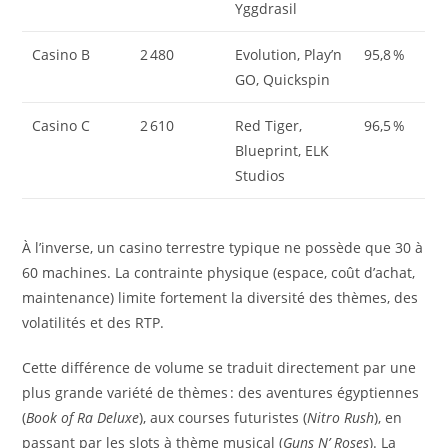
Yggdrasil
Casino B
2 480
Evolution, Play’n
95,8 %
GO, Quickspin
Casino C
2 610
Red Tiger,
96,5 %
Blueprint, ELK
Studios
À l’inverse, un casino terrestre typique ne possède que 30 à
60 machines. La contrainte physique (espace, coût d’achat,
maintenance) limite fortement la diversité des thèmes, des
volatilités et des RTP.
Cette différence de volume se traduit directement par une
plus grande variété de thèmes : des aventures égyptiennes
(
Book of Ra Deluxe
), aux courses futuristes (
Nitro Rush
), en
passant par les slots à thème musical (
Guns N’ Roses
). La