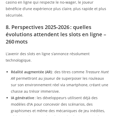
casino en ligne qui respecte le no‑wager, le joueur
bénéficie d’une expérience plus claire, plus rapide et plus
sécurisée.
8. Perspectives 2025‑2026 : quelles
évolutions attendent les slots en ligne –
260 mots
L’avenir des slots en ligne s’annonce résolument
technologique.
Réalité augmentée (AR)
: des titres comme
Treasure Hunt
AR
permettront au joueur de superposer les rouleaux
sur son environnement réel via smartphone, créant une
chasse au trésor immersive.
IA générative
: les développeurs utilisent déjà des
modèles d’IA pour concevoir des scénarios, des
graphismes et même des mécaniques de jeu inédites,