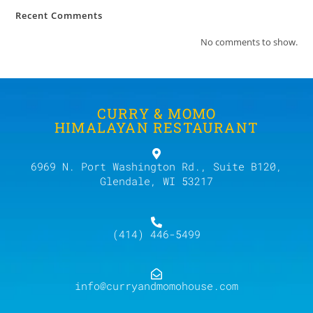
Recent Comments
No comments to show.
CURRY & MOMO
HIMALAYAN RESTAURANT
6969 N. Port Washington Rd., Suite B120,
Glendale, WI 53217
(414) 446-5499
info@curryandmomohouse.com