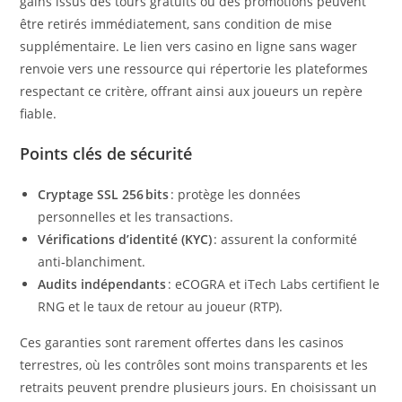
gains issus des tours gratuits ou des promotions peuvent
être retirés immédiatement, sans condition de mise
supplémentaire. Le lien vers casino en ligne sans wager
renvoie vers une ressource qui répertorie les plateformes
respectant ce critère, offrant ainsi aux joueurs un repère
fiable.
Points clés de sécurité
Cryptage SSL 256 bits
: protège les données
personnelles et les transactions.
Vérifications d’identité (KYC)
: assurent la conformité
anti‑blanchiment.
Audits indépendants
: eCOGRA et iTech Labs certifient le
RNG et le taux de retour au joueur (RTP).
Ces garanties sont rarement offertes dans les casinos
terrestres, où les contrôles sont moins transparents et les
retraits peuvent prendre plusieurs jours. En choisissant un