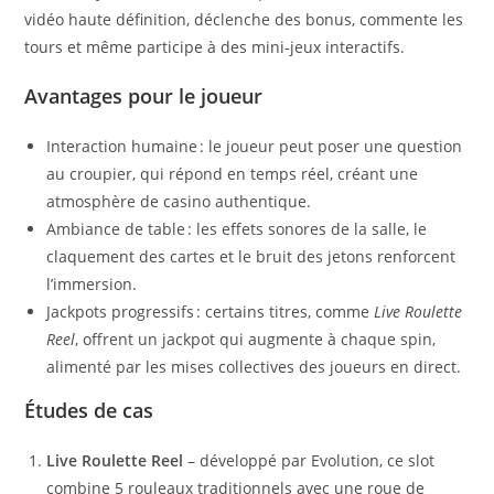
vidéo haute définition, déclenche des bonus, commente les
tours et même participe à des mini‑jeux interactifs.
Avantages pour le joueur
Interaction humaine : le joueur peut poser une question
au croupier, qui répond en temps réel, créant une
atmosphère de casino authentique.
Ambiance de table : les effets sonores de la salle, le
claquement des cartes et le bruit des jetons renforcent
l’immersion.
Jackpots progressifs : certains titres, comme
Live Roulette
Reel
, offrent un jackpot qui augmente à chaque spin,
alimenté par les mises collectives des joueurs en direct.
Études de cas
Live Roulette Reel
– développé par Evolution, ce slot
combine 5 rouleaux traditionnels avec une roue de