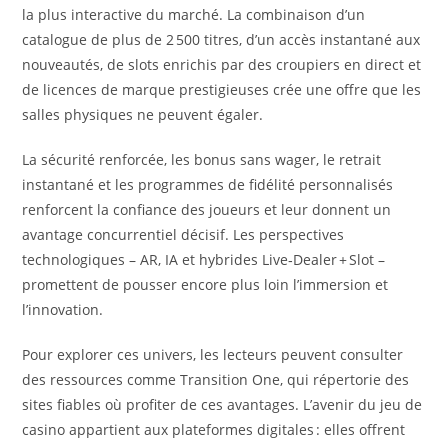
la plus interactive du marché. La combinaison d’un
catalogue de plus de 2 500 titres, d’un accès instantané aux
nouveautés, de slots enrichis par des croupiers en direct et
de licences de marque prestigieuses crée une offre que les
salles physiques ne peuvent égaler.
La sécurité renforcée, les bonus sans wager, le retrait
instantané et les programmes de fidélité personnalisés
renforcent la confiance des joueurs et leur donnent un
avantage concurrentiel décisif. Les perspectives
technologiques – AR, IA et hybrides Live‑Dealer + Slot –
promettent de pousser encore plus loin l’immersion et
l’innovation.
Pour explorer ces univers, les lecteurs peuvent consulter
des ressources comme Transition One, qui répertorie des
sites fiables où profiter de ces avantages. L’avenir du jeu de
casino appartient aux plateformes digitales : elles offrent