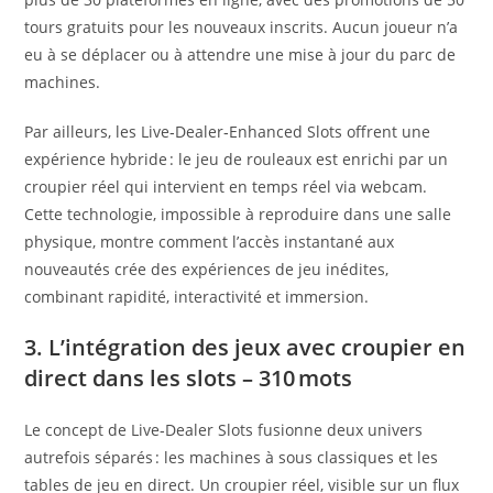
tours gratuits pour les nouveaux inscrits. Aucun joueur n’a
eu à se déplacer ou à attendre une mise à jour du parc de
machines.
Par ailleurs, les Live‑Dealer‑Enhanced Slots offrent une
expérience hybride : le jeu de rouleaux est enrichi par un
croupier réel qui intervient en temps réel via webcam.
Cette technologie, impossible à reproduire dans une salle
physique, montre comment l’accès instantané aux
nouveautés crée des expériences de jeu inédites,
combinant rapidité, interactivité et immersion.
3. L’intégration des jeux avec croupier en
direct dans les slots – 310 mots
Le concept de Live‑Dealer Slots fusionne deux univers
autrefois séparés : les machines à sous classiques et les
tables de jeu en direct. Un croupier réel, visible sur un flux