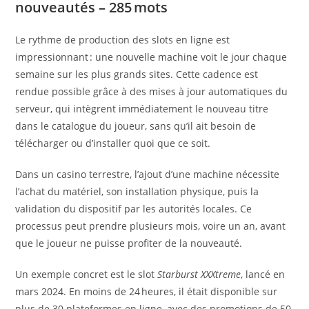
nouveautés – 285 mots
Le rythme de production des slots en ligne est
impressionnant : une nouvelle machine voit le jour chaque
semaine sur les plus grands sites. Cette cadence est
rendue possible grâce à des mises à jour automatiques du
serveur, qui intègrent immédiatement le nouveau titre
dans le catalogue du joueur, sans qu’il ait besoin de
télécharger ou d’installer quoi que ce soit.
Dans un casino terrestre, l’ajout d’une machine nécessite
l’achat du matériel, son installation physique, puis la
validation du dispositif par les autorités locales. Ce
processus peut prendre plusieurs mois, voire un an, avant
que le joueur ne puisse profiter de la nouveauté.
Un exemple concret est le slot
Starburst XXXtreme
, lancé en
mars 2024. En moins de 24 heures, il était disponible sur
plus de 30 plateformes en ligne, avec des promotions de 50