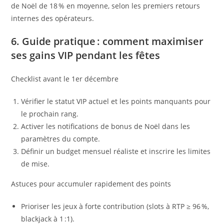
de Noël de 18 % en moyenne, selon les premiers retours
internes des opérateurs.
6. Guide pratique : comment maximiser
ses gains VIP pendant les fêtes
Checklist avant le 1er décembre
Vérifier le statut VIP actuel et les points manquants pour
le prochain rang.
Activer les notifications de bonus de Noël dans les
paramètres du compte.
Définir un budget mensuel réaliste et inscrire les limites
de mise.
Astuces pour accumuler rapidement des points
Prioriser les jeux à forte contribution (slots à RTP ≥ 96 %,
blackjack à 1 :1).