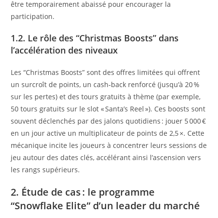
être temporairement abaissé pour encourager la
participation.
1.2. Le rôle des “Christmas Boosts” dans
l’accélération des niveaux
Les “Christmas Boosts” sont des offres limitées qui offrent
un surcroît de points, un cash‑back renforcé (jusqu’à 20 %
sur les pertes) et des tours gratuits à thème (par exemple,
50 tours gratuits sur le slot « Santa’s Reel »). Ces boosts sont
souvent déclenchés par des jalons quotidiens : jouer 5 000 €
en un jour active un multiplicateur de points de 2,5 ×. Cette
mécanique incite les joueurs à concentrer leurs sessions de
jeu autour des dates clés, accélérant ainsi l’ascension vers
les rangs supérieurs.
2. Étude de cas : le programme
“Snowflake Elite” d’un leader du marché