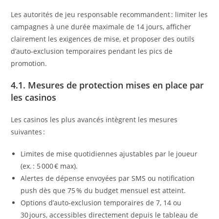
Les autorités de jeu responsable recommandent : limiter les
campagnes à une durée maximale de 14 jours, afficher
clairement les exigences de mise, et proposer des outils
d’auto‑exclusion temporaires pendant les pics de
promotion.
4.1. Mesures de protection mises en place par
les casinos
Les casinos les plus avancés intègrent les mesures
suivantes :
Limites de mise quotidiennes ajustables par le joueur
(ex. : 5 000 € max).
Alertes de dépense envoyées par SMS ou notification
push dès que 75 % du budget mensuel est atteint.
Options d’auto‑exclusion temporaires de 7, 14 ou
30 jours, accessibles directement depuis le tableau de