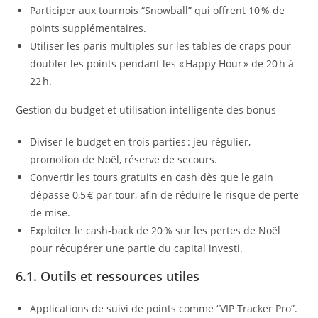
Participer aux tournois “Snowball” qui offrent 10 % de
points supplémentaires.
Utiliser les paris multiples sur les tables de craps pour
doubler les points pendant les « Happy Hour » de 20 h à
22 h.
Gestion du budget et utilisation intelligente des bonus
Diviser le budget en trois parties : jeu régulier,
promotion de Noël, réserve de secours.
Convertir les tours gratuits en cash dès que le gain
dépasse 0,5 € par tour, afin de réduire le risque de perte
de mise.
Exploiter le cash‑back de 20 % sur les pertes de Noël
pour récupérer une partie du capital investi.
6.1. Outils et ressources utiles
Applications de suivi de points comme “VIP Tracker Pro”.