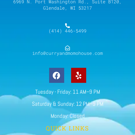
6969 N. Port Washington Rd., Suite B120,
Glendale, WI 53217
(414) 446-5499
info@curryandmomohouse.com
Tuesday - Friday: 11 AM–9 PM
Saturday & Sunday: 12 PM–9 PM
Monday: Closed
QUICK LINKS