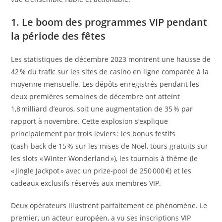
1. Le boom des programmes VIP pendant
la période des fêtes
Les statistiques de décembre 2023 montrent une hausse de
42 % du trafic sur les sites de casino en ligne comparée à la
moyenne mensuelle. Les dépôts enregistrés pendant les
deux premières semaines de décembre ont atteint
1,8 milliard d’euros, soit une augmentation de 35 % par
rapport à novembre. Cette explosion s’explique
principalement par trois leviers : les bonus festifs
(cash‑back de 15 % sur les mises de Noël, tours gratuits sur
les slots « Winter Wonderland »), les tournois à thème (le
« Jingle Jackpot » avec un prize‑pool de 250 000 €) et les
cadeaux exclusifs réservés aux membres VIP.
Deux opérateurs illustrent parfaitement ce phénomène. Le
premier, un acteur européen, a vu ses inscriptions VIP