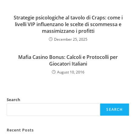
Strategie psicologiche al tavolo di Craps: come i
livelli VIP influenzano le scelte di scommessa e
massimizzano i profitti
December 25, 2025
Mafia Casino Bonus: Calcoli e Protocolli per
Giocatori Italiani
August 10, 2016
Search
SEARCH
Recent Posts