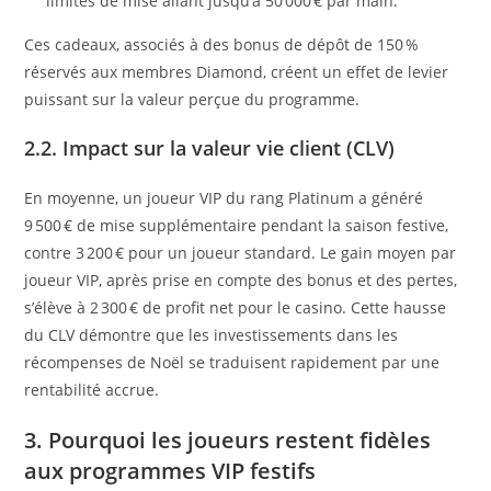
limites de mise allant jusqu’à 50 000 € par main.
Ces cadeaux, associés à des bonus de dépôt de 150 %
réservés aux membres Diamond, créent un effet de levier
puissant sur la valeur perçue du programme.
2.2. Impact sur la valeur vie client (CLV)
En moyenne, un joueur VIP du rang Platinum a généré
9 500 € de mise supplémentaire pendant la saison festive,
contre 3 200 € pour un joueur standard. Le gain moyen par
joueur VIP, après prise en compte des bonus et des pertes,
s’élève à 2 300 € de profit net pour le casino. Cette hausse
du CLV démontre que les investissements dans les
récompenses de Noël se traduisent rapidement par une
rentabilité accrue.
3. Pourquoi les joueurs restent fidèles
aux programmes VIP festifs