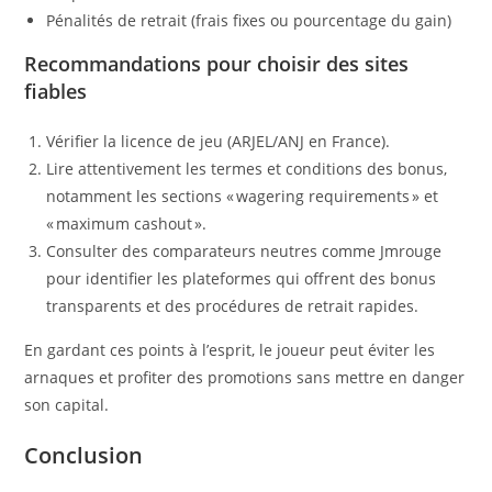
Pénalités de retrait (frais fixes ou pourcentage du gain)
Recommandations pour choisir des sites
fiables
Vérifier la licence de jeu (ARJEL/ANJ en France).
Lire attentivement les termes et conditions des bonus,
notamment les sections « wagering requirements » et
« maximum cashout ».
Consulter des comparateurs neutres comme Jmrouge
pour identifier les plateformes qui offrent des bonus
transparents et des procédures de retrait rapides.
En gardant ces points à l’esprit, le joueur peut éviter les
arnaques et profiter des promotions sans mettre en danger
son capital.
Conclusion