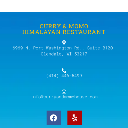
CURRY & MOMO
HIMALAYAN RESTAURANT
6969 N. Port Washington Rd., Suite B120,
Glendale, WI 53217
(414) 446-5499
info@curryandmomohouse.com