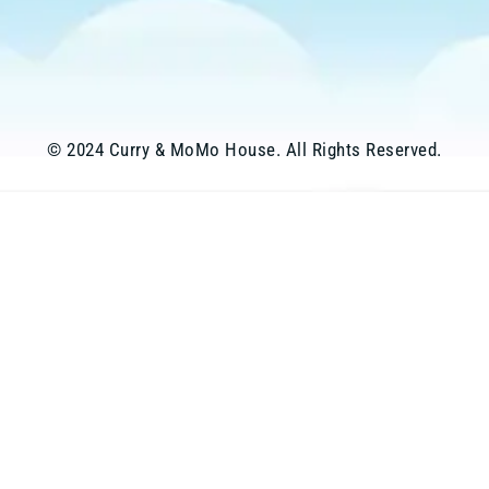
© 2024 Curry & MoMo House. All Rights Reserved.