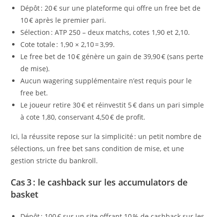
Dépôt : 20 € sur une plateforme qui offre un free bet de
10 € après le premier pari.
Sélection : ATP 250 – deux matchs, cotes 1,90 et 2,10.
Cote totale : 1,90 × 2,10 = 3,99.
Le free bet de 10 € génère un gain de 39,90 € (sans perte
de mise).
Aucun wagering supplémentaire n’est requis pour le
free bet.
Le joueur retire 30 € et réinvestit 5 € dans un pari simple
à cote 1,80, conservant 4,50 € de profit.
Ici, la réussite repose sur la simplicité : un petit nombre de
sélections, un free bet sans condition de mise, et une
gestion stricte du bankroll.
Cas 3 : le cashback sur les accumulators de
basket
Dépôt : 100 € sur un site offrant 10 % de cashback sur les