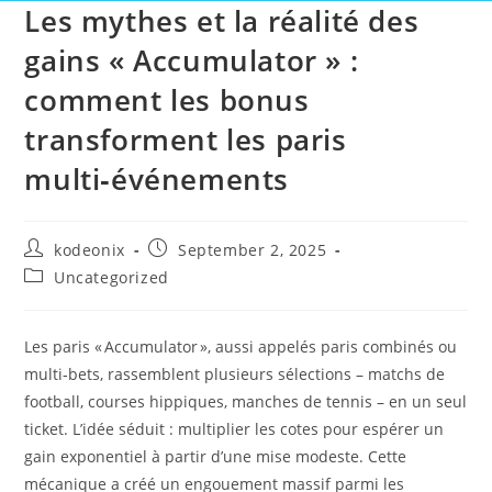
Les mythes et la réalité des
gains « Accumulator » :
comment les bonus
transforment les paris
multi‑événements
kodeonix
September 2, 2025
Uncategorized
Les paris « Accumulator », aussi appelés paris combinés ou
multi‑bets, rassemblent plusieurs sélections – matchs de
football, courses hippiques, manches de tennis – en un seul
ticket. L’idée séduit : multiplier les cotes pour espérer un
gain exponentiel à partir d’une mise modeste. Cette
mécanique a créé un engouement massif parmi les