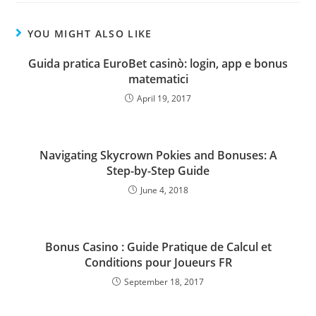
YOU MIGHT ALSO LIKE
Guida pratica EuroBet casinò: login, app e bonus
matematici
April 19, 2017
Navigating Skycrown Pokies and Bonuses: A
Step-by-Step Guide
June 4, 2018
Bonus Casino : Guide Pratique de Calcul et
Conditions pour Joueurs FR
September 18, 2017