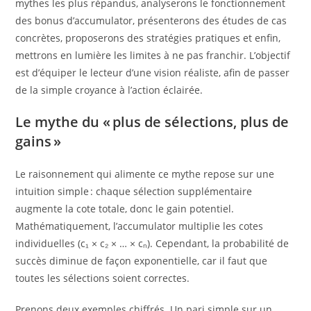
mythes les plus répandus, analyserons le fonctionnement
des bonus d’accumulator, présenterons des études de cas
concrètes, proposerons des stratégies pratiques et enfin,
mettrons en lumière les limites à ne pas franchir. L’objectif
est d’équiper le lecteur d’une vision réaliste, afin de passer
de la simple croyance à l’action éclairée.
Le mythe du « plus de sélections, plus de
gains »
Le raisonnement qui alimente ce mythe repose sur une
intuition simple : chaque sélection supplémentaire
augmente la cote totale, donc le gain potentiel.
Mathématiquement, l’accumulator multiplie les cotes
individuelles (c₁ × c₂ × … × cₙ). Cependant, la probabilité de
succès diminue de façon exponentielle, car il faut que
toutes les sélections soient correctes.
Prenons deux exemples chiffrés. Un pari simple sur un