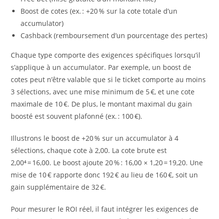
Boost de cotes (ex. : +20 % sur la cote totale d’un
accumulator)
Cashback (remboursement d’un pourcentage des pertes)
Chaque type comporte des exigences spécifiques lorsqu’il
s’applique à un accumulator. Par exemple, un boost de
cotes peut n’être valable que si le ticket comporte au moins
3 sélections, avec une mise minimum de 5 €, et une cote
maximale de 10 €. De plus, le montant maximal du gain
boosté est souvent plafonné (ex. : 100 €).
Illustrons le boost de +20 % sur un accumulator à 4
sélections, chaque cote à 2,00. La cote brute est
2,00⁴ = 16,00. Le boost ajoute 20 % : 16,00 × 1,20 = 19,20. Une
mise de 10 € rapporte donc 192 € au lieu de 160 €, soit un
gain supplémentaire de 32 €.
Pour mesurer le ROI réel, il faut intégrer les exigences de