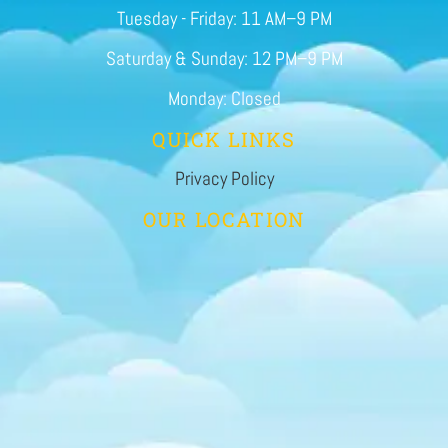
Tuesday - Friday: 11 AM–9 PM
Saturday & Sunday: 12 PM–9 PM
Monday: Closed
QUICK LINKS
Privacy Policy
OUR LOCATION