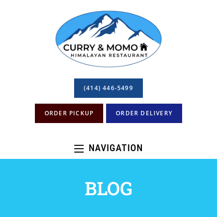
(414) 446-5499
ORDER PICKUP
ORDER DELIVERY
NAVIGATION
BLOG