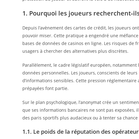
1. Pourquoi les joueurs recherchent‑il
Depuis l’avènement des cartes de crédit, les joueurs 
pouvoir miser. Cette pratique a engendré une méfiance
bases de données de casinos en ligne. Les risques de fra
usagers à chercher des alternatives plus discrètes.
Parallèlement, le cadre législatif européen, notamment 
données personnelles. Les joueurs, conscients de leurs
d’informations sensibles. Cette pression réglementaire 
prépayées font partie.
Sur le plan psychologique, l’anonymat crée un sentiment
que ses informations bancaires ne sont pas exposées, il 
des paris sportifs plus audacieux ou à tenter sa chance 
1.1. Le poids de la réputation des opérateur