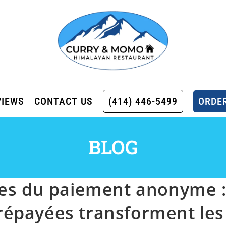
VIEWS
CONTACT US
(414) 446-5499
ORDER
BLOG
ères du paiement anonyme 
répayées transforment les