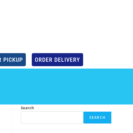
 PICKUP
ORDER DELIVERY
:
Search
SEARCH