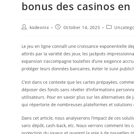
bonus des casinos en 
kodeonix
October 14, 2025
Uncatego
Le jeu en ligne connaît une croissance exponentielle dep
attirés par la variété des jeux, les jackpots impressionn
expansion s’accompagne toutefois d’une exigence accrue
protéger leurs données bancaires, éviter le suivi publici
C’est dans ce contexte que les cartes prépayées, comme 
déposer des fonds sans révéler d’informations personne
utilisateurs. Pour en savoir plus sur les alternatives de 
qui répertorie de nombreuses plateformes et solutions
Dans cet article, nous analyserons l’impact de ces solu
sans dépôt, cash‑back, etc. Nous verrons comment les c
protection du joueur et ouvrent la voie à de nouvelles s