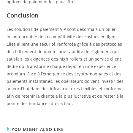
options de paiement les plus sûres.
Conclusion
Les solutions de paiement VIP sont désormais un pilier
incontournable de la compétitivité des casinos en ligne.
Elles allient une sécurité renforcée grâce à des protocoles
de chiffrement de pointe, une rapidité de règlement qui
satisfait les exigences des high rollers et un service client
dédié qui transforme chaque dépôt en une expérience
premium. Face à l’émergence des crypto‑monnaies et des
paiements instantanés, les opérateurs doivent investir dès
aujourd’hui dans des infrastructures flexibles et conformes,
afin de retenir la clientèle la plus lucrative et de rester à la
pointe des tendances du secteur.
YOU MIGHT ALSO LIKE