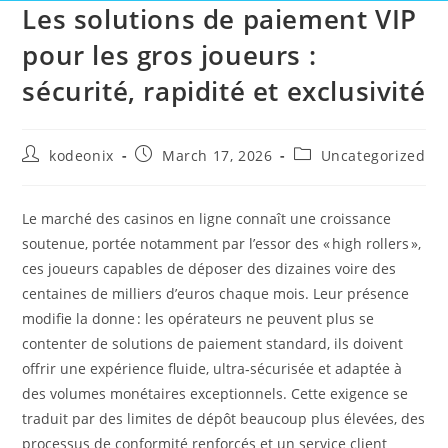
Les solutions de paiement VIP
pour les gros joueurs :
sécurité, rapidité et exclusivité
kodeonix
March 17, 2026
Uncategorized
Le marché des casinos en ligne connaît une croissance
soutenue, portée notamment par l’essor des « high rollers »,
ces joueurs capables de déposer des dizaines voire des
centaines de milliers d’euros chaque mois. Leur présence
modifie la donne : les opérateurs ne peuvent plus se
contenter de solutions de paiement standard, ils doivent
offrir une expérience fluide, ultra‑sécurisée et adaptée à
des volumes monétaires exceptionnels. Cette exigence se
traduit par des limites de dépôt beaucoup plus élevées, des
processus de conformité renforcés et un service client