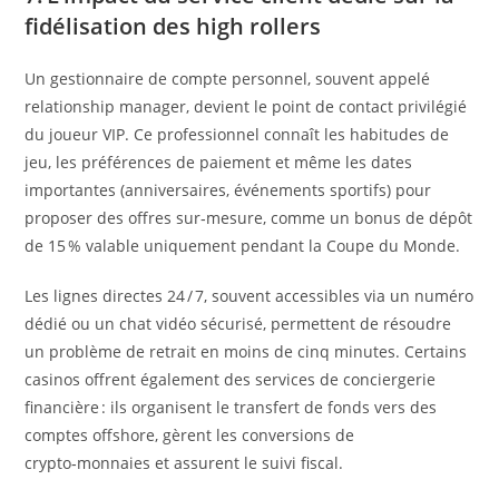
fidélisation des high rollers
Un gestionnaire de compte personnel, souvent appelé
relationship manager, devient le point de contact privilégié
du joueur VIP. Ce professionnel connaît les habitudes de
jeu, les préférences de paiement et même les dates
importantes (anniversaires, événements sportifs) pour
proposer des offres sur‑mesure, comme un bonus de dépôt
de 15 % valable uniquement pendant la Coupe du Monde.
Les lignes directes 24 / 7, souvent accessibles via un numéro
dédié ou un chat vidéo sécurisé, permettent de résoudre
un problème de retrait en moins de cinq minutes. Certains
casinos offrent également des services de conciergerie
financière : ils organisent le transfert de fonds vers des
comptes offshore, gèrent les conversions de
crypto‑monnaies et assurent le suivi fiscal.