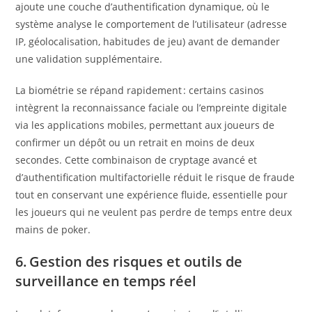
ajoute une couche d’authentification dynamique, où le
système analyse le comportement de l’utilisateur (adresse
IP, géolocalisation, habitudes de jeu) avant de demander
une validation supplémentaire.
La biométrie se répand rapidement : certains casinos
intègrent la reconnaissance faciale ou l’empreinte digitale
via les applications mobiles, permettant aux joueurs de
confirmer un dépôt ou un retrait en moins de deux
secondes. Cette combinaison de cryptage avancé et
d’authentification multifactorielle réduit le risque de fraude
tout en conservant une expérience fluide, essentielle pour
les joueurs qui ne veulent pas perdre de temps entre deux
mains de poker.
6. Gestion des risques et outils de
surveillance en temps réel