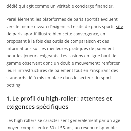
dédié qui agit comme un véritable concierge financier.
Parallèlement, les plateformes de paris sportifs évoluent
vers le même niveau d’exigence. Le site de paris sportif
site
de paris sportif
illustre bien cette convergence, en
proposant à la fois des outils de comparaison et des
informations sur les meilleures pratiques de paiement
pour les joueurs exigeants. Les casinos en ligne haut de
gamme observent donc un double mouvement : renforcer
leurs infrastructures de paiement tout en s’inspirant des
standards déjà mis en place dans le secteur du sport
betting.
1. Le profil du high‑roller : attentes et
exigences spécifiques
Les high rollers se caractérisent généralement par un âge
moyen compris entre 30 et 55 ans, un revenu disponible