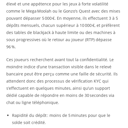
élevé et une appétence pour les jeux à forte volatilité
comme le Mega Moolah ou le Gonzo’s Quest avec des mises
pouvant dépasser 5 000 €. En moyenne, ils effectuent 3 à 5
dépôts mensuels, chacun supérieur à 10 000 €, et préfèrent
des tables de blackjack à haute limite ou des machines à
sous progressives où le retour au joueur (RTP) dépasse
96 %.
Ces joueurs recherchent avant tout la confidentialité. Le
moindre indice d’une transaction visible dans le relevé
bancaire peut être perçu comme une faille de sécurité. Ils
attendent donc des processus de vérification KYC qui
s’effectuent en quelques minutes, ainsi qu’un support
dédié capable de répondre en moins de 30 secondes via
chat ou ligne téléphonique.
Rapidité du dépôt : moins de 5 minutes pour que le
solde soit crédité.