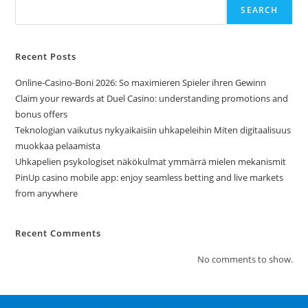
SEARCH
Recent Posts
Online-Casino-Boni 2026: So maximieren Spieler ihren Gewinn
Claim your rewards at Duel Casino: understanding promotions and
bonus offers
Teknologian vaikutus nykyaikaisiin uhkapeleihin Miten digitaalisuus
muokkaa pelaamista
Uhkapelien psykologiset näkökulmat ymmärrä mielen mekanismit
PinUp casino mobile app: enjoy seamless betting and live markets
from anywhere
Recent Comments
No comments to show.