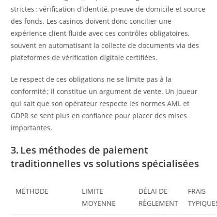
strictes : vérification d’identité, preuve de domicile et source
des fonds. Les casinos doivent donc concilier une
expérience client fluide avec ces contrôles obligatoires,
souvent en automatisant la collecte de documents via des
plateformes de vérification digitale certifiées.
Le respect de ces obligations ne se limite pas à la
conformité ; il constitue un argument de vente. Un joueur
qui sait que son opérateur respecte les normes AML et
GDPR se sent plus en confiance pour placer des mises
importantes.
3. Les méthodes de paiement
traditionnelles vs solutions spécialisées
MÉTHODE
LIMITE
DÉLAI DE
FRAIS
MOYENNE
RÈGLEMENT
TYPIQUE