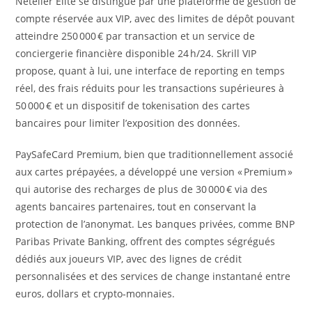
Neteller Elite se distingue par une plateforme de gestion de
compte réservée aux VIP, avec des limites de dépôt pouvant
atteindre 250 000 € par transaction et un service de
conciergerie financière disponible 24 h/24. Skrill VIP
propose, quant à lui, une interface de reporting en temps
réel, des frais réduits pour les transactions supérieures à
50 000 € et un dispositif de tokenisation des cartes
bancaires pour limiter l’exposition des données.
PaySafeCard Premium, bien que traditionnellement associé
aux cartes prépayées, a développé une version « Premium »
qui autorise des recharges de plus de 30 000 € via des
agents bancaires partenaires, tout en conservant la
protection de l’anonymat. Les banques privées, comme BNP
Paribas Private Banking, offrent des comptes ségrégués
dédiés aux joueurs VIP, avec des lignes de crédit
personnalisées et des services de change instantané entre
euros, dollars et crypto‑monnaies.