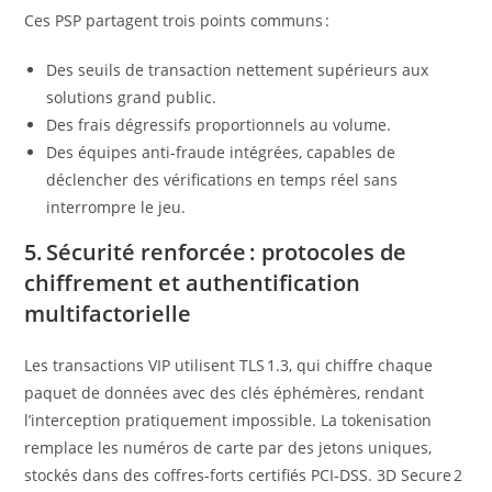
Ces PSP partagent trois points communs :
Des seuils de transaction nettement supérieurs aux
solutions grand public.
Des frais dégressifs proportionnels au volume.
Des équipes anti‑fraude intégrées, capables de
déclencher des vérifications en temps réel sans
interrompre le jeu.
5. Sécurité renforcée : protocoles de
chiffrement et authentification
multifactorielle
Les transactions VIP utilisent TLS 1.3, qui chiffre chaque
paquet de données avec des clés éphémères, rendant
l’interception pratiquement impossible. La tokenisation
remplace les numéros de carte par des jetons uniques,
stockés dans des coffres‑forts certifiés PCI‑DSS. 3D Secure 2