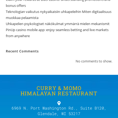
bonus offers
Teknologian vaikutus nykyaikaisiin uhkapeleihin Miten digitaalisuus
muokkaa pelaamista
Uhkapelien psykologiset näkökulmat ymmärrä mielen mekanismit
PinUp casino mobile app: enjoy seamless betting and live markets
from anywhere
Recent Comments
No comments to show.
CURRY & MOMO
HIMALAYAN RESTAURANT
6969 N. Port Washington Rd., Suite B120,
Glendale, WI 53217