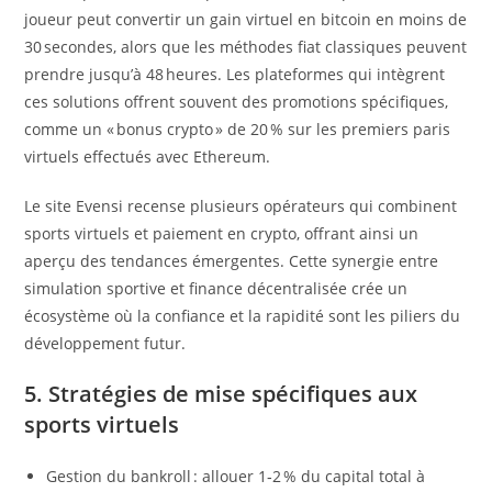
joueur peut convertir un gain virtuel en bitcoin en moins de
30 secondes, alors que les méthodes fiat classiques peuvent
prendre jusqu’à 48 heures. Les plateformes qui intègrent
ces solutions offrent souvent des promotions spécifiques,
comme un « bonus crypto » de 20 % sur les premiers paris
virtuels effectués avec Ethereum.
Le site Evensi recense plusieurs opérateurs qui combinent
sports virtuels et paiement en crypto, offrant ainsi un
aperçu des tendances émergentes. Cette synergie entre
simulation sportive et finance décentralisée crée un
écosystème où la confiance et la rapidité sont les piliers du
développement futur.
5. Stratégies de mise spécifiques aux
sports virtuels
Gestion du bankroll : allouer 1‑2 % du capital total à