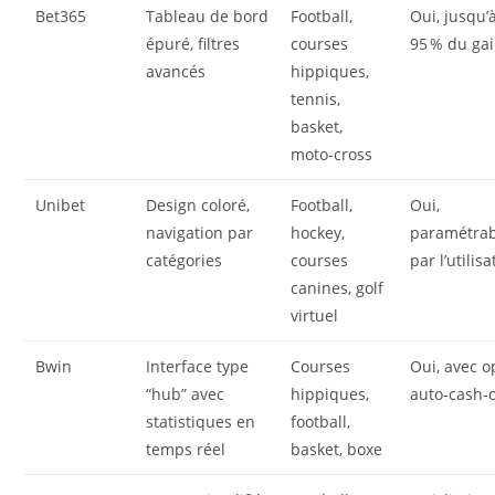
Bet365
Tableau de bord
Football,
Oui, jusqu’
épuré, filtres
courses
95 % du ga
avancés
hippiques,
tennis,
basket,
moto‑cross
Unibet
Design coloré,
Football,
Oui,
navigation par
hockey,
paramétra
catégories
courses
par l’utilis
canines, golf
virtuel
Bwin
Interface type
Courses
Oui, avec o
“hub” avec
hippiques,
auto‑cash‑
statistiques en
football,
temps réel
basket, boxe