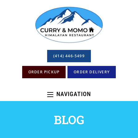
(414) 446-5499
ORDER PICKUP
ORDER DELIVERY
NAVIGATION
BLOG