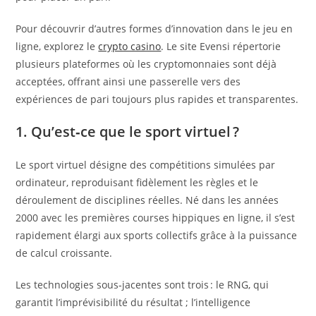
Pour découvrir d’autres formes d’innovation dans le jeu en
ligne, explorez le
crypto casino
. Le site Evensi répertorie
plusieurs plateformes où les cryptomonnaies sont déjà
acceptées, offrant ainsi une passerelle vers des
expériences de pari toujours plus rapides et transparentes.
1. Qu’est‑ce que le sport virtuel ?
Le sport virtuel désigne des compétitions simulées par
ordinateur, reproduisant fidèlement les règles et le
déroulement de disciplines réelles. Né dans les années
2000 avec les premières courses hippiques en ligne, il s’est
rapidement élargi aux sports collectifs grâce à la puissance
de calcul croissante.
Les technologies sous‑jacentes sont trois : le RNG, qui
garantit l’imprévisibilité du résultat ; l’intelligence