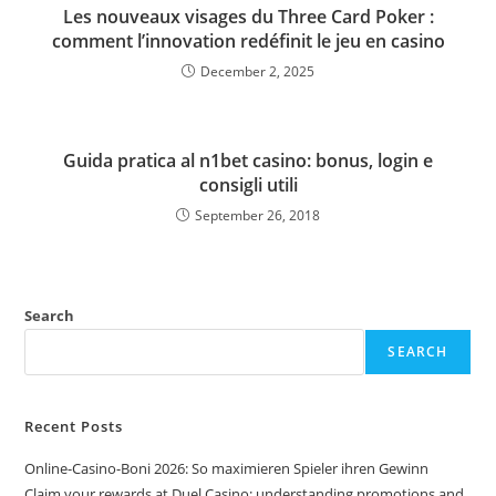
Les nouveaux visages du Three Card Poker :
comment l’innovation redéfinit le jeu en casino
December 2, 2025
Guida pratica al n1bet casino: bonus, login e
consigli utili
September 26, 2018
Search
SEARCH
Recent Posts
Online-Casino-Boni 2026: So maximieren Spieler ihren Gewinn
Claim your rewards at Duel Casino: understanding promotions and