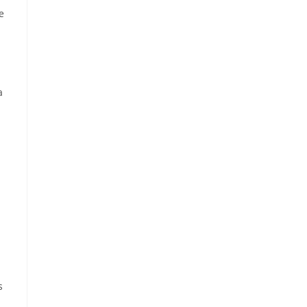
e
a
s