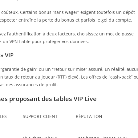
 coûteux. Certains bonus “sans wager” exigent toutefois un dépôt
pecter entraîne la perte du bonus et parfois le gel du compte.
vez l’authentification à deux facteurs, choisissez un mot de passe
sez un VPN fiable pour protéger vos données.
 » VIP
 “garantie de gain” ou un “retour sur mise” assuré. En réalité, aucu
n taux de retour au joueur (RTP) élevé. Les offres de “cash‑back” o
as des assurances de profit.
es proposant des tables VIP Live
BLES
SUPPORT CLIENT
RÉPUTATION