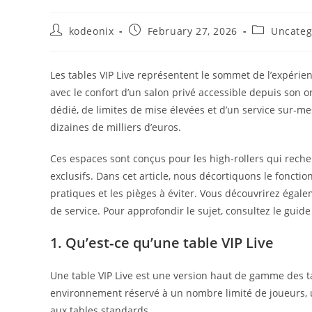
kodeonix
February 27, 2026
Uncateg
Les tables VIP Live représentent le sommet de l’expérien
avec le confort d’un salon privé accessible depuis son 
dédié, de limites de mise élevées et d’un service sur‑me
dizaines de milliers d’euros.
Ces espaces sont conçus pour les high‑rollers qui recherc
exclusifs. Dans cet article, nous décortiquons le fonctio
pratiques et les pièges à éviter. Vous découvrirez égal
de service. Pour approfondir le sujet, consultez le guid
1. Qu’est‑ce qu’une table VIP Live
Une table VIP Live est une version haut de gamme des ta
environnement réservé à un nombre limité de joueurs, 
aux tables standards.