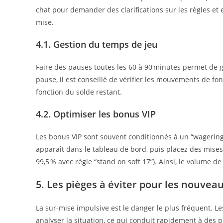
chat pour demander des clarifications sur les règles et e
mise.
4.1. Gestion du temps de jeu
Faire des pauses toutes les 60 à 90 minutes permet de ga
pause, il est conseillé de vérifier les mouvements de fon
fonction du solde restant.
4.2. Optimiser les bonus VIP
Les bonus VIP sont souvent conditionnés à un “wagering” r
apparaît dans le tableau de bord, puis placez des mises
99,5 % avec règle “stand on soft 17”). Ainsi, le volume de
5. Les pièges à éviter pour les nouveau
La sur‑mise impulsive est le danger le plus fréquent. L
analyser la situation, ce qui conduit rapidement à des 