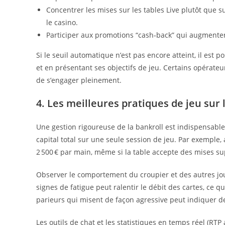
Concentrer les mises sur les tables Live plutôt que s
le casino.
Participer aux promotions “cash‑back” qui augmentent
Si le seuil automatique n’est pas encore atteint, il est po
et en présentant ses objectifs de jeu. Certains opérateu
de s’engager pleinement.
4. Les meilleures pratiques de jeu sur l
Une gestion rigoureuse de la bankroll est indispensabl
capital total sur une seule session de jeu. Par exemple,
2 500 € par main, même si la table accepte des mises su
Observer le comportement du croupier et des autres jou
signes de fatigue peut ralentir le débit des cartes, ce q
parieurs qui misent de façon agressive peut indiquer d
Les outils de chat et les statistiques en temps réel (RTP 