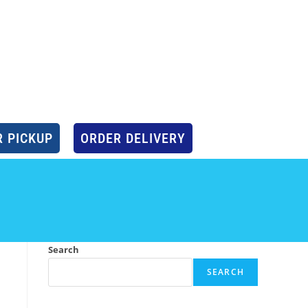
 PICKUP
ORDER DELIVERY
Search
SEARCH