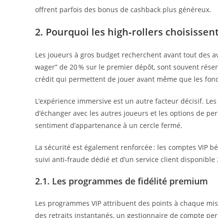
offrent parfois des bonus de cashback plus généreux.
2. Pourquoi les high‑rollers choisissent
Les joueurs à gros budget recherchent avant tout des 
wager” de 20 % sur le premier dépôt, sont souvent réserv
crédit qui permettent de jouer avant même que les fonds 
L’expérience immersive est un autre facteur décisif. Le
d’échanger avec les autres joueurs et les options de pe
sentiment d’appartenance à un cercle fermé.
La sécurité est également renforcée : les comptes VIP bé
suivi anti‑fraude dédié et d’un service client disponibl
2.1. Les programmes de fidélité premium
Les programmes VIP attribuent des points à chaque mise.
des retraits instantanés, un gestionnaire de compte pe