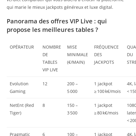
qui marie le mieux jackpots généreux et luxe digital.
Panorama des offres VIP Live : qui
propose les meilleures tables ?
OPÉRATEUR
NOMBRE
MISE
FRÉQUENCE
QUA
DE
MINIMALE
DES
DU
TABLES
(€/MAIN)
JACKPOTS
STR
VIP LIVE
Evolution
12
200 –
1 jackpot
4K, 
Gaming
5 000
≥ 100 k€/mois
< 15
NetEnt (Red
8
150 –
1 jackpot
1080
Tiger)
3 500
≥ 80 k€/mois
late
< 20
Pragmatic
6
100 –
1 jackpot
4K, 