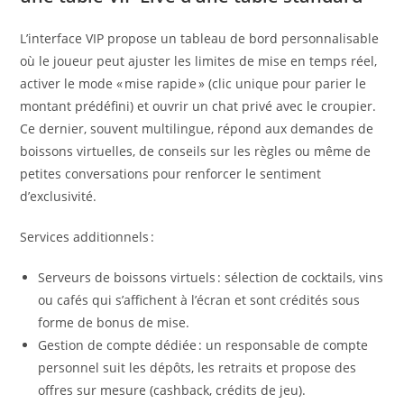
L’interface VIP propose un tableau de bord personnalisable
où le joueur peut ajuster les limites de mise en temps réel,
activer le mode « mise rapide » (clic unique pour parier le
montant prédéfini) et ouvrir un chat privé avec le croupier.
Ce dernier, souvent multilingue, répond aux demandes de
boissons virtuelles, de conseils sur les règles ou même de
petites conversations pour renforcer le sentiment
d’exclusivité.
Services additionnels :
Serveurs de boissons virtuels : sélection de cocktails, vins
ou cafés qui s’affichent à l’écran et sont crédités sous
forme de bonus de mise.
Gestion de compte dédiée : un responsable de compte
personnel suit les dépôts, les retraits et propose des
offres sur mesure (cashback, crédits de jeu).