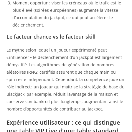
Moment opportun : viser les créneaux où le trafic est le
plus élevé (soirées européennes) augmente la vitesse
d’accumulation du jackpot, ce qui peut accélérer le
déclenchement.
Le facteur chance vs le facteur skill
Le mythe selon lequel un joueur expérimenté peut
« influencer » le déclenchement d’un jackpot est largement
démystifié. Les algorithmes de génération de nombres
aléatoires (RNG) certifiés assurent que chaque main ou
spin reste indépendant. Cependant, la compétence joue un
rôle indirect : un joueur qui maîtrise la stratégie de base du
Blackjack, par exemple, réduit l’avantage de la maison et
conserve son bankroll plus longtemps, augmentant ainsi le
nombre d’opportunités de contribuer au jackpot.
Expérience utilisateur : ce qui distingue
une table VIP Live d’une table standard