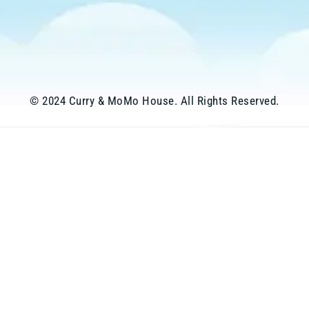
© 2024 Curry & MoMo House. All Rights Reserved.