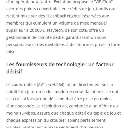
d’un opérateur à l’autre. Evolution propose le “VIP Club”
avec des points convertibles en crédits de jeu, tandis que
NetEnt mise sur des “Cashback Nights” réservées aux
membres qui cumulent un volume de mise mensuel
supérieur à 20 000 €. Playtech, de son côté, offre un
gestionnaire de compte dédié, garantissant un suivi
personnalisé et des invitations à des tournois privés à forte
mise.
Les fournisseurs de technologie : un facteur
décisif
Le codec utilisé (AV1 ou H.264) influe directement sur la
fluidité du jeu : un codec moderne réduit la latence, ce qui
est crucial lorsqu’une décision doit être prise en moins
d’une seconde. La résolution 4K, combinée à un débit d’au
moins 15 Mbps, assure que chaque détail du tapis de jeu et
chaque expression du croupier soient parfaitement
visibles, renforçant ainsi le sentiment d’immersion