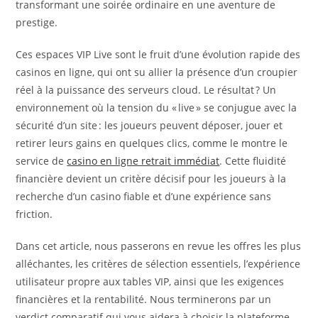
transformant une soirée ordinaire en une aventure de
prestige.
Ces espaces VIP Live sont le fruit d’une évolution rapide des
casinos en ligne, qui ont su allier la présence d’un croupier
réel à la puissance des serveurs cloud. Le résultat ? Un
environnement où la tension du « live » se conjugue avec la
sécurité d’un site : les joueurs peuvent déposer, jouer et
retirer leurs gains en quelques clics, comme le montre le
service de
casino en ligne retrait immédiat
. Cette fluidité
financière devient un critère décisif pour les joueurs à la
recherche d’un casino fiable et d’une expérience sans
friction.
Dans cet article, nous passerons en revue les offres les plus
alléchantes, les critères de sélection essentiels, l’expérience
utilisateur propre aux tables VIP, ainsi que les exigences
financières et la rentabilité. Nous terminerons par un
verdict comparatif qui vous aidera à choisir la plateforme