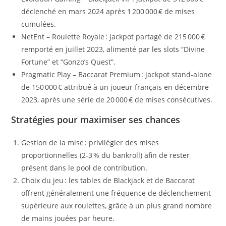
déclenché en mars 2024 après 1 200 000 € de mises
cumulées.
NetEnt – Roulette Royale : jackpot partagé de 215 000 €
remporté en juillet 2023, alimenté par les slots “Divine
Fortune” et “Gonzo’s Quest”.
Pragmatic Play – Baccarat Premium : jackpot stand‑alone
de 150 000 € attribué à un joueur français en décembre
2023, après une série de 20 000 € de mises consécutives.
Stratégies pour maximiser ses chances
Gestion de la mise : privilégier des mises
proportionnelles (2‑3 % du bankroll) afin de rester
présent dans le pool de contribution.
Choix du jeu : les tables de Blackjack et de Baccarat
offrent généralement une fréquence de déclenchement
supérieure aux roulettes, grâce à un plus grand nombre
de mains jouées par heure.