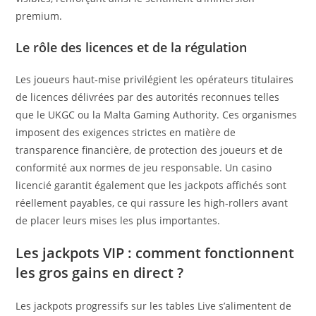
premium.
Le rôle des licences et de la régulation
Les joueurs haut‑mise privilégient les opérateurs titulaires
de licences délivrées par des autorités reconnues telles
que le UKGC ou la Malta Gaming Authority. Ces organismes
imposent des exigences strictes en matière de
transparence financière, de protection des joueurs et de
conformité aux normes de jeu responsable. Un casino
licencié garantit également que les jackpots affichés sont
réellement payables, ce qui rassure les high‑rollers avant
de placer leurs mises les plus importantes.
Les jackpots VIP : comment fonctionnent
les gros gains en direct ?
Les jackpots progressifs sur les tables Live s’alimentent de