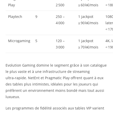
Play
2 500
≥ 60 k€/mois
< 18
Playtech
9
250 –
1 jackpot
1080
4 000
≥ 90 k€/mois
late
< 17
Microgaming
5
120 –
1 jackpot
4K, 
3 000
≥ 70 k€/mois
< 19
Evolution Gaming domine le segment grâce à son catalogue
le plus vaste et à une infrastructure de streaming
ultra‑rapide. NetEnt et Pragmatic Play offrent quant à eux
des tables plus intimistes, idéales pour les joueurs qui
préfèrent un environnement moins bondé mais tout aussi
luxueux.
Les programmes de fidélité associés aux tables VIP varient