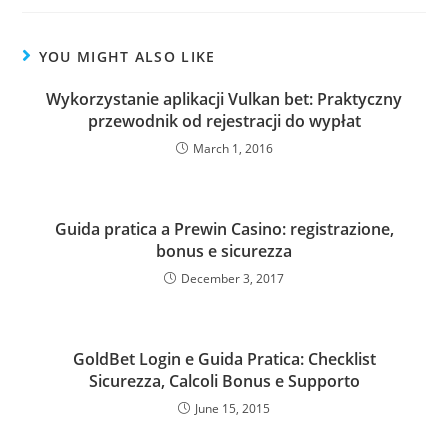
YOU MIGHT ALSO LIKE
Wykorzystanie aplikacji Vulkan bet: Praktyczny
przewodnik od rejestracji do wypłat
March 1, 2016
Guida pratica a Prewin Casino: registrazione,
bonus e sicurezza
December 3, 2017
GoldBet Login e Guida Pratica: Checklist
Sicurezza, Calcoli Bonus e Supporto
June 15, 2015