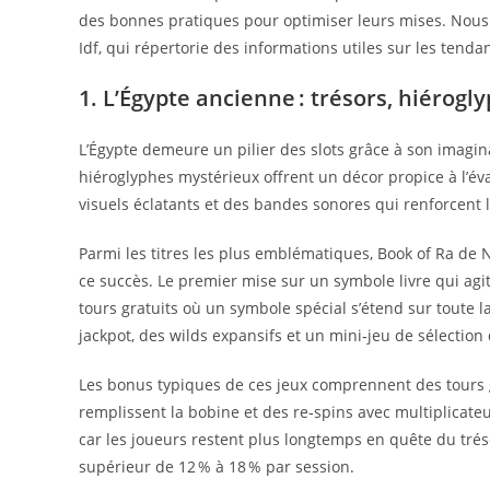
des bonnes pratiques pour optimiser leurs mises. Nou
Idf, qui répertorie des informations utiles sur les tend
1. L’Égypte ancienne : trésors, hiérogl
L’Égypte demeure un pilier des slots grâce à son imagin
hiéroglyphes mystérieux offrent un décor propice à l’é
visuels éclatants et des bandes sonores qui renforcent
Parmi les titres les plus emblématiques, Book of Ra de 
ce succès. Le premier mise sur un symbole livre qui agi
tours gratuits où un symbole spécial s’étend sur toute l
jackpot, des wilds expansifs et un mini‑jeu de sélection 
Les bonus typiques de ces jeux comprennent des tours gr
remplissent la bobine et des re‑spins avec multiplicateu
car les joueurs restent plus longtemps en quête du trés
supérieur de 12 % à 18 % par session.