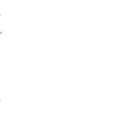
t
de
s