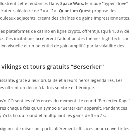
llustrent cette tendance. Dans
Space Wars
, le mode “hyper‑drive”
cateur aléatoire de 2 × à 12 ×.
Quantum Quest
propose des
rouleaux adjacents, créant des chaînes de gains impressionnantes.
les plateformes de casino en ligne crypto, offrent jusqu’à 150 % de
x. Ces incitations accélèrent l’adoption des thèmes high‑tech, car
n visuelle et un potentiel de gain amplifié par la volatilité des
 vikings et tours gratuits “Berserker”
sante, grâce à leur brutalité et à leurs héros légendaires. Les
es offrent un décor à la fois sombre et héroïque.
ay’n GO sont les références du moment. Le round “Berserker Rage”
res chaque fois qu’un symbole “Berserker” apparaît. Pendant ces
u’à la fin du round et multipliant les gains de 3 × à 7 ×.
exigence de mise sont particulièrement efficaces pour convertir les