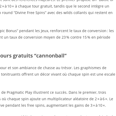
× à 10 × à chaque tour gratuit, tandis que le second intègre un
n round “Divine Free Spins” avec des wilds collants qui restent en
pic Bonus” pendant les Jeux, renforcent le taux de conversion : les
ent un taux de conversion moyen de 23 % contre 15 % en période
 tours gratuits “cannonball”
umour et son ambiance de chasse au trésor. Les graphismes de
 tonitruants offrent un décor vivant où chaque spin est une escale
l
de Pragmatic Play illustrent ce succès. Dans le premier, trois
où chaque spin ajoute un multiplicateur aléatoire de 2 × à 6 ×. Le
ve pendant les free spins, augmentant les gains de 3 × à 10 ×.