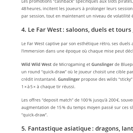
Les promotions “cashback” spécifiques aux slots pirate
48 heures, incitent les joueurs à prolonger leurs sessi
par session, tout en maintenant un niveau de volatilité 
4. Le Far West : saloons, duels et tours
Le Far West captive par son esthétique rétro, ses duels
l’immersion dans une époque où chaque mise peut décl
Wild Wild West
de Microgaming et
Gunslinger
de Bluepr
un round “quick‑draw” où le joueur choisit une cible parm
crédit instantané.
Gunslinger
propose des wilds “sticky”
1 × à 5 × à chaque tir réussi.
Les offres “deposit match” de 100 % jusqu’à 200 €, souve
augmentation de 15 % du temps moyen passé sur ces slot
“quick‑draw”.
5. Fantastique asiatique : dragons, la