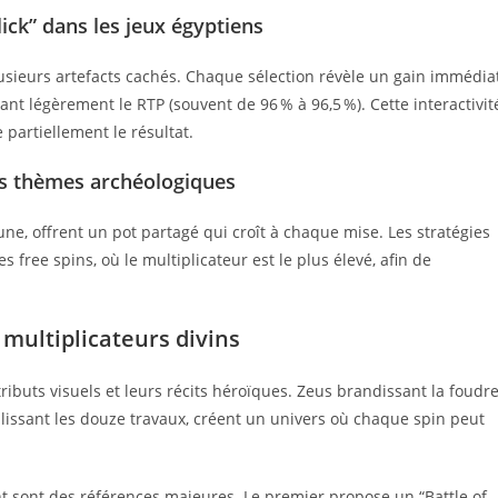
ick” dans les jeux égyptiens
lusieurs artefacts cachés. Chaque sélection révèle un gain immédia
ant légèrement le RTP (souvent de 96 % à 96,5 %). Cette interactivit
 partiellement le résultat.
les thèmes archéologiques
ne, offrent un pot partagé qui croît à chaque mise. Les stratégies
free spins, où le multiplicateur est le plus élevé, afin de
 multiplicateurs divins
ributs visuels et leurs récits héroïques. Zeus brandissant la foudre
issant les douze travaux, créent un univers où chaque spin peut
 sont des références majeures. Le premier propose un “Battle of