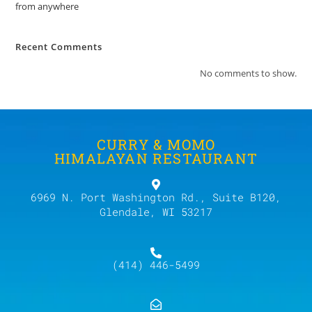
from anywhere
Recent Comments
No comments to show.
CURRY & MOMO
HIMALAYAN RESTAURANT
6969 N. Port Washington Rd., Suite B120,
Glendale, WI 53217
(414) 446-5499