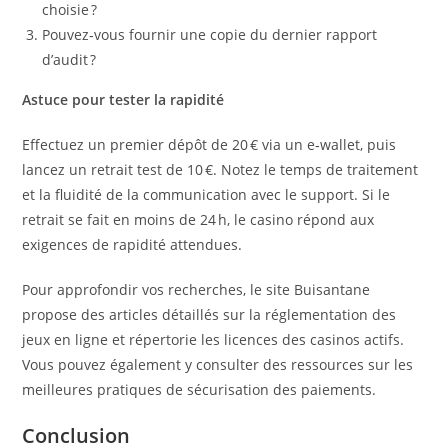
choisie ?
Pouvez‑vous fournir une copie du dernier rapport
d’audit ?
Astuce pour tester la rapidité
Effectuez un premier dépôt de 20 € via un e‑wallet, puis
lancez un retrait test de 10 €. Notez le temps de traitement
et la fluidité de la communication avec le support. Si le
retrait se fait en moins de 24 h, le casino répond aux
exigences de rapidité attendues.
Pour approfondir vos recherches, le site Buisantane
propose des articles détaillés sur la réglementation des
jeux en ligne et répertorie les licences des casinos actifs.
Vous pouvez également y consulter des ressources sur les
meilleures pratiques de sécurisation des paiements.
Conclusion