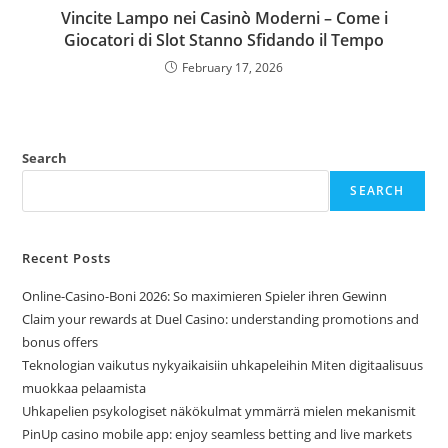
Vincite Lampo nei Casinò Moderni – Come i
Giocatori di Slot Stanno Sfidando il Tempo
February 17, 2026
Search
SEARCH
Recent Posts
Online-Casino-Boni 2026: So maximieren Spieler ihren Gewinn
Claim your rewards at Duel Casino: understanding promotions and
bonus offers
Teknologian vaikutus nykyaikaisiin uhkapeleihin Miten digitaalisuus
muokkaa pelaamista
Uhkapelien psykologiset näkökulmat ymmärrä mielen mekanismit
PinUp casino mobile app: enjoy seamless betting and live markets