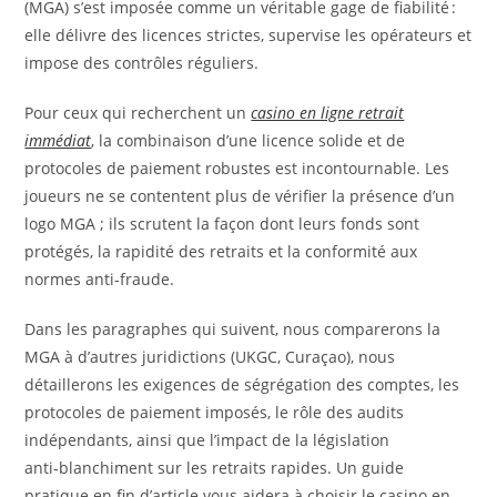
(MGA) s’est imposée comme un véritable gage de fiabilité :
elle délivre des licences strictes, supervise les opérateurs et
impose des contrôles réguliers.
Pour ceux qui recherchent un
casino en ligne retrait
immédiat
, la combinaison d’une licence solide et de
protocoles de paiement robustes est incontournable. Les
joueurs ne se contentent plus de vérifier la présence d’un
logo MGA ; ils scrutent la façon dont leurs fonds sont
protégés, la rapidité des retraits et la conformité aux
normes anti‑fraude.
Dans les paragraphes qui suivent, nous comparerons la
MGA à d’autres juridictions (UKGC, Curaçao), nous
détaillerons les exigences de ségrégation des comptes, les
protocoles de paiement imposés, le rôle des audits
indépendants, ainsi que l’impact de la législation
anti‑blanchiment sur les retraits rapides. Un guide
pratique en fin d’article vous aidera à choisir le casino en