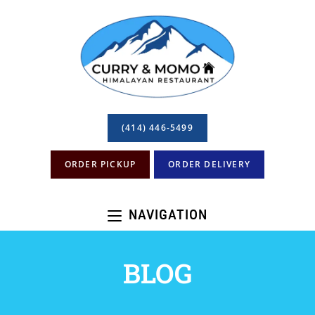
(414) 446-5499
ORDER PICKUP
ORDER DELIVERY
NAVIGATION
BLOG