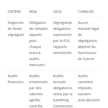
CRITÈRE
MGA
UKGC
CURACAO
Exigences
Obligation
Ségrégation
Aucun
de fonds
de comptes
obligatoire,
mandat légal
ségrégués
séparés
supervision
de
pour
par la FCA,
ségrégation,
chaque
rapports
dépend du
licence,
semestriels
fournisseur
audits
de licence
mensuels
Audits
Audits
Audits
Audits
financiers
trimestriels
annuels
rarement
par des
obligatoires,
imposés,
cabinets
revue par la
souvent
agréés,
Gambling
auto‑déclarés
contrôle
Commission