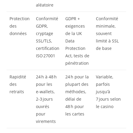
aléatoire
Protection
Conformité
GDPR +
Conformité
des
GDPR,
exigences
minimale,
données
cryptage
de la UK
souvent
SSL/TLS,
Data
limité à SSL
certification
Protection
de base
ISO 27001
Act, tests de
pénétration
Rapidité
24 h à 48 h
24 h pour la
Variable,
des
pour les
plupart des
parfois
retraits
e‑wallets,
méthodes,
jusqu’à
2‑3 jours
délai de
7 jours selon
ouvrés
48 h pour
le casino
pour
les cartes
virements