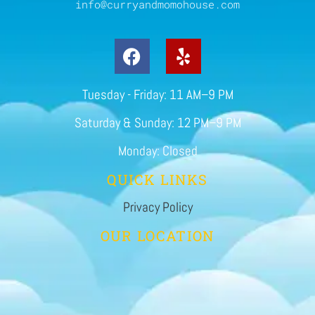
info@curryandmomohouse.com
Tuesday - Friday: 11 AM–9 PM
Saturday & Sunday: 12 PM–9 PM
Monday: Closed
QUICK LINKS
Privacy Policy
OUR LOCATION