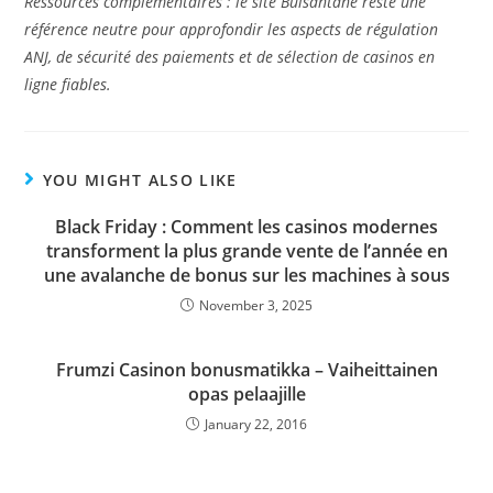
Ressources complémentaires : le site Buisantane reste une
référence neutre pour approfondir les aspects de régulation
ANJ, de sécurité des paiements et de sélection de casinos en
ligne fiables.
YOU MIGHT ALSO LIKE
Black Friday : Comment les casinos modernes
transforment la plus grande vente de l’année en
une avalanche de bonus sur les machines à sous
November 3, 2025
Frumzi Casinon bonusmatikka – Vaiheittainen
opas pelaajille
January 22, 2016