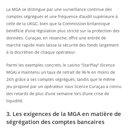
La MGA se distingue par une surveillance continue des
comptes ségrégués et une fréquence d’audit supérieure à
celle de la UKGC, bien que la Commission britannique
bénéficie d’une législation plus stricte sur la protection des
données. Curaçao, en revanche, offre une entrée de
marché rapide mais laisse la sécurité des fonds largement
à la discrétion de chaque opérateur.
Parmi les exemples concrets, le casino “StarPlay” (licence
MGA) a maintenu un taux de retrait de 96 % en moins de
24 h grâce à ses comptes ségrégués, tandis que le même
jeu proposé par un opérateur sous licence Curaçao a connu
des retards de plus d’une semaine lors d’une crise de
liquidité.
3. Les exigences de la MGA en matière de
ségrégation des comptes bancaires