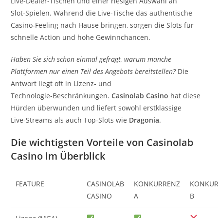
Live‑Dealer‑Tischen und einer riesigen Auswahl an
Slot‑Spielen. Während die Live‑Tische das authentische
Casino‑Feeling nach Hause bringen, sorgen die Slots für
schnelle Action und hohe Gewinnchancen.
Haben Sie sich schon einmal gefragt, warum manche
Plattformen nur einen Teil des Angebots bereitstellen?
Die
Antwort liegt oft in Lizenz‑ und
Technologie‑Beschränkungen.
Casinolab Casino
hat diese
Hürden überwunden und liefert sowohl erstklassige
Live‑Streams als auch Top‑Slots wie
Dragonia
.
Die wichtigsten Vorteile von Casinolab
Casino im Überblick
FEATURE
CASINOLAB
KONKURRENZ
KONKUR
CASINO
A
B