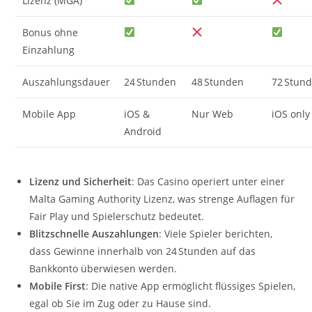
Lizenz (MGA)
Bonus ohne
Einzahlung
Auszahlungsdauer
24 Stunden
48 Stunden
72 Stun
Mobile App
iOS &
Nur Web
iOS only
Android
Lizenz und Sicherheit
: Das Casino operiert unter einer
Malta Gaming Authority Lizenz, was strenge Auflagen für
Fair Play und Spielerschutz bedeutet.
Blitzschnelle Auszahlungen
: Viele Spieler berichten,
dass Gewinne innerhalb von 24 Stunden auf das
Bankkonto überwiesen werden.
Mobile First
: Die native App ermöglicht flüssiges Spielen,
egal ob Sie im Zug oder zu Hause sind.