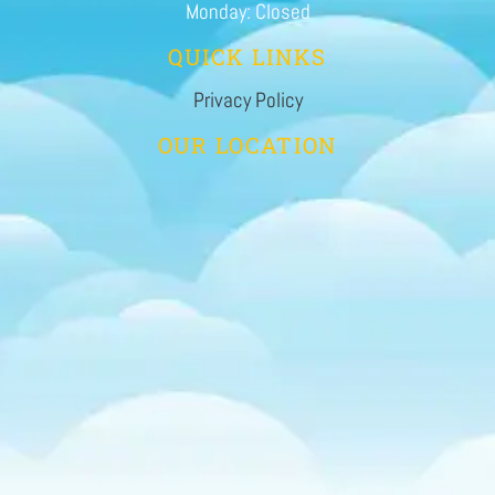
Monday: Closed
QUICK LINKS
Privacy Policy
OUR LOCATION