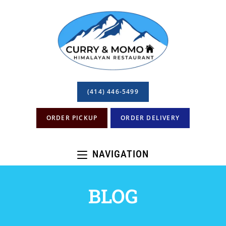
(414) 446-5499
ORDER PICKUP
ORDER DELIVERY
NAVIGATION
BLOG