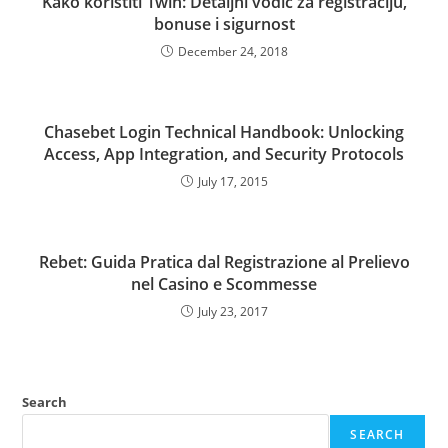
Kako koristiti 1win: Detaljni vodič za registraciju,
bonuse i sigurnost
December 24, 2018
Chasebet Login Technical Handbook: Unlocking
Access, App Integration, and Security Protocols
July 17, 2015
Rebet: Guida Pratica dal Registrazione al Prelievo
nel Casino e Scommesse
July 23, 2017
Search
SEARCH