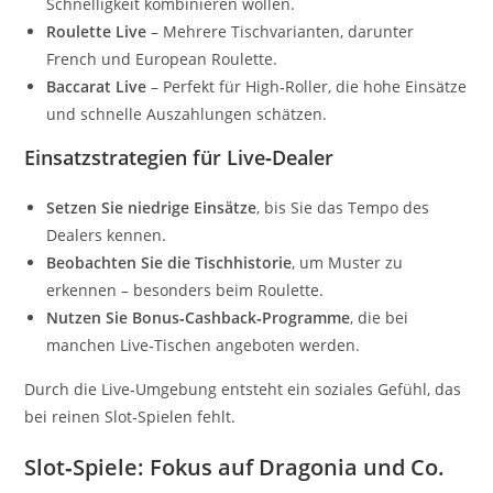
Schnelligkeit kombinieren wollen.
Roulette Live
– Mehrere Tischvarianten, darunter
French und European Roulette.
Baccarat Live
– Perfekt für High‑Roller, die hohe Einsätze
und schnelle Auszahlungen schätzen.
Einsatzstrategien für Live‑Dealer
Setzen Sie niedrige Einsätze
, bis Sie das Tempo des
Dealers kennen.
Beobachten Sie die Tischhistorie
, um Muster zu
erkennen – besonders beim Roulette.
Nutzen Sie Bonus‑Cashback‑Programme
, die bei
manchen Live‑Tischen angeboten werden.
Durch die Live‑Umgebung entsteht ein soziales Gefühl, das
bei reinen Slot‑Spielen fehlt.
Slot‑Spiele: Fokus auf Dragonia und Co.