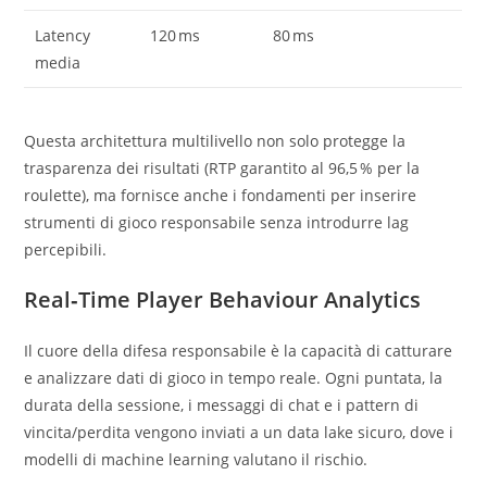
Latency
120 ms
80 ms
media
Questa architettura multilivello non solo protegge la
trasparenza dei risultati (RTP garantito al 96,5 % per la
roulette), ma fornisce anche i fondamenti per inserire
strumenti di gioco responsabile senza introdurre lag
percepibili.
Real‑Time Player Behaviour Analytics
Il cuore della difesa responsabile è la capacità di catturare
e analizzare dati di gioco in tempo reale. Ogni puntata, la
durata della sessione, i messaggi di chat e i pattern di
vincita/perdita vengono inviati a un data lake sicuro, dove i
modelli di machine learning valutano il rischio.