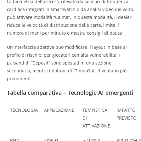
La biometria dello stress, rilevata da sensori di frequenza
cardiaca integrati in smartwatch o da analisi video del volto,
può attivare modalità “Calma”. In questa modalità, il dealer
riduce la velocità di distribuzione delle carte, limita il
numero di mani per minuto e mostra consigli di pausa.
Un’interfaccia adattiva può modificare il layout in base al
profilo di rischio: per giocatori con alta vulnerabilità, i
pulsanti di “Deposit” sono spostati in una sezione
secondaria, mentre i bottoni di “Time‑Out” diventano più
prominenti.
Tabella comparativa – Tecnologie AI emergenti
TECNOLOGIA
APPLICAZIONE
TEMPISTICA
IMPATTO
DI
PREVISTO
ATTIVAZIONE
RNN
Analisi
5‑10 min
Riduzione 