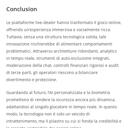
Conclusion
Le piattaforme live‑dealer hanno trasformato il gioco online,
offrendo un’esperienza immersiva e socialmente ricca.
Tuttavia, senza una struttura tecnologica solida, tale
innovazione rischierebbe di alimentare comportamenti
problematici. Attraverso architetture ridondanti, analytics
in tempo reale, strumenti di auto‑esclusione integrati,
moderazione della chat, controlli finanziari rigorosi e audit
di terze parti, gli operatori riescono a bilanciare
divertimento e protezione.
Guardando al futuro, l’AI personalizzata e la biometria
promettono di rendere la sicurezza ancora più dinamica,
adattandosi al singolo giocatore in tempo reale. In questo
modo, la tecnologia non è solo un veicolo di
intrattenimento, ma il pilastro su cui si fonda la credibilità e