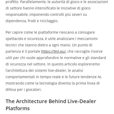
profitto. Parallelamente, le autorità di gioco e le associazioni
di settore hanno intensificato le iniziative di gioco
responsabile, imponendo controlli più severi su
dipendenza, frodi e riciclaggio.
Per capire come le piattaforme riescano a coniugare
spettacolo e sicurezza, è utile analizzare i meccanismi
tecnici che stanno dietro a ogni mano. Un punto di
partenza è il portale
https://9nl.eu/
, che raccoglie risorse
utili per chi vuole approfondire le normative e gli standard
di sicurezza nel settore. In questo articolo esploreremo
l’architettura dei sistemi live‑dealer, le analisi
comportamentali in tempo reale e le future tendenze AI,
mostrando come la tecnologia diventa la prima linea di
difesa per i giocatori.
The Architecture Behind Live‑Dealer
Platforms