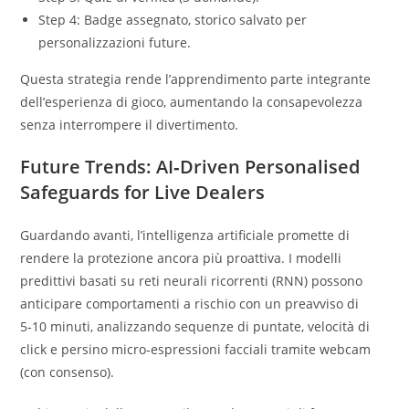
Step 4: Badge assegnato, storico salvato per
personalizzazioni future.
Questa strategia rende l’apprendimento parte integrante
dell’esperienza di gioco, aumentando la consapevolezza
senza interrompere il divertimento.
Future Trends: AI‑Driven Personalised
Safeguards for Live Dealers
Guardando avanti, l’intelligenza artificiale promette di
rendere la protezione ancora più proattiva. I modelli
predittivi basati su reti neurali ricorrenti (RNN) possono
anticipare comportamenti a rischio con un preavviso di
5‑10 minuti, analizzando sequenze di puntate, velocità di
click e persino micro‑espressioni facciali tramite webcam
(con consenso).