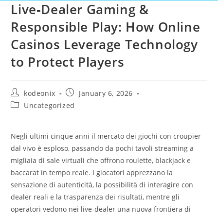
Live‑Dealer Gaming &
Responsible Play: How Online
Casinos Leverage Technology
to Protect Players
kodeonix
January 6, 2026
Uncategorized
Negli ultimi cinque anni il mercato dei giochi con croupier
dal vivo è esploso, passando da pochi tavoli streaming a
migliaia di sale virtuali che offrono roulette, blackjack e
baccarat in tempo reale. I giocatori apprezzano la
sensazione di autenticità, la possibilità di interagire con
dealer reali e la trasparenza dei risultati, mentre gli
operatori vedono nei live‑dealer una nuova frontiera di