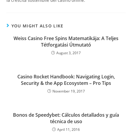
la crescita sostenibile dei casinò online.
YOU MIGHT ALSO LIKE
Weiss Casino Free Spins Matematikája: A Teljes
Tétforgatási Útmutató
August 3, 2017
Casino Rocket Handbook: Navigating Login,
Security & the App Ecosystem – Pro Tips
November 19, 2017
Bonos de Speedybet: Cálculos detallados y guía
técnica de uso
April 11, 2016