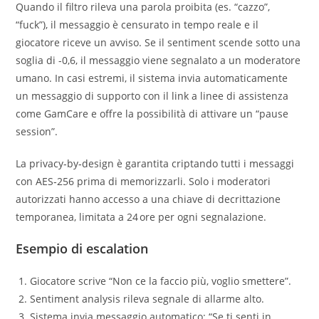
Quando il filtro rileva una parola proibita (es. “cazzo”,
“fuck”), il messaggio è censurato in tempo reale e il
giocatore riceve un avviso. Se il sentiment scende sotto una
soglia di -0,6, il messaggio viene segnalato a un moderatore
umano. In casi estremi, il sistema invia automaticamente
un messaggio di supporto con il link a linee di assistenza
come GamCare e offre la possibilità di attivare un “pause
session”.
La privacy‑by‑design è garantita criptando tutti i messaggi
con AES‑256 prima di memorizzarli. Solo i moderatori
autorizzati hanno accesso a una chiave di decrittazione
temporanea, limitata a 24 ore per ogni segnalazione.
Esempio di escalation
Giocatore scrive “Non ce la faccio più, voglio smettere”.
Sentiment analysis rileva segnale di allarme alto.
Sistema invia messaggio automatico: “Se ti senti in