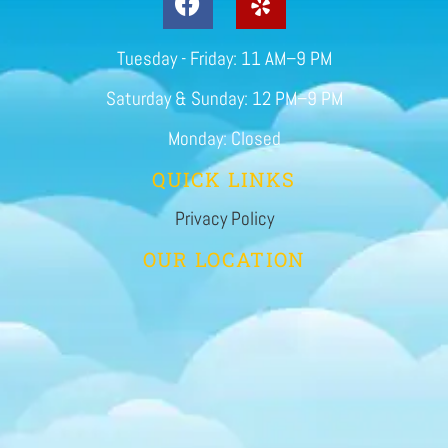
Tuesday - Friday: 11 AM–9 PM
Saturday & Sunday: 12 PM–9 PM
Monday: Closed
QUICK LINKS
Privacy Policy
OUR LOCATION