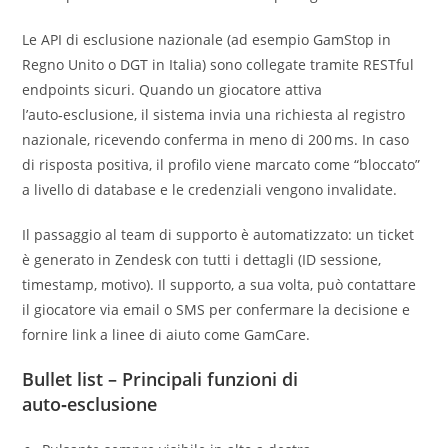
Le API di esclusione nazionale (ad esempio GamStop in
Regno Unito o DGT in Italia) sono collegate tramite RESTful
endpoints sicuri. Quando un giocatore attiva
l’auto‑esclusione, il sistema invia una richiesta al registro
nazionale, ricevendo conferma in meno di 200 ms. In caso
di risposta positiva, il profilo viene marcato come “bloccato”
a livello di database e le credenziali vengono invalidate.
Il passaggio al team di supporto è automatizzato: un ticket
è generato in Zendesk con tutti i dettagli (ID sessione,
timestamp, motivo). Il supporto, a sua volta, può contattare
il giocatore via email o SMS per confermare la decisione e
fornire link a linee di aiuto come GamCare.
Bullet list – Principali funzioni di
auto‑esclusione