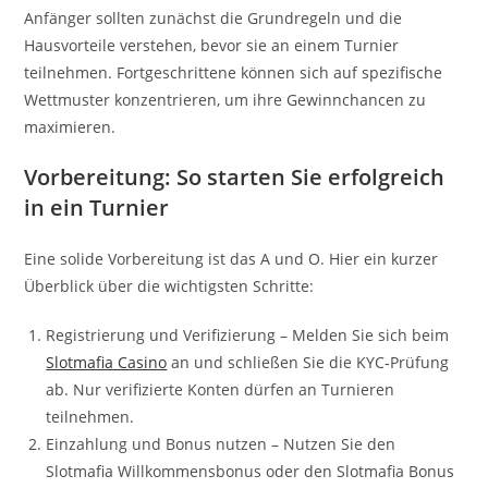
Anfänger sollten zunächst die Grundregeln und die
Hausvorteile verstehen, bevor sie an einem Turnier
teilnehmen. Fortgeschrittene können sich auf spezifische
Wettmuster konzentrieren, um ihre Gewinnchancen zu
maximieren.
Vorbereitung: So starten Sie erfolgreich
in ein Turnier
Eine solide Vorbereitung ist das A und O. Hier ein kurzer
Überblick über die wichtigsten Schritte:
Registrierung und Verifizierung – Melden Sie sich beim
Slotmafia Casino
an und schließen Sie die KYC‑Prüfung
ab. Nur verifizierte Konten dürfen an Turnieren
teilnehmen.
Einzahlung und Bonus nutzen – Nutzen Sie den
Slotmafia Willkommensbonus oder den Slotmafia Bonus