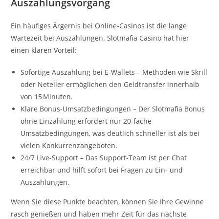
Auszahlungsvorgang
Ein häufiges Ärgernis bei Online‑Casinos ist die lange
Wartezeit bei Auszahlungen. Slotmafia Casino hat hier
einen klaren Vorteil:
Sofortige Auszahlung bei E‑Wallets – Methoden wie Skrill
oder Neteller ermöglichen den Geldtransfer innerhalb
von 15 Minuten.
Klare Bonus‑Umsatzbedingungen – Der Slotmafia Bonus
ohne Einzahlung erfordert nur 20‑fache
Umsatzbedingungen, was deutlich schneller ist als bei
vielen Konkurrenzangeboten.
24/7 Live‑Support – Das Support‑Team ist per Chat
erreichbar und hilft sofort bei Fragen zu Ein- und
Auszahlungen.
Wenn Sie diese Punkte beachten, können Sie Ihre Gewinne
rasch genießen und haben mehr Zeit für das nächste