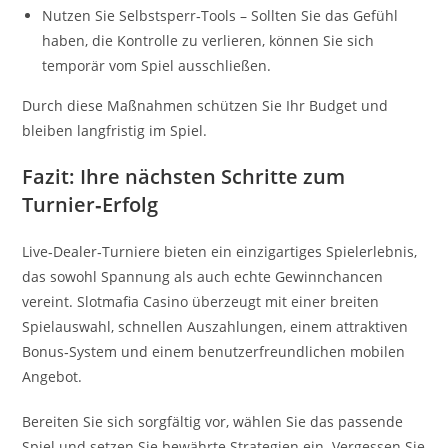
Nutzen Sie Selbstsperr‑Tools – Sollten Sie das Gefühl
haben, die Kontrolle zu verlieren, können Sie sich
temporär vom Spiel ausschließen.
Durch diese Maßnahmen schützen Sie Ihr Budget und
bleiben langfristig im Spiel.
Fazit: Ihre nächsten Schritte zum
Turnier‑Erfolg
Live‑Dealer‑Turniere bieten ein einzigartiges Spielerlebnis,
das sowohl Spannung als auch echte Gewinnchancen
vereint. Slotmafia Casino überzeugt mit einer breiten
Spielauswahl, schnellen Auszahlungen, einem attraktiven
Bonus‑System und einem benutzerfreundlichen mobilen
Angebot.
Bereiten Sie sich sorgfältig vor, wählen Sie das passende
Spiel und setzen Sie bewährte Strategien ein. Vergessen Sie