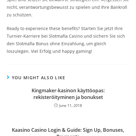
nicht, verantwortungsbewusst zu spielen und Ihre Bankroll
zu schützen.
Ready to experience these benefits? Starten Sie jetzt Ihre
Turnier‑Karriere bei Slotmafia Casino und sichern Sie sich
den Slotmafia Bonus ohne Einzahlung, um gleich
loszulegen. Viel Erfolg und happy gaming!
YOU MIGHT ALSO LIKE
Kingmaker-kasinon käyttöopas:
rekisteröityminen ja bonukset
June 11, 2018
Kaasino Casino Login & Guide: Sign Up, Bonuses,