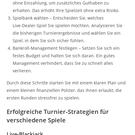
ohne Einzahlung, um zusätzliches Guthaben zu
erhalten. Das erhöht Ihre Spielzeit ohne extra Risiko.
Spielbank wählen – Entscheiden Sie, welches
Live‑Dealer‑Spiel Sie spielen möchten. Analysieren Sie
die bisherigen Turnierergebnisse und wählen Sie ein
Spiel, in dem Sie sich sicher fühlen.
Bankroll‑Management festlegen – Setzen Sie sich ein
festes Budget und halten Sie sich daran. Ein gutes
Management verhindert, dass Sie zu schnell alles
verlieren.
Durch diese Schritte starten Sie mit einem klaren Plan und
einem kleinen finanziellen Polster, das Ihnen erlaubt, die
ersten Runden stressfrei zu spielen.
Erfolgreiche Turnier‑Strategien für
verschiedene Spiele
Live‑Blackjack