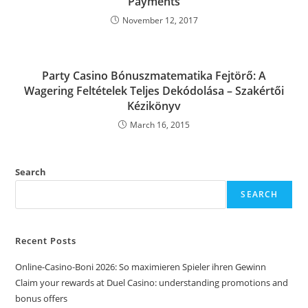
Payments
November 12, 2017
Party Casino Bónuszmatematika Fejtörő: A
Wagering Feltételek Teljes Dekódolása – Szakértői
Kézikönyv
March 16, 2015
Search
SEARCH
Recent Posts
Online-Casino-Boni 2026: So maximieren Spieler ihren Gewinn
Claim your rewards at Duel Casino: understanding promotions and
bonus offers