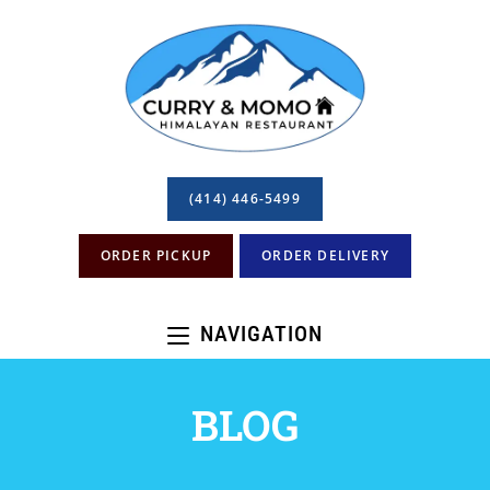
(414) 446-5499
ORDER PICKUP
ORDER DELIVERY
NAVIGATION
BLOG