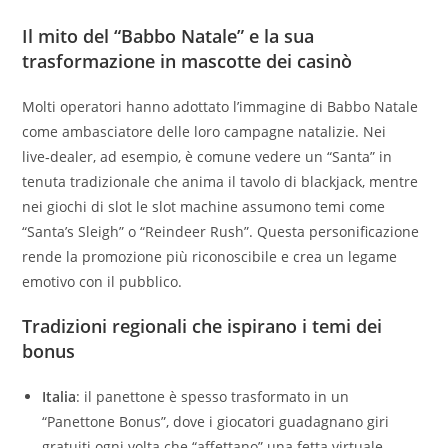
Il mito del “Babbo Natale” e la sua
trasformazione in mascotte dei casinò
Molti operatori hanno adottato l’immagine di Babbo Natale
come ambasciatore delle loro campagne natalizie. Nei
live‑dealer, ad esempio, è comune vedere un “Santa” in
tenuta tradizionale che anima il tavolo di blackjack, mentre
nei giochi di slot le slot machine assumono temi come
“Santa’s Sleigh” o “Reindeer Rush”. Questa personificazione
rende la promozione più riconoscibile e crea un legame
emotivo con il pubblico.
Tradizioni regionali che ispirano i temi dei
bonus
Italia
: il panettone è spesso trasformato in un
“Panettone Bonus”, dove i giocatori guadagnano giri
gratuiti ogni volta che “affettano” una fetta virtuale.