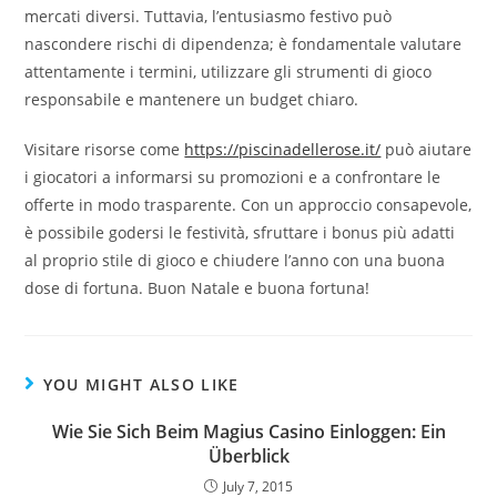
mercati diversi. Tuttavia, l’entusiasmo festivo può
nascondere rischi di dipendenza; è fondamentale valutare
attentamente i termini, utilizzare gli strumenti di gioco
responsabile e mantenere un budget chiaro.
Visitare risorse come
https://piscinadellerose.it/
può aiutare
i giocatori a informarsi su promozioni e a confrontare le
offerte in modo trasparente. Con un approccio consapevole,
è possibile godersi le festività, sfruttare i bonus più adatti
al proprio stile di gioco e chiudere l’anno con una buona
dose di fortuna. Buon Natale e buona fortuna!
YOU MIGHT ALSO LIKE
Wie Sie Sich Beim Magius Casino Einloggen: Ein
Überblick
July 7, 2015