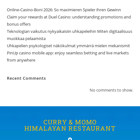
Online-Casino-Boni 2026: So maximieren Spieler ihren Gewinn
Claim your rewards at Duel Casino: understanding promotions and
bonus offers
Teknologian vaikutus nykyaikaisiin uhkapeleihin Miten digitaalisuus
muokkaa pelaamista
Uhkapelien psykologiset näkökulmat ymmärrä mielen mekanismit
PinUp casino mobile app: enjoy seamless betting and live markets
from anywhere
Recent Comments
No comments to show.
CURRY & MOMO
HIMALAYAN RESTAURANT