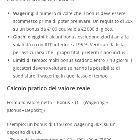
Wagering
: il numero di volte che il bonus deve essere
scommesso prima di poter prelevare. Un requisito di 20x
su un bonus da €100 equivale a €2 000 di gioco.
Giochi eleggibili
: alcuni bonus escludono giochi ad alta
volatilità o con RTP inferiore al 95 %. Verificare la lista
per assicurarsi che i propri titoli preferiti siano inclusi.
Limiti di tempo
: molti bonus scadono entro 7‑10 giorni; i
giocatori devono valutare se hanno la possibilità di
soddisfare il wagering in quel lasso di tempo.
Calcolo pratico del valore reale
Formula: Valore netto = Bonus × (1 – (Wagering ÷
(Bonus + Deposit)))
Esempio: un bonus di €150 con wagering 30x, su un
deposito di €100.
– Totale da scommettere = (150 + 100) × 30 = €7 500