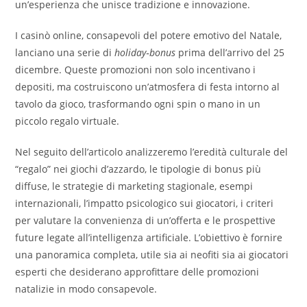
un’esperienza che unisce tradizione e innovazione.
I casinò online, consapevoli del potere emotivo del Natale,
lanciano una serie di
holiday‑bonus
prima dell’arrivo del 25
dicembre. Queste promozioni non solo incentivano i
depositi, ma costruiscono un’atmosfera di festa intorno al
tavolo da gioco, trasformando ogni spin o mano in un
piccolo regalo virtuale.
Nel seguito dell’articolo analizzeremo l’eredità culturale del
“regalo” nei giochi d’azzardo, le tipologie di bonus più
diffuse, le strategie di marketing stagionale, esempi
internazionali, l’impatto psicologico sui giocatori, i criteri
per valutare la convenienza di un’offerta e le prospettive
future legate all’intelligenza artificiale. L’obiettivo è fornire
una panoramica completa, utile sia ai neofiti sia ai giocatori
esperti che desiderano approfittare delle promozioni
natalizie in modo consapevole.