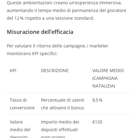
Queste ambientazioni creano un’esperienza immersiva,
aumentando il tempo medio di permanenza del giocatore
del 12 % rispetto a una sessione standard.
Misurazione dell’efficacia
Per valutare il ritorno delle campagne, i marketer
monitorano KPI specifici:
KPI
DESCRIZIONE
VALORE MEDIO
(CAMPAGNA
NATALIZIA)
Tasso di
Percentuale di utenti
8,5 %
conversione
che attivano il bonus
Valore
Importo medio dei
€120
medio del
depositi effettuati
deposito
post‑promo