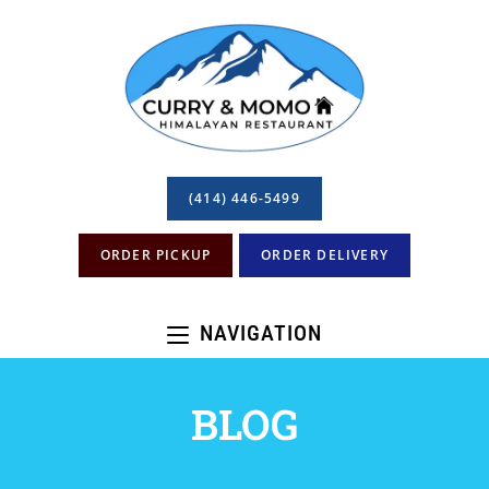
(414) 446-5499
ORDER PICKUP
ORDER DELIVERY
NAVIGATION
BLOG