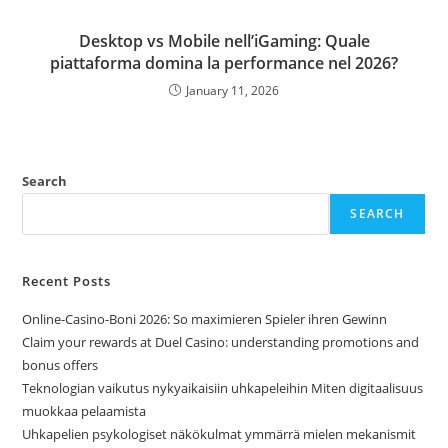
Desktop vs Mobile nell’iGaming: Quale
piattaforma domina la performance nel 2026?
January 11, 2026
Search
SEARCH
Recent Posts
Online-Casino-Boni 2026: So maximieren Spieler ihren Gewinn
Claim your rewards at Duel Casino: understanding promotions and
bonus offers
Teknologian vaikutus nykyaikaisiin uhkapeleihin Miten digitaalisuus
muokkaa pelaamista
Uhkapelien psykologiset näkökulmat ymmärrä mielen mekanismit