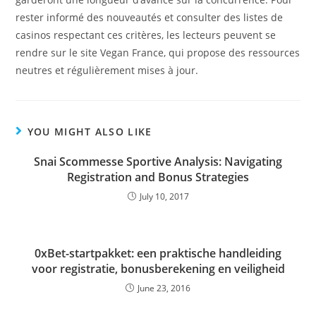
rester informé des nouveautés et consulter des listes de
casinos respectant ces critères, les lecteurs peuvent se
rendre sur le site Vegan France, qui propose des ressources
neutres et régulièrement mises à jour.
YOU MIGHT ALSO LIKE
Snai Scommesse Sportive Analysis: Navigating
Registration and Bonus Strategies
July 10, 2017
0xBet-startpakket: een praktische handleiding
voor registratie, bonusberekening en veiligheid
June 23, 2016