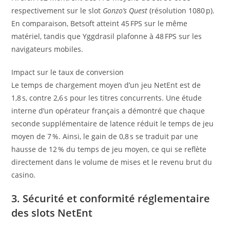
respectivement sur le slot
Gonzo’s Quest
(résolution 1080 p).
En comparaison, Betsoft atteint 45 FPS sur le même
matériel, tandis que Yggdrasil plafonne à 48 FPS sur les
navigateurs mobiles.
Impact sur le taux de conversion
Le temps de chargement moyen d’un jeu NetEnt est de
1,8 s, contre 2,6 s pour les titres concurrents. Une étude
interne d’un opérateur français a démontré que chaque
seconde supplémentaire de latence réduit le temps de jeu
moyen de 7 %. Ainsi, le gain de 0,8 s se traduit par une
hausse de 12 % du temps de jeu moyen, ce qui se reflète
directement dans le volume de mises et le revenu brut du
casino.
3. Sécurité et conformité réglementaire
des slots NetEnt