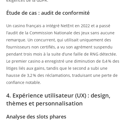
exigences de la GDPR.
Étude de cas : audit de conformité
Un casino français a intégré NetEnt en 2022 et a passé
l’audit de la Commission Nationale des Jeux sans aucune
remarque. Un concurrent, qui utilisait uniquement des
fournisseurs non certifiés, a vu son agrément suspendu
pendant trois mois à la suite d’une faille de RNG détectée.
Le premier casino a enregistré une diminution de 0,4 % des
litiges liés aux gains, tandis que le second a subi une
hausse de 3,2 % des réclamations, traduisant une perte de
confiance notable.
4. Expérience utilisateur (UX) : design,
thèmes et personnalisation
Analyse des slots phares