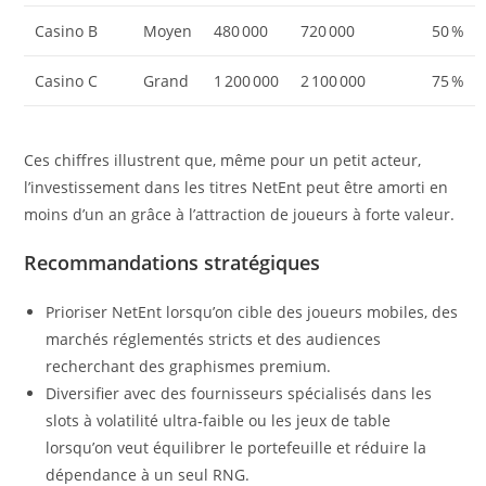
Casino B
Moyen
480 000
720 000
50 %
Casino C
Grand
1 200 000
2 100 000
75 %
Ces chiffres illustrent que, même pour un petit acteur,
l’investissement dans les titres NetEnt peut être amorti en
moins d’un an grâce à l’attraction de joueurs à forte valeur.
Recommandations stratégiques
Prioriser NetEnt lorsqu’on cible des joueurs mobiles, des
marchés réglementés stricts et des audiences
recherchant des graphismes premium.
Diversifier avec des fournisseurs spécialisés dans les
slots à volatilité ultra‑faible ou les jeux de table
lorsqu’on veut équilibrer le portefeuille et réduire la
dépendance à un seul RNG.