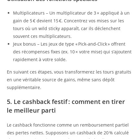
Multiplicateurs – Un multiplicateur de 3 × appliqué à un
gain de 5 € devient 15 €. Concentrez vos mises sur les
tours où un wild sticky apparaît, car ils déclenchent
souvent ces multiplicateurs.
Jeux bonus – Les jeux de type « Pick‑and‑Click » offrent
des récompenses fixes (ex. 10 × votre mise) qui s’ajoutent
rapidement à votre solde.
En suivant ces étapes, vous transformerez les tours gratuits
en une véritable source de gains, même sans dépôt
supplémentaire.
5. Le cashback festif : comment en tirer
le meilleur parti
Le cashback fonctionne comme un remboursement partiel
des pertes nettes. Supposons un cashback de 20 % calculé