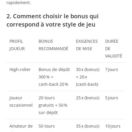
rapidement.
2. Comment choisir le bonus qui
correspond à votre style de jeu
PROFIL
BONUS
EXIGENCES
DURÉE
JOUEUR
RECOMMANDÉ
DE MISE
DE
VALIDITÉ
High‑roller
Bonus de dépôt
30 x (bonus)
7 jours
300 % +
+ 20 x
cash‑back 20 %
(cash‑back)
Joueur
20 tours
25 x (bonus)
5 jours
occasionnel
gratuits + 50 %
sur dépôt
Amateur de
50 tours
35 x (bonus)
10 jours