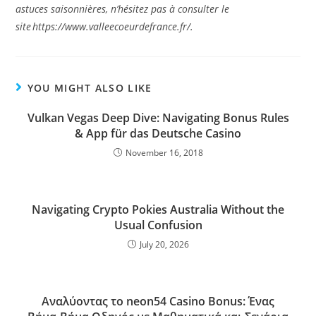
astuces saisonnières, n’hésitez pas à consulter le
site https://www.valleecoeurdefrance.fr/.
YOU MIGHT ALSO LIKE
Vulkan Vegas Deep Dive: Navigating Bonus Rules
& App für das Deutsche Casino
November 16, 2018
Navigating Crypto Pokies Australia Without the
Usual Confusion
July 20, 2026
Αναλύοντας το neon54 Casino Bonus: Ένας