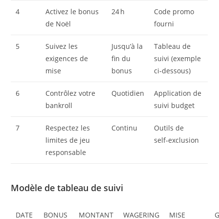
4
Activez le bonus
24 h
Code promo
de Noël
fourni
5
Suivez les
Jusqu’à la
Tableau de
exigences de
fin du
suivi (exemple
mise
bonus
ci‑dessous)
6
Contrôlez votre
Quotidien
Application de
bankroll
suivi budget
7
Respectez les
Continu
Outils de
limites de jeu
self‑exclusion
responsable
Modèle de tableau de suivi
DATE
BONUS
MONTANT
WAGERING
MISE
G