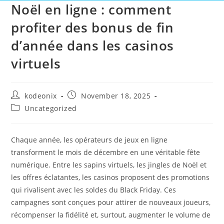
Noël en ligne : comment
profiter des bonus de fin
d’année dans les casinos
virtuels
kodeonix
November 18, 2025
Uncategorized
Chaque année, les opérateurs de jeux en ligne
transforment le mois de décembre en une véritable fête
numérique. Entre les sapins virtuels, les jingles de Noël et
les offres éclatantes, les casinos proposent des promotions
qui rivalisent avec les soldes du Black Friday. Ces
campagnes sont conçues pour attirer de nouveaux joueurs,
récompenser la fidélité et, surtout, augmenter le volume de