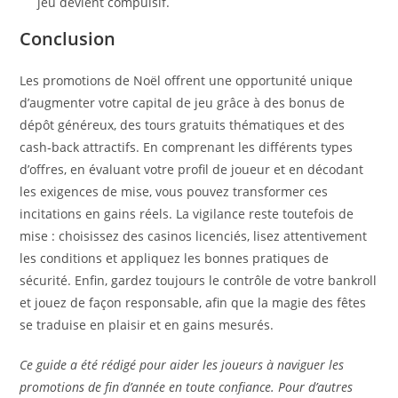
jeu devient compulsif.
Conclusion
Les promotions de Noël offrent une opportunité unique
d’augmenter votre capital de jeu grâce à des bonus de
dépôt généreux, des tours gratuits thématiques et des
cash‑back attractifs. En comprenant les différents types
d’offres, en évaluant votre profil de joueur et en décodant
les exigences de mise, vous pouvez transformer ces
incitations en gains réels. La vigilance reste toutefois de
mise : choisissez des casinos licenciés, lisez attentivement
les conditions et appliquez les bonnes pratiques de
sécurité. Enfin, gardez toujours le contrôle de votre bankroll
et jouez de façon responsable, afin que la magie des fêtes
se traduise en plaisir et en gains mesurés.
Ce guide a été rédigé pour aider les joueurs à naviguer les
promotions de fin d’année en toute confiance. Pour d’autres