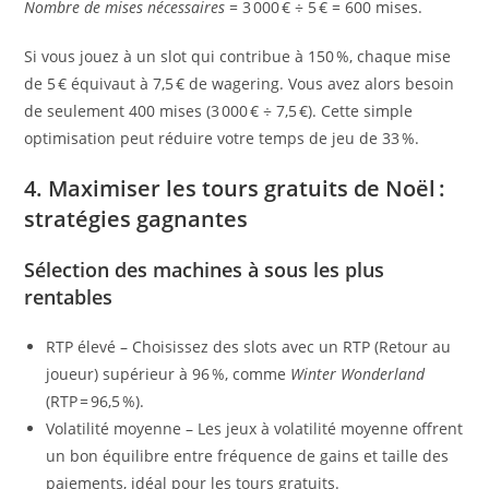
Nombre de mises nécessaires
= 3 000 € ÷ 5 € = 600 mises.
Si vous jouez à un slot qui contribue à 150 %, chaque mise
de 5 € équivaut à 7,5 € de wagering. Vous avez alors besoin
de seulement 400 mises (3 000 € ÷ 7,5 €). Cette simple
optimisation peut réduire votre temps de jeu de 33 %.
4. Maximiser les tours gratuits de Noël :
stratégies gagnantes
Sélection des machines à sous les plus
rentables
RTP élevé – Choisissez des slots avec un RTP (Retour au
joueur) supérieur à 96 %, comme
Winter Wonderland
(RTP = 96,5 %).
Volatilité moyenne – Les jeux à volatilité moyenne offrent
un bon équilibre entre fréquence de gains et taille des
paiements, idéal pour les tours gratuits.