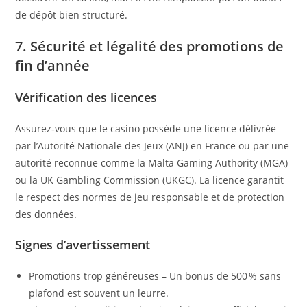
de dépôt bien structuré.
7. Sécurité et légalité des promotions de
fin d’année
Vérification des licences
Assurez‑vous que le casino possède une licence délivrée
par l’Autorité Nationale des Jeux (ANJ) en France ou par une
autorité reconnue comme la Malta Gaming Authority (MGA)
ou la UK Gambling Commission (UKGC). La licence garantit
le respect des normes de jeu responsable et de protection
des données.
Signes d’avertissement
Promotions trop généreuses – Un bonus de 500 % sans
plafond est souvent un leurre.