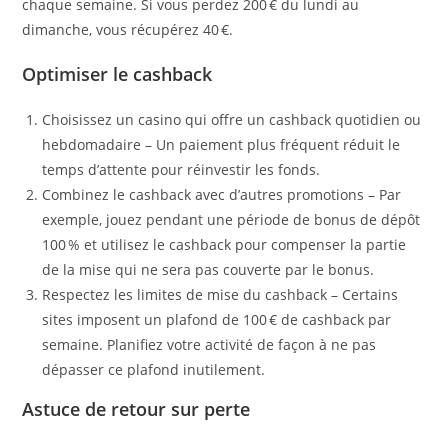
chaque semaine. Si vous perdez 200 € du lundi au
dimanche, vous récupérez 40 €.
Optimiser le cashback
Choisissez un casino qui offre un cashback quotidien ou
hebdomadaire – Un paiement plus fréquent réduit le
temps d’attente pour réinvestir les fonds.
Combinez le cashback avec d’autres promotions – Par
exemple, jouez pendant une période de bonus de dépôt
100 % et utilisez le cashback pour compenser la partie
de la mise qui ne sera pas couverte par le bonus.
Respectez les limites de mise du cashback – Certains
sites imposent un plafond de 100 € de cashback par
semaine. Planifiez votre activité de façon à ne pas
dépasser ce plafond inutilement.
Astuce de retour sur perte