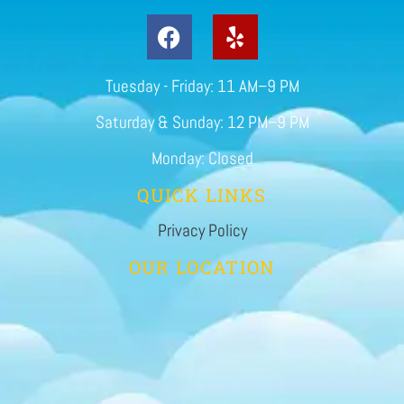
Tuesday - Friday: 11 AM–9 PM
Saturday & Sunday: 12 PM–9 PM
Monday: Closed
QUICK LINKS
Privacy Policy
OUR LOCATION