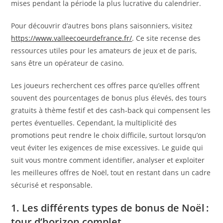
mises pendant la période la plus lucrative du calendrier.
Pour découvrir d’autres bons plans saisonniers, visitez
https://www.valleecoeurdefrance.fr/
. Ce site recense des
ressources utiles pour les amateurs de jeux et de paris,
sans être un opérateur de casino.
Les joueurs recherchent ces offres parce qu’elles offrent
souvent des pourcentages de bonus plus élevés, des tours
gratuits à thème festif et des cash‑back qui compensent les
pertes éventuelles. Cependant, la multiplicité des
promotions peut rendre le choix difficile, surtout lorsqu’on
veut éviter les exigences de mise excessives. Le guide qui
suit vous montre comment identifier, analyser et exploiter
les meilleures offres de Noël, tout en restant dans un cadre
sécurisé et responsable.
1. Les différents types de bonus de Noël :
tour d’horizon complet