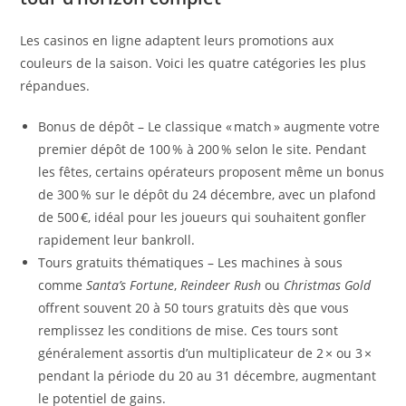
Les casinos en ligne adaptent leurs promotions aux
couleurs de la saison. Voici les quatre catégories les plus
répandues.
Bonus de dépôt – Le classique « match » augmente votre
premier dépôt de 100 % à 200 % selon le site. Pendant
les fêtes, certains opérateurs proposent même un bonus
de 300 % sur le dépôt du 24 décembre, avec un plafond
de 500 €, idéal pour les joueurs qui souhaitent gonfler
rapidement leur bankroll.
Tours gratuits thématiques – Les machines à sous
comme
Santa’s Fortune
,
Reindeer Rush
ou
Christmas Gold
offrent souvent 20 à 50 tours gratuits dès que vous
remplissez les conditions de mise. Ces tours sont
généralement assortis d’un multiplicateur de 2 × ou 3 ×
pendant la période du 20 au 31 décembre, augmentant
le potentiel de gains.