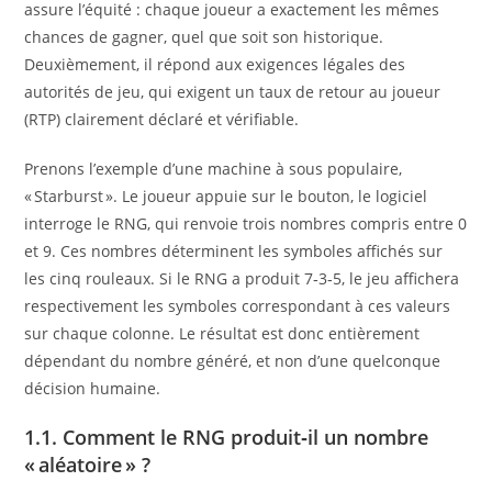
assure l’équité : chaque joueur a exactement les mêmes
chances de gagner, quel que soit son historique.
Deuxièmement, il répond aux exigences légales des
autorités de jeu, qui exigent un taux de retour au joueur
(RTP) clairement déclaré et vérifiable.
Prenons l’exemple d’une machine à sous populaire,
« Starburst ». Le joueur appuie sur le bouton, le logiciel
interroge le RNG, qui renvoie trois nombres compris entre 0
et 9. Ces nombres déterminent les symboles affichés sur
les cinq rouleaux. Si le RNG a produit 7‑3‑5, le jeu affichera
respectivement les symboles correspondant à ces valeurs
sur chaque colonne. Le résultat est donc entièrement
dépendant du nombre généré, et non d’une quelconque
décision humaine.
1.1. Comment le RNG produit‑il un nombre
« aléatoire » ?