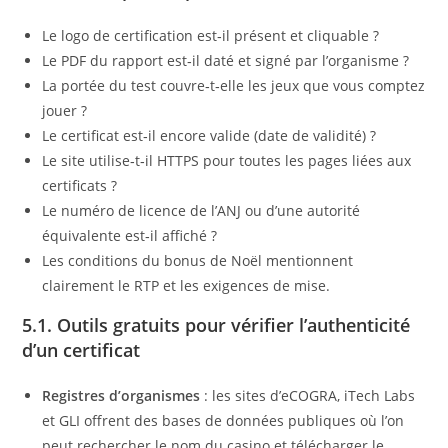
Le logo de certification est‑il présent et cliquable ?
Le PDF du rapport est‑il daté et signé par l’organisme ?
La portée du test couvre‑t‑elle les jeux que vous comptez
jouer ?
Le certificat est‑il encore valide (date de validité) ?
Le site utilise‑t‑il HTTPS pour toutes les pages liées aux
certificats ?
Le numéro de licence de l’ANJ ou d’une autorité
équivalente est‑il affiché ?
Les conditions du bonus de Noël mentionnent
clairement le RTP et les exigences de mise.
5.1. Outils gratuits pour vérifier l’authenticité
d’un certificat
Registres d’organismes
: les sites d’eCOGRA, iTech Labs
et GLI offrent des bases de données publiques où l’on
peut rechercher le nom du casino et télécharger le