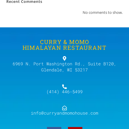
Recent Comments
No comments to show.
CURRY & MOMO
HIMALAYAN RESTAURANT
6969 N. Port Washington Rd., Suite B120,
Glendale, WI 53217
(414) 446-5499
info@curryandmomohouse.com