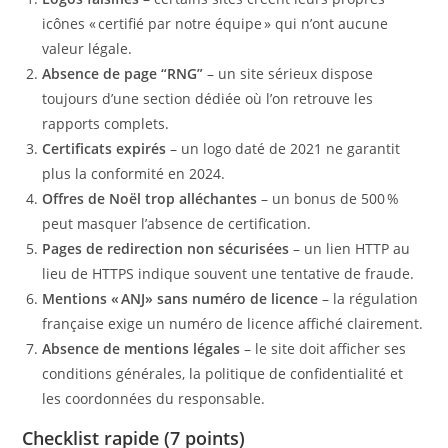
icônes « certifié par notre équipe » qui n’ont aucune
valeur légale.
Absence de page “RNG”
– un site sérieux dispose
toujours d’une section dédiée où l’on retrouve les
rapports complets.
Certificats expirés
– un logo daté de 2021 ne garantit
plus la conformité en 2024.
Offres de Noël trop alléchantes
– un bonus de 500 %
peut masquer l’absence de certification.
Pages de redirection non sécurisées
– un lien HTTP au
lieu de HTTPS indique souvent une tentative de fraude.
Mentions « ANJ» sans numéro de licence
– la régulation
française exige un numéro de licence affiché clairement.
Absence de mentions légales
– le site doit afficher ses
conditions générales, la politique de confidentialité et
les coordonnées du responsable.
Checklist rapide (7 points)