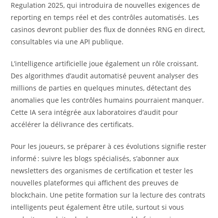
Regulation 2025, qui introduira de nouvelles exigences de
reporting en temps réel et des contrôles automatisés. Les
casinos devront publier des flux de données RNG en direct,
consultables via une API publique.
L’intelligence artificielle joue également un rôle croissant.
Des algorithmes d’audit automatisé peuvent analyser des
millions de parties en quelques minutes, détectant des
anomalies que les contrôles humains pourraient manquer.
Cette IA sera intégrée aux laboratoires d’audit pour
accélérer la délivrance des certificats.
Pour les joueurs, se préparer à ces évolutions signifie rester
informé : suivre les blogs spécialisés, s’abonner aux
newsletters des organismes de certification et tester les
nouvelles plateformes qui affichent des preuves de
blockchain. Une petite formation sur la lecture des contrats
intelligents peut également être utile, surtout si vous