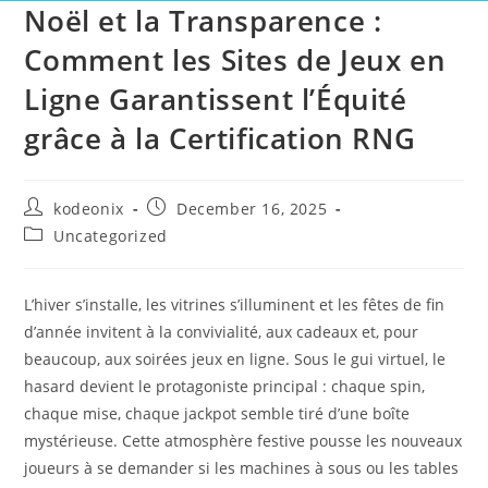
Noël et la Transparence :
Comment les Sites de Jeux en
Ligne Garantissent l’Équité
grâce à la Certification RNG
kodeonix
December 16, 2025
Uncategorized
L’hiver s’installe, les vitrines s’illuminent et les fêtes de fin
d’année invitent à la convivialité, aux cadeaux et, pour
beaucoup, aux soirées jeux en ligne. Sous le gui virtuel, le
hasard devient le protagoniste principal : chaque spin,
chaque mise, chaque jackpot semble tiré d’une boîte
mystérieuse. Cette atmosphère festive pousse les nouveaux
joueurs à se demander si les machines à sous ou les tables