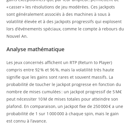
« casser » les résolutions de jeu modérées. Ces jackpots
sont généralement associés à des machines à sous à
volatilité élevée et à des jackpots progressifs qui explosent
lors d’événements spéciaux, comme le compte à rebours du
Nouvel An.
Analyse mathématique
Les jeux concernés affichent un RTP (Return to Player)
compris entre 92 % et 96 %, mais la volatilité très haute
signifie que les gains sont rares et souvent massifs. La
probabilité de toucher le jackpot progresse en fonction du
nombre de mises cumulées : un jackpot progressif de 5 M€
peut nécessiter 10 M de mises totales pour atteindre son
plafond. En comparaison, un jackpot fixe de 250 000 € a une
probabilité de 1 sur 1 000 000 à chaque spin, mais le gain
est connu à l’avance.