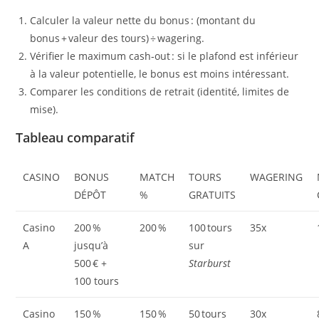
Calculer la valeur nette du bonus : (montant du
bonus + valeur des tours) ÷ wagering.
Vérifier le maximum cash‑out : si le plafond est inférieur
à la valeur potentielle, le bonus est moins intéressant.
Comparer les conditions de retrait (identité, limites de
mise).
Tableau comparatif
CASINO
BONUS
MATCH
TOURS
WAGERING
DÉPÔT
%
GRATUITS
Casino
200 %
200 %
100 tours
35x
A
jusqu’à
sur
500 € +
Starburst
100 tours
Casino
150 %
150 %
50 tours
30x