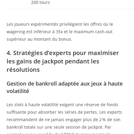
200 tours
Les joueurs expérimentés privilégient les offres où le
wagering est inférieur à 35x et le maximum cash‑out
supérieur au montant du bonus.
4. Stratégies d’experts pour maximiser
les gains de jackpot pendant les
résolutions
Gestion de bankroll adaptée aux jeux à haute
volatilité
Les slots à haute volatilité exigent une réserve de fonds
suffisante pour absorber les séries de pertes. Les experts
recommandent de ne jamais engager plus de 2 % de son
bankroll totale sur une seule session de jackpot. Par