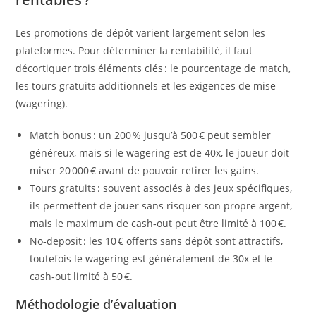
Les promotions de dépôt varient largement selon les
plateformes. Pour déterminer la rentabilité, il faut
décortiquer trois éléments clés : le pourcentage de match,
les tours gratuits additionnels et les exigences de mise
(wagering).
Match bonus : un 200 % jusqu’à 500 € peut sembler
généreux, mais si le wagering est de 40x, le joueur doit
miser 20 000 € avant de pouvoir retirer les gains.
Tours gratuits : souvent associés à des jeux spécifiques,
ils permettent de jouer sans risquer son propre argent,
mais le maximum de cash‑out peut être limité à 100 €.
No‑deposit : les 10 € offerts sans dépôt sont attractifs,
toutefois le wagering est généralement de 30x et le
cash‑out limité à 50 €.
Méthodologie d’évaluation