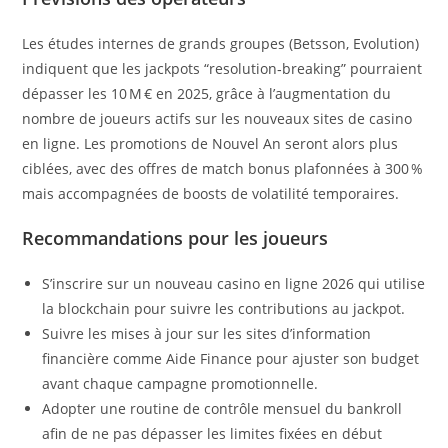
Les études internes de grands groupes (Betsson, Evolution)
indiquent que les jackpots “resolution‑breaking” pourraient
dépasser les 10 M € en 2025, grâce à l’augmentation du
nombre de joueurs actifs sur les nouveaux sites de casino
en ligne. Les promotions de Nouvel An seront alors plus
ciblées, avec des offres de match bonus plafonnées à 300 %
mais accompagnées de boosts de volatilité temporaires.
Recommandations pour les joueurs
S’inscrire sur un nouveau casino en ligne 2026 qui utilise
la blockchain pour suivre les contributions au jackpot.
Suivre les mises à jour sur les sites d’information
financière comme Aide Finance pour ajuster son budget
avant chaque campagne promotionnelle.
Adopter une routine de contrôle mensuel du bankroll
afin de ne pas dépasser les limites fixées en début