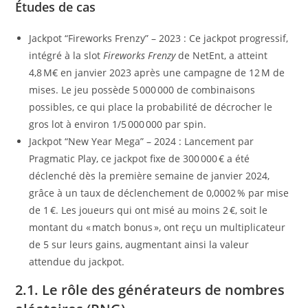
Études de cas
Jackpot “Fireworks Frenzy” – 2023 : Ce jackpot progressif,
intégré à la slot
Fireworks Frenzy
de NetEnt, a atteint
4,8 M€ en janvier 2023 après une campagne de 12 M de
mises. Le jeu possède 5 000 000 de combinaisons
possibles, ce qui place la probabilité de décrocher le
gros lot à environ 1/5 000 000 par spin.
Jackpot “New Year Mega” – 2024 : Lancement par
Pragmatic Play, ce jackpot fixe de 300 000 € a été
déclenché dès la première semaine de janvier 2024,
grâce à un taux de déclenchement de 0,0002 % par mise
de 1 €. Les joueurs qui ont misé au moins 2 €, soit le
montant du « match bonus », ont reçu un multiplicateur
de 5 sur leurs gains, augmentant ainsi la valeur
attendue du jackpot.
2.1. Le rôle des générateurs de nombres