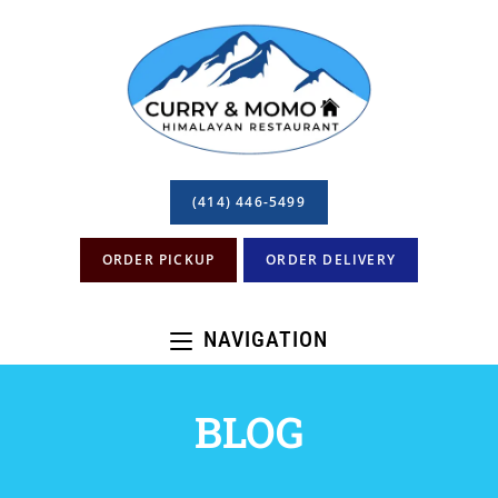
(414) 446-5499
ORDER PICKUP
ORDER DELIVERY
NAVIGATION
BLOG