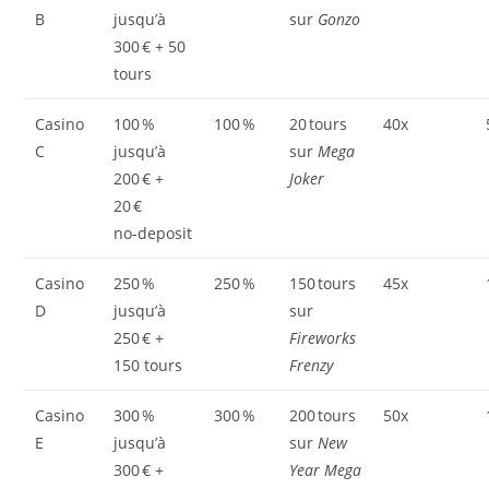
B
jusqu’à
sur
Gonzo
300 € + 50
tours
Casino
100 %
100 %
20 tours
40x
C
jusqu’à
sur
Mega
200 € +
Joker
20 €
no‑deposit
Casino
250 %
250 %
150 tours
45x
D
jusqu’à
sur
250 € +
Fireworks
150 tours
Frenzy
Casino
300 %
300 %
200 tours
50x
E
jusqu’à
sur
New
300 € +
Year Mega