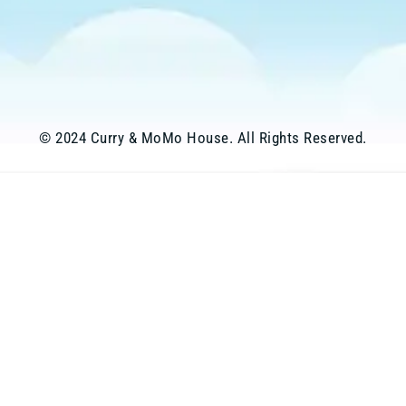
© 2024 Curry & MoMo House. All Rights Reserved.