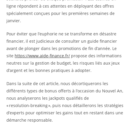
ligne répondent à ces attentes en déployant des offres
spécialement conçues pour les premières semaines de
janvier.
Pour éviter que l’euphorie ne se transforme en désastre
financier, il est judicieux de consulter un guide financier
avant de plonger dans les promotions de fin d’année. Le
site
https://www.aide-finance.fr/
propose des informations
neutres sur la gestion de budget, les risques liés aux jeux
d’argent et les bonnes pratiques à adopter.
Dans la suite de cet article, nous décortiquerons les
différents types de bonus offerts à l’occasion du Nouvel An,
nous analyserons les jackpots qualifiés de
« resolution‑breaking », puis nous détaillerons les stratégies
d’experts pour optimiser les gains tout en restant dans une
démarche responsable.