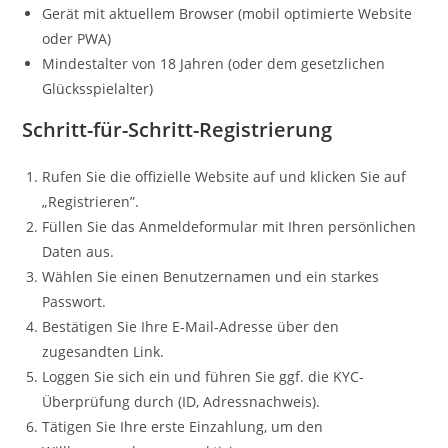
Gerät mit aktuellem Browser (mobil optimierte Website
oder PWA)
Mindestalter von 18 Jahren (oder dem gesetzlichen
Glücksspielalter)
Schritt-für-Schritt-Registrierung
Rufen Sie die offizielle Website auf und klicken Sie auf
„Registrieren”.
Füllen Sie das Anmeldeformular mit Ihren persönlichen
Daten aus.
Wählen Sie einen Benutzernamen und ein starkes
Passwort.
Bestätigen Sie Ihre E-Mail-Adresse über den
zugesandten Link.
Loggen Sie sich ein und führen Sie ggf. die KYC-
Überprüfung durch (ID, Adressnachweis).
Tätigen Sie Ihre erste Einzahlung, um den