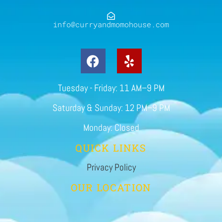
info@curryandmomohouse.com
Tuesday - Friday: 11 AM–9 PM
Saturday & Sunday: 12 PM–9 PM
Monday: Closed
QUICK LINKS
Privacy Policy
OUR LOCATION