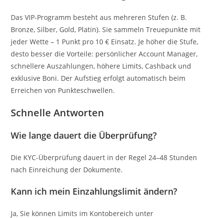
Das VIP-Programm besteht aus mehreren Stufen (z. B.
Bronze, Silber, Gold, Platin). Sie sammeln Treuepunkte mit
jeder Wette – 1 Punkt pro 10 € Einsatz. Je höher die Stufe,
desto besser die Vorteile: persönlicher Account Manager,
schnellere Auszahlungen, höhere Limits, Cashback und
exklusive Boni. Der Aufstieg erfolgt automatisch beim
Erreichen von Punkteschwellen.
Schnelle Antworten
Wie lange dauert die Überprüfung?
Die KYC-Überprüfung dauert in der Regel 24–48 Stunden
nach Einreichung der Dokumente.
Kann ich mein Einzahlungslimit ändern?
Ja, Sie können Limits im Kontobereich unter