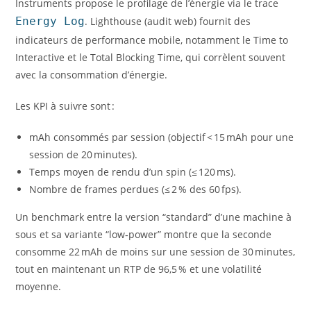
Instruments propose le profilage de l’énergie via le trace
Energy Log
. Lighthouse (audit web) fournit des
indicateurs de performance mobile, notamment le Time to
Interactive et le Total Blocking Time, qui corrèlent souvent
avec la consommation d’énergie.
Les KPI à suivre sont :
mAh consommés par session (objectif < 15 mAh pour une
session de 20 minutes).
Temps moyen de rendu d’un spin (≤ 120 ms).
Nombre de frames perdues (≤ 2 % des 60 fps).
Un benchmark entre la version “standard” d’une machine à
sous et sa variante “low‑power” montre que la seconde
consomme 22 mAh de moins sur une session de 30 minutes,
tout en maintenant un RTP de 96,5 % et une volatilité
moyenne.