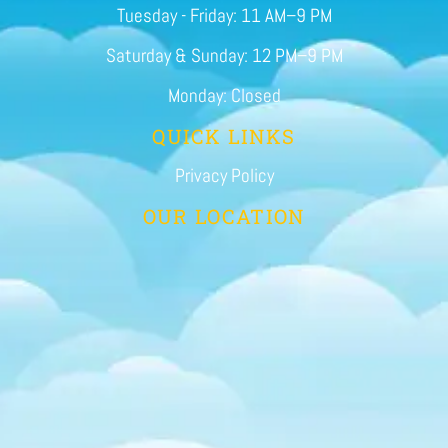
Tuesday - Friday: 11 AM–9 PM
Saturday & Sunday: 12 PM–9 PM
Monday: Closed
QUICK LINKS
Privacy Policy
OUR LOCATION