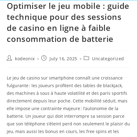
Optimiser le jeu mobile : guide
technique pour des sessions
de casino en ligne à faible
consommation de batterie
kodeonix
July 16, 2025
Uncategorized
Le jeu de casino sur smartphone connaît une croissance
fulgurante : les joueurs profitent des tables de blackjack,
des machines à sous à haute volatilité et des paris sportifs
directement depuis leur poche. Cette mobilité séduit, mais
elle impose une contrainte majeure : l’autonomie de la
batterie. Un joueur qui doit interrompre sa session parce
que son téléphone s’éteint perd non seulement le plaisir du
jeu, mais aussi les bonus en cours, les free spins et les