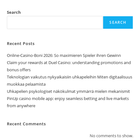
Search
SEARCH
Recent Posts
Online-Casino-Boni 2026: So maximieren Spieler ihren Gewinn
Claim your rewards at Duel Casino: understanding promotions and
bonus offers
Teknologian vaikutus nykyaikaisiin uhkapeleihin Miten digitaalisuus
muokkaa pelaamista
Uhkapelien psykologiset näkökulmat ymmärrä mielen mekanismit
PinUp casino mobile app: enjoy seamless betting and live markets
from anywhere
Recent Comments
No comments to show.