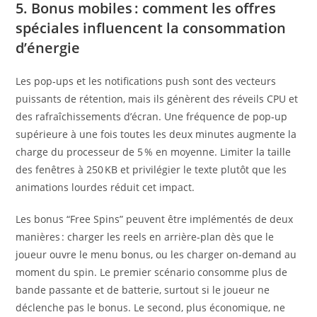
5. Bonus mobiles : comment les offres
spéciales influencent la consommation
d’énergie
Les pop‑ups et les notifications push sont des vecteurs
puissants de rétention, mais ils génèrent des réveils CPU et
des rafraîchissements d’écran. Une fréquence de pop‑up
supérieure à une fois toutes les deux minutes augmente la
charge du processeur de 5 % en moyenne. Limiter la taille
des fenêtres à 250 KB et privilégier le texte plutôt que les
animations lourdes réduit cet impact.
Les bonus “Free Spins” peuvent être implémentés de deux
manières : charger les reels en arrière‑plan dès que le
joueur ouvre le menu bonus, ou les charger on‑demand au
moment du spin. Le premier scénario consomme plus de
bande passante et de batterie, surtout si le joueur ne
déclenche pas le bonus. Le second, plus économique, ne