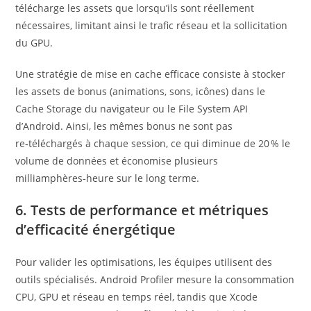
télécharge les assets que lorsqu’ils sont réellement
nécessaires, limitant ainsi le trafic réseau et la sollicitation
du GPU.
Une stratégie de mise en cache efficace consiste à stocker
les assets de bonus (animations, sons, icônes) dans le
Cache Storage du navigateur ou le File System API
d’Android. Ainsi, les mêmes bonus ne sont pas
re‑téléchargés à chaque session, ce qui diminue de 20 % le
volume de données et économise plusieurs
milliamphères‑heure sur le long terme.
6. Tests de performance et métriques
d’efficacité énergétique
Pour valider les optimisations, les équipes utilisent des
outils spécialisés. Android Profiler mesure la consommation
CPU, GPU et réseau en temps réel, tandis que Xcode