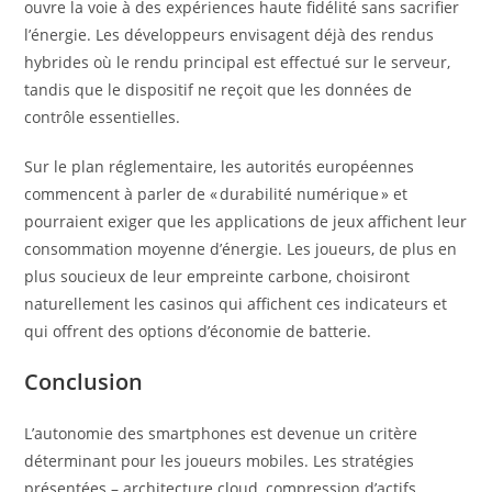
ouvre la voie à des expériences haute fidélité sans sacrifier
l’énergie. Les développeurs envisagent déjà des rendus
hybrides où le rendu principal est effectué sur le serveur,
tandis que le dispositif ne reçoit que les données de
contrôle essentielles.
Sur le plan réglementaire, les autorités européennes
commencent à parler de « durabilité numérique » et
pourraient exiger que les applications de jeux affichent leur
consommation moyenne d’énergie. Les joueurs, de plus en
plus soucieux de leur empreinte carbone, choisiront
naturellement les casinos qui affichent ces indicateurs et
qui offrent des options d’économie de batterie.
Conclusion
L’autonomie des smartphones est devenue un critère
déterminant pour les joueurs mobiles. Les stratégies
présentées – architecture cloud, compression d’actifs,