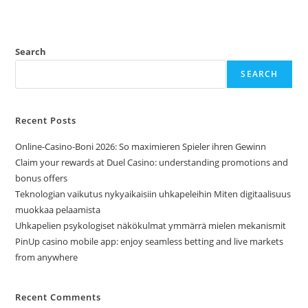
Search
SEARCH
Recent Posts
Online-Casino-Boni 2026: So maximieren Spieler ihren Gewinn
Claim your rewards at Duel Casino: understanding promotions and
bonus offers
Teknologian vaikutus nykyaikaisiin uhkapeleihin Miten digitaalisuus
muokkaa pelaamista
Uhkapelien psykologiset näkökulmat ymmärrä mielen mekanismit
PinUp casino mobile app: enjoy seamless betting and live markets
from anywhere
Recent Comments