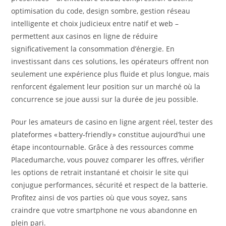
optimisation du code, design sombre, gestion réseau
intelligente et choix judicieux entre natif et web –
permettent aux casinos en ligne de réduire
significativement la consommation d’énergie. En
investissant dans ces solutions, les opérateurs offrent non
seulement une expérience plus fluide et plus longue, mais
renforcent également leur position sur un marché où la
concurrence se joue aussi sur la durée de jeu possible.
Pour les amateurs de casino en ligne argent réel, tester des
plateformes « battery‑friendly » constitue aujourd’hui une
étape incontournable. Grâce à des ressources comme
Placedumarche, vous pouvez comparer les offres, vérifier
les options de retrait instantané et choisir le site qui
conjugue performances, sécurité et respect de la batterie.
Profitez ainsi de vos parties où que vous soyez, sans
craindre que votre smartphone ne vous abandonne en
plein pari.