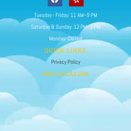
Tuesday - Friday: 11 AM–9 PM
Saturday & Sunday: 12 PM–9 PM
Monday: Closed
QUICK LINKS
Privacy Policy
OUR LOCATION