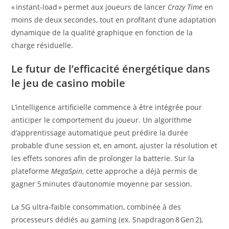
« instant‑load » permet aux joueurs de lancer
Crazy Time
en
moins de deux secondes, tout en profitant d’une adaptation
dynamique de la qualité graphique en fonction de la
charge résiduelle.
Le futur de l’efficacité énergétique dans
le jeu de casino mobile
L’intelligence artificielle commence à être intégrée pour
anticiper le comportement du joueur. Un algorithme
d’apprentissage automatique peut prédire la durée
probable d’une session et, en amont, ajuster la résolution et
les effets sonores afin de prolonger la batterie. Sur la
plateforme
MegaSpin
, cette approche a déjà permis de
gagner 5 minutes d’autonomie moyenne par session.
La 5G ultra‑faible consommation, combinée à des
processeurs dédiés au gaming (ex. Snapdragon 8 Gen 2),