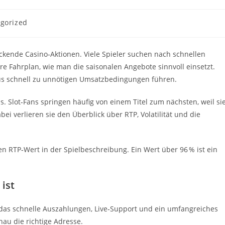
gorized
ckende Casino‑Aktionen. Viele Spieler suchen nach schnellen
re Fahrplan, wie man die saisonalen Angebote sinnvoll einsetzt.
s schnell zu unnötigen Umsatzbedingungen führen.
ls. Slot‑Fans springen häufig von einem Titel zum nächsten, weil si
ei verlieren sie den Überblick über RTP, Volatilität und die
den RTP‑Wert in der Spielbeschreibung. Ein Wert über 96 % ist ein
ist
das schnelle Auszahlungen, Live‑Support und ein umfangreiches
au die richtige Adresse.