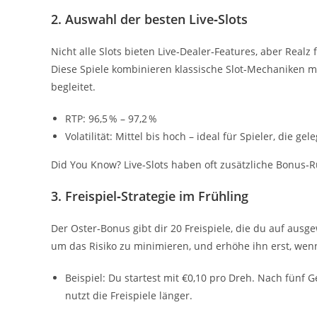
2. Auswahl der besten Live‑Slots
Nicht alle Slots bieten Live‑Dealer‑Features, aber Realz
Diese Spiele kombinieren klassische Slot‑Mechaniken m
begleitet.
RTP: 96,5 % – 97,2 %
Volatilität: Mittel bis hoch – ideal für Spieler, die 
Did You Know? Live‑Slots haben oft zusätzliche Bonus‑R
3. Freispiel‑Strategie im Frühling
Der Oster‑Bonus gibt dir 20 Freispiele, die du auf ausge
um das Risiko zu minimieren, und erhöhe ihn erst, wenn
Beispiel: Du startest mit €0,10 pro Dreh. Nach fünf
nutzt die Freispiele länger.