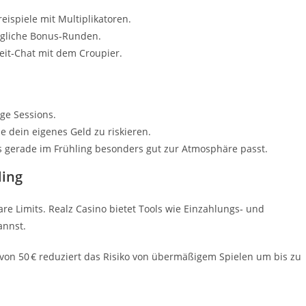
reispiele mit Multiplikatoren.
 tägliche Bonus‑Runden.
tzeit‑Chat mit dem Croupier.
ge Sessions.
e dein eigenes Geld zu riskieren.
as gerade im Frühling besonders gut zur Atmosphäre passt.
ling
are Limits. Realz Casino bietet Tools wie Einzahlungs‑ und
annst.
 von 50 € reduziert das Risiko von übermäßigem Spielen um bis zu