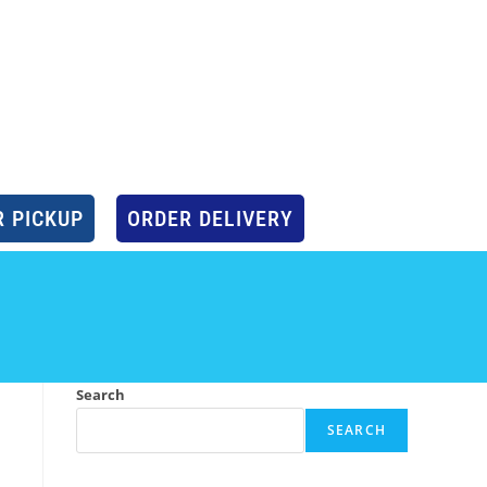
 PICKUP
ORDER DELIVERY
Search
SEARCH