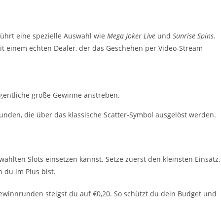
 führt eine spezielle Auswahl wie
Mega Joker Live
und
Sunrise Spins
.
it einem echten Dealer, der das Geschehen per Video‑Stream
gelegentliche große Gewinne anstreben.
unden, die über das klassische Scatter‑Symbol ausgelöst werden.
wählten Slots einsetzen kannst. Setze zuerst den kleinsten Einsatz,
 du im Plus bist.
 Gewinnrunden steigst du auf €0,20. So schützt du dein Budget und