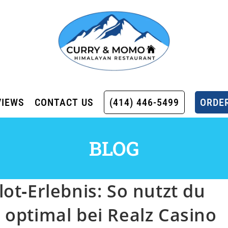
VIEWS
CONTACT US
(414) 446-5499
ORDER
BLOG
ot‑Erlebnis: So nutzt du
 optimal bei Realz Casino