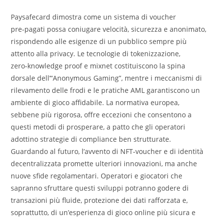
Paysafecard dimostra come un sistema di voucher
pre‑pagati possa coniugare velocità, sicurezza e anonimato,
rispondendo alle esigenze di un pubblico sempre più
attento alla privacy. Le tecnologie di tokenizzazione,
zero‑knowledge proof e mixnet costituiscono la spina
dorsale dell’“Anonymous Gaming”, mentre i meccanismi di
rilevamento delle frodi e le pratiche AML garantiscono un
ambiente di gioco affidabile. La normativa europea,
sebbene più rigorosa, offre eccezioni che consentono a
questi metodi di prosperare, a patto che gli operatori
adottino strategie di compliance ben strutturate.
Guardando al futuro, l’avvento di NFT‑voucher e di identità
decentralizzata promette ulteriori innovazioni, ma anche
nuove sfide regolamentari. Operatori e giocatori che
sapranno sfruttare questi sviluppi potranno godere di
transazioni più fluide, protezione dei dati rafforzata e,
soprattutto, di un’esperienza di gioco online più sicura e