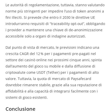
Le autorità di regolamentazione, tuttavia, stanno valutando
norme più stringenti per impedire l’uso di token anonimi a
fini illeciti. Si prevede che entro il 2030 le direttive UE
introdurranno requisiti di “traceability opt‑out”, obbligando
i provider a mantenere una chiave di de‑anonimizzazione
accessibile solo a organi di indagine autorizzati.
Dal punto di vista di mercato, le previsioni indicano una
crescita CAGR del 12 % per i pagamenti pre‑pagati nel
settore dei casinò online nei prossimi cinque anni, spinta
dall’aumento del gioco su mobile e dalla diffusione di
criptovalute come USDT (Tether) per i pagamenti di alto
valore. Tuttavia, la quota di mercato di Paysafecard
dovrebbe rimanere stabile, grazie alla sua reputazione di
affidabilità e alla capacità di integrarsi facilmente con i
sistemi di gioco esistenti.
Conclusione