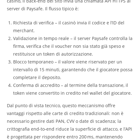
casinò, il back‑end del sito invia una chiamata API HTTPS al
server di Paysafe. Il flusso tipico è:
Richiesta di verifica – il casinò invia il codice e l’ID del
merchant.
Validazione in tempo reale – il server Paysafe controlla la
firma, verifica che il voucher non sia stato già speso e
restituisce un token di autorizzazione.
Blocco temporaneo – il valore viene riservato per un
intervallo di 15 minuti, garantendo che il giocatore possa
completare il deposito.
Conferma di accredito – al termine della transazione, il
token viene convertito in credito nel wallet del giocatore.
Dal punto di vista tecnico, questo meccanismo offre
vantaggi rispetto alle carte di credito tradizionali: non è
necessario gestire dati PAN, CVV o date di scadenza; la
crittografia end‑to‑end riduce la superficie di attacco, e l’API
è progettata per rispondere entro 200 ms, mantenendo