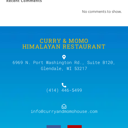
Recent Comments
No comments to show.
CURRY & MOMO
HIMALAYAN RESTAURANT
6969 N. Port Washington Rd., Suite B120,
Glendale, WI 53217
(414) 446-5499
info@curryandmomohouse.com