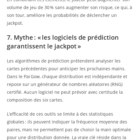
volume de jeu de 30 % sans augmenter son risque, ce qui, à
son tour, améliore les probabilités de déclencher un
jackpot.
7. Mythe : « les logiciels de prédiction
garantissent le jackpot »
Les algorithmes de prédiction prétendent analyser les
cartes précédentes pour anticiper les prochaines mains.
Dans le Pai Gow, chaque distribution est indépendante et
repose sur un générateur de nombres aléatoires (RNG)
certifié. Aucun logiciel ne peut prévoir avec certitude la
composition des six cartes.
L’efficacité de ces outils se limite à des statistiques
globales : ils peuvent indiquer la fréquence moyenne des
paires, mais ne permettent pas de choisir la main optimale
pour une distribution donnée. La vraie clé réside dans la