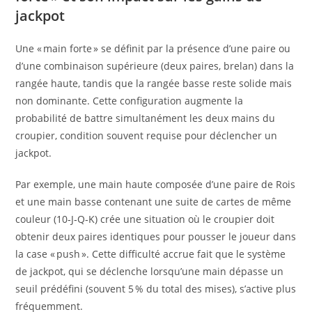
jackpot
Une « main forte » se définit par la présence d’une paire ou
d’une combinaison supérieure (deux paires, brelan) dans la
rangée haute, tandis que la rangée basse reste solide mais
non dominante. Cette configuration augmente la
probabilité de battre simultanément les deux mains du
croupier, condition souvent requise pour déclencher un
jackpot.
Par exemple, une main haute composée d’une paire de Rois
et une main basse contenant une suite de cartes de même
couleur (10‑J‑Q‑K) crée une situation où le croupier doit
obtenir deux paires identiques pour pousser le joueur dans
la case « push ». Cette difficulté accrue fait que le système
de jackpot, qui se déclenche lorsqu’une main dépasse un
seuil prédéfini (souvent 5 % du total des mises), s’active plus
fréquemment.