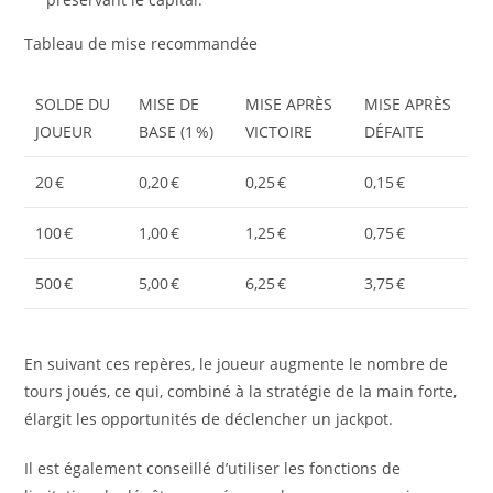
Tableau de mise recommandée
SOLDE DU
MISE DE
MISE APRÈS
MISE APRÈS
JOUEUR
BASE (1 %)
VICTOIRE
DÉFAITE
20 €
0,20 €
0,25 €
0,15 €
100 €
1,00 €
1,25 €
0,75 €
500 €
5,00 €
6,25 €
3,75 €
En suivant ces repères, le joueur augmente le nombre de
tours joués, ce qui, combiné à la stratégie de la main forte,
élargit les opportunités de déclencher un jackpot.
Il est également conseillé d’utiliser les fonctions de