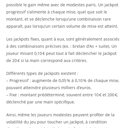
possible le gain même avec de modestes paris. Un jackpot
progressif s’alimente à chaque mise, quel que soit le
montant, et se déclenche lorsqu’une combinaison rare
apparaît, pas lorsqu’un certain volume de mise est atteint.
Les jackpots fixes, quant à eux, sont généralement associés
à des combinaisons précises (ex. : brelan d’As + suite). Un
joueur misant 0,10 € peut tout à fait déclencher le jackpot
de 20 € si la main correspond aux critères.
Différents types de jackpots existent :
– Progressif : augmente de 0,05 % à 0,10 % de chaque mise,
pouvant atteindre plusieurs milliers d’euros.
– Fixe : montant prédéterminé, souvent entre 10 € et 200 €,
déclenché par une main spécifique.
Ainsi, même les joueurs modestes peuvent profiter de la
volatilité du jeu pour toucher un jackpot, à condition