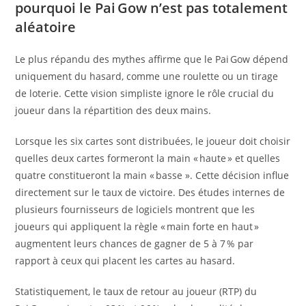
pourquoi le Pai Gow n’est pas totalement
aléatoire
Le plus répandu des mythes affirme que le Pai Gow dépend
uniquement du hasard, comme une roulette ou un tirage
de loterie. Cette vision simpliste ignore le rôle crucial du
joueur dans la répartition des deux mains.
Lorsque les six cartes sont distribuées, le joueur doit choisir
quelles deux cartes formeront la main « haute » et quelles
quatre constitueront la main « basse ». Cette décision influe
directement sur le taux de victoire. Des études internes de
plusieurs fournisseurs de logiciels montrent que les
joueurs qui appliquent la règle « main forte en haut »
augmentent leurs chances de gagner de 5 à 7 % par
rapport à ceux qui placent les cartes au hasard.
Statistiquement, le taux de retour au joueur (RTP) du