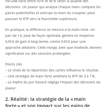
Pai Gow varie entre 93 % et 96 % selon la qualité des
décisions. Un joueur qui analyse chaque main, compare les
paires potentielles et anticipe la main du croupier, peut
pousser le RTP vers la fourchette supérieure.
En pratique, la différence se mesure à la main‑mise. Un
pari de 1 €, joué de façon optimale, génère en moyenne
0,95 € de gain à long terme, contre 0,92 € pour une
approche aléatoire. Cette marge, bien que modeste, devient
significative sur des sessions prolongées.
Points clés
– Le choix de la répartition des cartes influence le résultat.
– Une stratégie de main forte améliore le RTP de 3 à 7 %.
– Le mythe du pur hasard néglige l’impact des décisions du
joueur.
2. Réalité : la stratégie de la « main
forte » et son impact sur les gains de