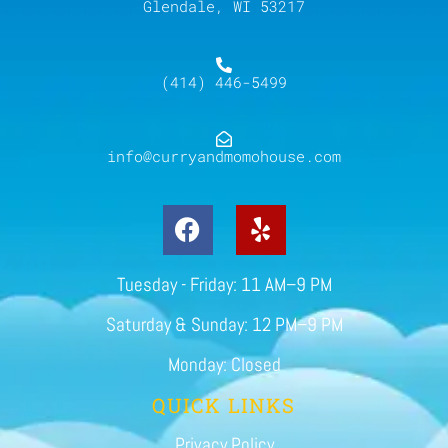
Glendale, WI 53217
(414) 446-5499
info@curryandmomohouse.com
Tuesday - Friday: 11 AM–9 PM
Saturday & Sunday: 12 PM–9 PM
Monday: Closed
QUICK LINKS
Privacy Policy