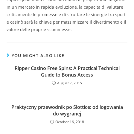
In un mercato in rapida evoluzione, la capacità di valutare
criticamente le promesse e di sfruttare le sinergie tra sport
e casinò sarà la chiave per massimizzare il divertimento e il
valore delle proprie scommesse.
YOU MIGHT ALSO LIKE
Ripper Casino Free Spins: A Practical Technical
Guide to Bonus Access
August 7, 2015
Praktyczny przewodnik po Slottice: od logowania
do wygranej
October 16, 2018