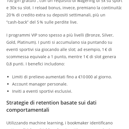
100 giri gratuiti”, con un requisito di wagering di 5x su sport
e 30x su slot. I reload bonus, invece, premiano la continuità:
20 % di credito extra su depositi settimanali, più un
“cash‑back” del 5 % sulle perdite live.
I programmi VIP sono spesso a più livelli (Bronze, Silver,
Gold, Platinum). I punti si accumulano sia puntando su
eventi sportivi sia giocando alle slot; ad esempio, 1 € di
scommessa equivale a 1 punto, mentre 1 € di slot genera
0,8 punti. I benefici includono:
Limiti di prelievo aumentati fino a €10 000 al giorno.
Account manager personale.
Inviti a eventi sportivi esclusivi.
Strategie di retention basate sui dati
comportamentali
Utilizzando machine learning, i bookmaker identificano