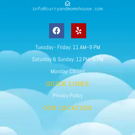
info@curryandmomohouse.com
Tuesday - Friday: 11 AM–9 PM
Saturday & Sunday: 12 PM–9 PM
Monday: Closed
QUICK LINKS
Privacy Policy
OUR LOCATION