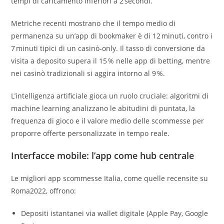
tempi di caricamento inferiori a 2 secondi.
Metriche recenti mostrano che il tempo medio di
permanenza su un’app di bookmaker è di 12 minuti, contro i
7 minuti tipici di un casinò‑only. Il tasso di conversione da
visita a deposito supera il 15 % nelle app di betting, mentre
nei casinò tradizionali si aggira intorno al 9 %.
L’intelligenza artificiale gioca un ruolo cruciale: algoritmi di
machine learning analizzano le abitudini di puntata, la
frequenza di gioco e il valore medio delle scommesse per
proporre offerte personalizzate in tempo reale.
Interfacce mobile: l’app come hub centrale
Le migliori app scommesse Italia, come quelle recensite su
Roma2022, offrono:
Depositi istantanei via wallet digitale (Apple Pay, Google