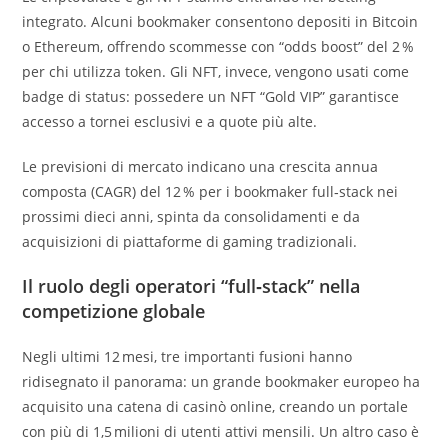
integrato. Alcuni bookmaker consentono depositi in Bitcoin
o Ethereum, offrendo scommesse con “odds boost” del 2 %
per chi utilizza token. Gli NFT, invece, vengono usati come
badge di status: possedere un NFT “Gold VIP” garantisce
accesso a tornei esclusivi e a quote più alte.
Le previsioni di mercato indicano una crescita annua
composta (CAGR) del 12 % per i bookmaker full‑stack nei
prossimi dieci anni, spinta da consolidamenti e da
acquisizioni di piattaforme di gaming tradizionali.
Il ruolo degli operatori “full‑stack” nella
competizione globale
Negli ultimi 12 mesi, tre importanti fusioni hanno
ridisegnato il panorama: un grande bookmaker europeo ha
acquisito una catena di casinò online, creando un portale
con più di 1,5 milioni di utenti attivi mensili. Un altro caso è