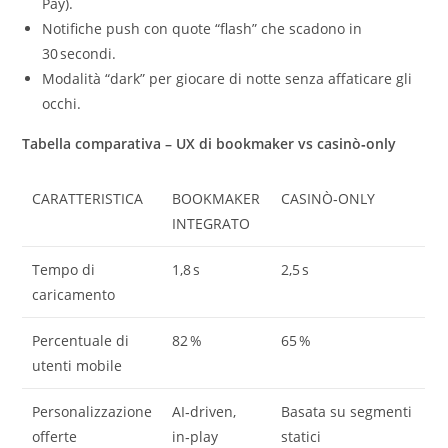
Pay).
Notifiche push con quote “flash” che scadono in
30 secondi.
Modalità “dark” per giocare di notte senza affaticare gli
occhi.
Tabella comparativa – UX di bookmaker vs casinò‑only
CARATTERISTICA
BOOKMAKER
CASINÒ‑ONLY
INTEGRATO
Tempo di
1,8 s
2,5 s
caricamento
Percentuale di
82 %
65 %
utenti mobile
Personalizzazione
AI‑driven,
Basata su segmenti
offerte
in‑play
statici