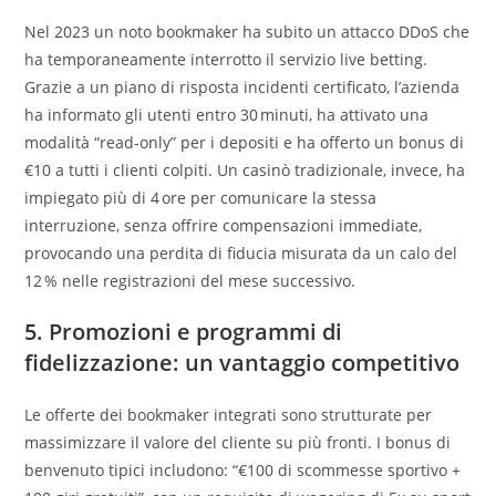
Nel 2023 un noto bookmaker ha subito un attacco DDoS che
ha temporaneamente interrotto il servizio live betting.
Grazie a un piano di risposta incidenti certificato, l’azienda
ha informato gli utenti entro 30 minuti, ha attivato una
modalità “read‑only” per i depositi e ha offerto un bonus di
€10 a tutti i clienti colpiti. Un casinò tradizionale, invece, ha
impiegato più di 4 ore per comunicare la stessa
interruzione, senza offrire compensazioni immediate,
provocando una perdita di fiducia misurata da un calo del
12 % nelle registrazioni del mese successivo.
5. Promozioni e programmi di
fidelizzazione: un vantaggio competitivo
Le offerte dei bookmaker integrati sono strutturate per
massimizzare il valore del cliente su più fronti. I bonus di
benvenuto tipici includono: “€100 di scommesse sportivo +