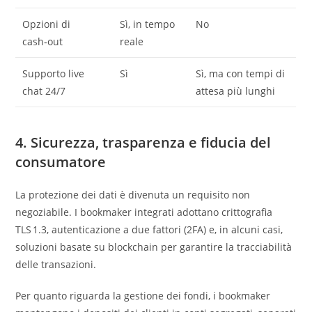
Opzioni di
Sì, in tempo
No
cash‑out
reale
Supporto live
Sì
Sì, ma con tempi di
chat 24/7
attesa più lunghi
4. Sicurezza, trasparenza e fiducia del
consumatore
La protezione dei dati è divenuta un requisito non
negoziabile. I bookmaker integrati adottano crittografia
TLS 1.3, autenticazione a due fattori (2FA) e, in alcuni casi,
soluzioni basate su blockchain per garantire la tracciabilità
delle transazioni.
Per quanto riguarda la gestione dei fondi, i bookmaker