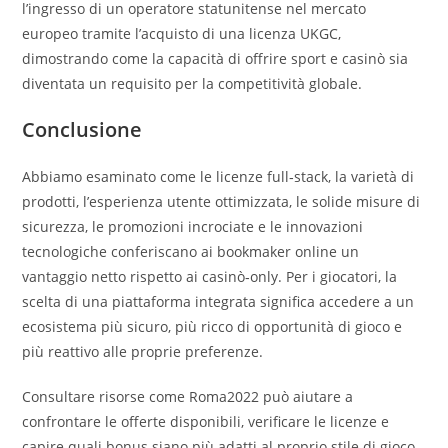
l’ingresso di un operatore statunitense nel mercato
europeo tramite l’acquisto di una licenza UKGC,
dimostrando come la capacità di offrire sport e casinò sia
diventata un requisito per la competitività globale.
Conclusione
Abbiamo esaminato come le licenze full‑stack, la varietà di
prodotti, l’esperienza utente ottimizzata, le solide misure di
sicurezza, le promozioni incrociate e le innovazioni
tecnologiche conferiscano ai bookmaker online un
vantaggio netto rispetto ai casinò‑only. Per i giocatori, la
scelta di una piattaforma integrata significa accedere a un
ecosistema più sicuro, più ricco di opportunità di gioco e
più reattivo alle proprie preferenze.
Consultare risorse come Roma2022 può aiutare a
confrontare le offerte disponibili, verificare le licenze e
capire quali bonus siano più adatti al proprio stile di gioco.