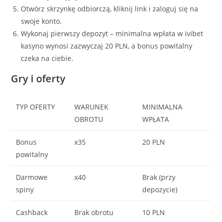
Otwórz skrzynkę odbiorczą, kliknij link i zaloguj się na
swoje konto.
Wykonaj pierwszy depozyt – minimalna wpłata w ivibet
kasyno wynosi zazwyczaj 20 PLN, a bonus powitalny
czeka na ciebie.
Gry i oferty
TYP OFERTY
WARUNEK
MINIMALNA
OBROTU
WPŁATA
Bonus
x35
20 PLN
powitalny
Darmowe
x40
Brak (przy
spiny
depozycie)
Cashback
Brak obrotu
10 PLN