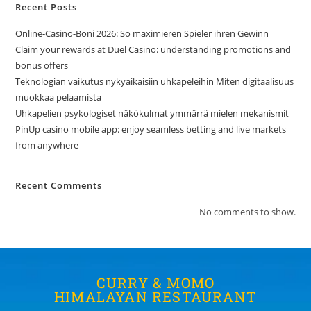
Recent Posts
Online-Casino-Boni 2026: So maximieren Spieler ihren Gewinn
Claim your rewards at Duel Casino: understanding promotions and
bonus offers
Teknologian vaikutus nykyaikaisiin uhkapeleihin Miten digitaalisuus
muokkaa pelaamista
Uhkapelien psykologiset näkökulmat ymmärrä mielen mekanismit
PinUp casino mobile app: enjoy seamless betting and live markets
from anywhere
Recent Comments
No comments to show.
CURRY & MOMO
HIMALAYAN RESTAURANT