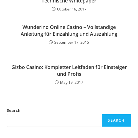
Technische Whitepaper
October 16, 2017
Wunderino Online Casino – Vollständige
Anleitung für Einzahlung und Auszahlung
September 17, 2015
Gizbo Casino: Kompletter Leitfaden für Einsteiger
und Profis
May 19, 2017
Search
SEARCH