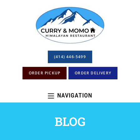
(414) 446-5499
ORDER PICKUP
ORDER DELIVERY
NAVIGATION
BLOG