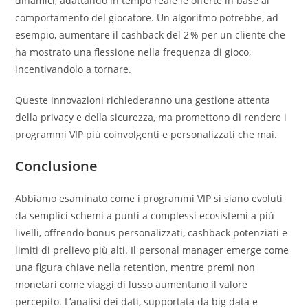
dinamici, adattando in tempo reale le offerte in base al
comportamento del giocatore. Un algoritmo potrebbe, ad
esempio, aumentare il cashback del 2 % per un cliente che
ha mostrato una flessione nella frequenza di gioco,
incentivandolo a tornare.
Queste innovazioni richiederanno una gestione attenta
della privacy e della sicurezza, ma promettono di rendere i
programmi VIP più coinvolgenti e personalizzati che mai.
Conclusione
Abbiamo esaminato come i programmi VIP si siano evoluti
da semplici schemi a punti a complessi ecosistemi a più
livelli, offrendo bonus personalizzati, cashback potenziati e
limiti di prelievo più alti. Il personal manager emerge come
una figura chiave nella retention, mentre premi non
monetari come viaggi di lusso aumentano il valore
percepito. L’analisi dei dati, supportata da big data e