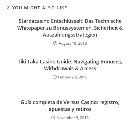
YOU MIGHT ALSO LIKE
Stardacasino Entschlüsselt: Das Technische
Whitepaper zu Bonussystemen, Sicherheit &
Auszahlungsstrategien
August 19, 2018
Tiki Taka Casino Guide: Navigating Bonuses,
Withdrawals & Access
February 2, 2018
Guía completa de Versus Casino: registro,
apuestas y retiros
November 9, 2015