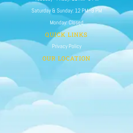
Saturday & Sunday: 12 PM–9 PM
Monday: Closed
QUICK LINKS
Privacy Policy
OUR LOCATION