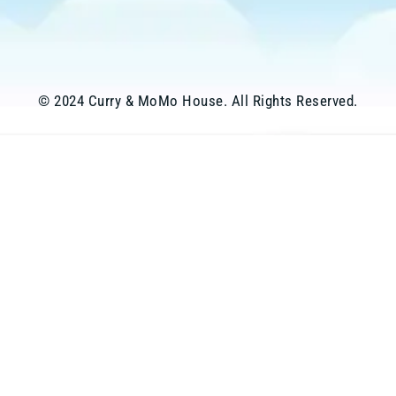
© 2024 Curry & MoMo House. All Rights Reserved.