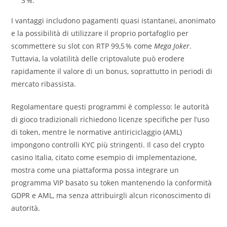
3 %.
I vantaggi includono pagamenti quasi istantanei, anonimato
e la possibilità di utilizzare il proprio portafoglio per
scommettere su slot con RTP 99,5 % come
Mega Joker
.
Tuttavia, la volatilità delle criptovalute può erodere
rapidamente il valore di un bonus, soprattutto in periodi di
mercato ribassista.
Regolamentare questi programmi è complesso: le autorità
di gioco tradizionali richiedono licenze specifiche per l’uso
di token, mentre le normative antiriciclaggio (AML)
impongono controlli KYC più stringenti. Il caso del crypto
casino Italia, citato come esempio di implementazione,
mostra come una piattaforma possa integrare un
programma VIP basato su token mantenendo la conformità
GDPR e AML, ma senza attribuirgli alcun riconoscimento di
autorità.