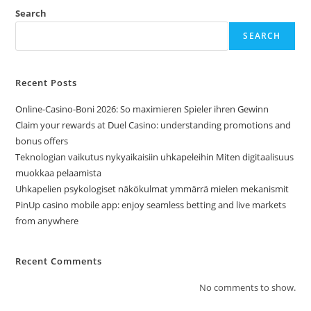
Search
SEARCH
Recent Posts
Online-Casino-Boni 2026: So maximieren Spieler ihren Gewinn
Claim your rewards at Duel Casino: understanding promotions and
bonus offers
Teknologian vaikutus nykyaikaisiin uhkapeleihin Miten digitaalisuus
muokkaa pelaamista
Uhkapelien psykologiset näkökulmat ymmärrä mielen mekanismit
PinUp casino mobile app: enjoy seamless betting and live markets
from anywhere
Recent Comments
No comments to show.