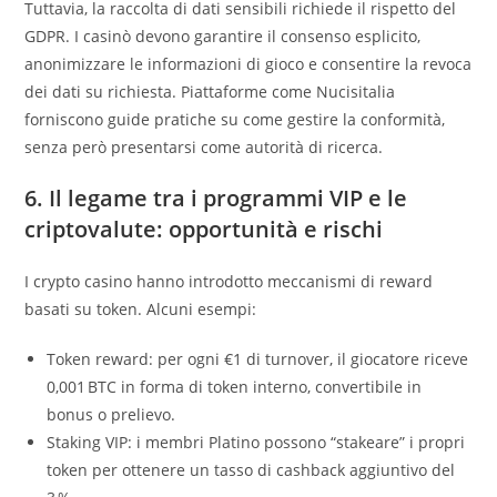
Tuttavia, la raccolta di dati sensibili richiede il rispetto del
GDPR. I casinò devono garantire il consenso esplicito,
anonimizzare le informazioni di gioco e consentire la revoca
dei dati su richiesta. Piattaforme come Nucisitalia
forniscono guide pratiche su come gestire la conformità,
senza però presentarsi come autorità di ricerca.
6. Il legame tra i programmi VIP e le
criptovalute: opportunità e rischi
I crypto casino hanno introdotto meccanismi di reward
basati su token. Alcuni esempi:
Token reward: per ogni €1 di turnover, il giocatore riceve
0,001 BTC in forma di token interno, convertibile in
bonus o prelievo.
Staking VIP: i membri Platino possono “stakeare” i propri
token per ottenere un tasso di cashback aggiuntivo del